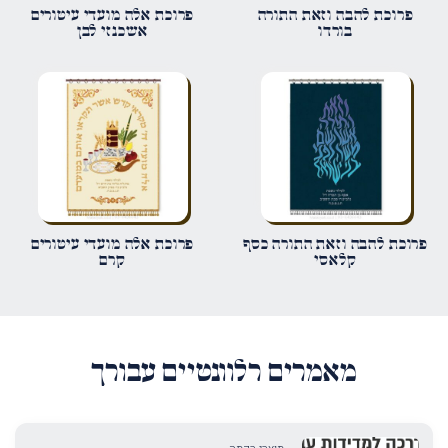
פרוכת להבה וזאת התורה
פרוכת אלה מועדי עיטורים
בורדו
אשכנזי לבן
אימייל
*
שמור בדפדפן זה את השם, האימייל והאתר שלי לפעם הבאה שאגיב.
פרוכת להבה וזאת התורה כסף
פרוכת אלה מועדי עיטורים
קלאסי
קרם
מאמרים רלוונטיים עבורך