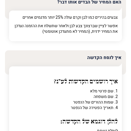
האם המחיר של הבדים אותו דבר?
צבעים בהירים כמו לבן וקרם עולה 25% יותר מדגמים אחרים
אפשר לציין שברצונך צבע לבן ולאחר שתשלח את ההזמנה נעדכן
את המחיר ידנית, (המחיר לא מתעדכן אוטומטי)
איך לנסח הקדשה
איך רושמים הקדשות לע"נ?
1. שם פרטי מלא
2. שם משפחה
3. שמות ההורים של הנפטר
4. תאריך הפטירה של הנפטר
להלן דוגמא של הקדשה:
לעילוי נשמת