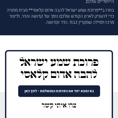
הייחודיים שלכם.
בחרו ב**פרוכת שמע ישראל להבה אדום קלאסי** מבית מתניה
כדי להעניק לארון הקודש שלכם נופך של קדושה והדר, וליצור
מרכז תפילה שמקרין כבוד, הדר וקדושה.
פרוכת שמע ישראל
להבה אדום קלאסי
בא נמצא יחד את הפרוכת המושלמת - לחץ כאן
צרו איתי קשר
שם