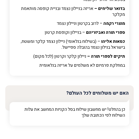
בדואר שליחים –
אריזה בניילון נצמד ובניית קופסה מותאמת
מקלקר
מוצרי רקמה
– לרוב בקרטון וניילון נצמד
ספרי תורה ואביזריהם
– בניילון וקופסת קרטון
כסאות אליהו
– (בשילוח בנלאומי) ניילון נצמד קלקר ומשטח,
בישראל בנילון נצמד בהובלה ספיישל.
תיקים לספרי תורה –
ניילון קלקר וקרטון (לכל מקום)
במחלקת פרמיום
לא משלמים על אריזה בנלאומית
האם יש משלוחים לכל העולם?
כן בהחלט! יש מחשבון שילוח בסל הקניות המחשב את עלות
השילוח לפי הכתובת שלך