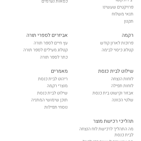
כסאות נערמים
פרויקטים שעשינו
תנאי משלוח
תקנון
רקמה
אביזרים לספרי תורה
פרוכות לארון קודש
עץ חיים לספר תורה
קטלוג כיסוי לבימה
קטלוג מעילים לספר תורה
כתר לספר תורה
שילוט לבית כנסת
מאמרים
לוחות הנצחה
ריהוט לבית כנסת
לוחות תפילה
מוצרי רקמה
אבזור וקישוט בית כנסת
שילוט לבית כנסת
שלטי הכוונה
תוכן שימושי המתניה
נוסחי תפילות
תהליכי רכישת מוצר
מה התהליך לרכישת לוח הנצחה
לבית כנסת