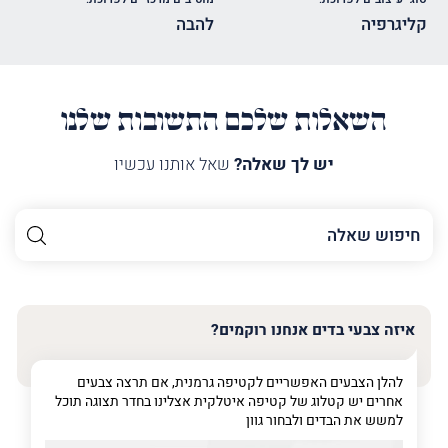
קליגרפיה
להבה
השאלות שלכם התשובות שלנו
יש לך שאלה?
שאל אותנו עכשיו
השם
שלך
האימייל
שלך
איזה צבעי בדים אנחנו רוקמים?
טלפון
(חובה)
להלן הצבעים האפשריים לקטיפה גרמנית, אם תרצה צבעים
אחרים יש קטלוג של קטיפה איטלקית אצלינו בחדר תצוגה תוכל
למשש את הבדים ולבחור גוון