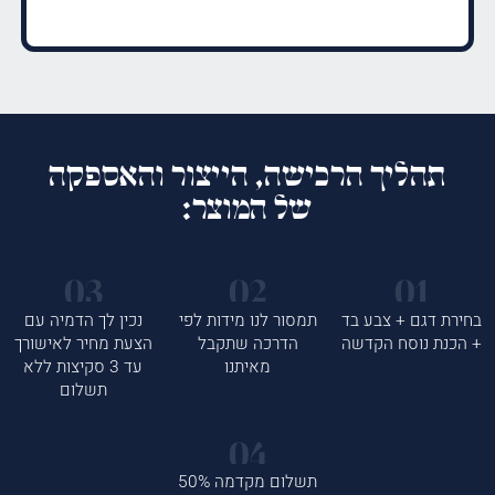
תהליך הרכישה, הייצור והאספקה
של המוצר:
בחירת דגם + צבע בד
תמסור לנו מידות לפי
נכין לך הדמיה עם
+ הכנת נוסח הקדשה
הדרכה שתקבל
הצעת מחיר לאישורך
מאיתנו
עד 3 סקיצות ללא
תשלום
תשלום מקדמה 50%