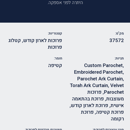
היתרה לפני אספקה.
מק"ט:
קטגוריות:
37572
פרוכות לארון קודש
,
קטלוג
פרוכות
תגיות:
חומר:
,
Custom Parochet
קטיפה
Embroidered Parochet
,
Parochet Ark Curtain
,
Torah Ark Curtain
,
Velvet
Parochet
,
פרוכות
מעוצבות
,
פרוכת בהתאמה
אישית
,
פרוכת לארון קודש
,
פרוכת קטיפה
,
פרוכת
רקומה
סוגי עיצובים לפרוכת:
מוטיבים מרכזיים לפרוכת: