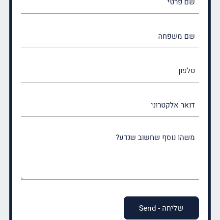
פרטי
(חובה)
שם
משפחה
(חובה)
טלפון
דואר
אלקטרוני
משהו
נוסף
שחשוב
שנדע?
(חובה)