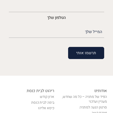
נייד
הטלפון שלך
האימייל
שלך
(חובה)
אודותינו
ריהוט לבית כנסת
הפיד של מתניה – כל מה שחדש,
ארון קודש
מעניין ועדכני
בימה לבית כנסת
סרטון הגעה למתניה
כיסא אליהו
יצירת קשר