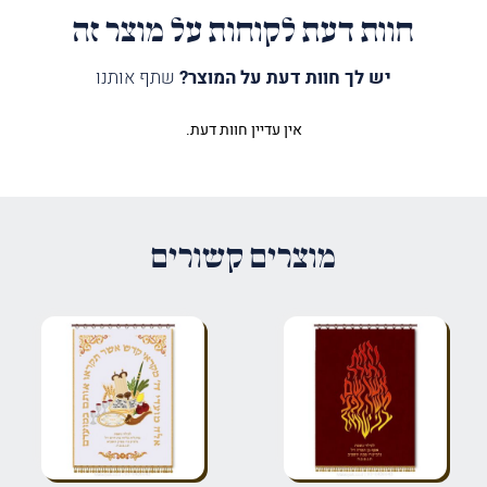
חוות דעת לקוחות על מוצר זה
יש לך חוות דעת על המוצר?
שתף אותנו
אין עדיין חוות דעת.
היה הראשון לכתוב סקירה “פרוכת
שמע ישראל להבה אדום קלאסי”
האימייל לא יוצג באתר.
שדות החובה מסומנים
*
מוצרים קשורים
הדירוג שלך
*
הביקורת שלך
*
שם
*