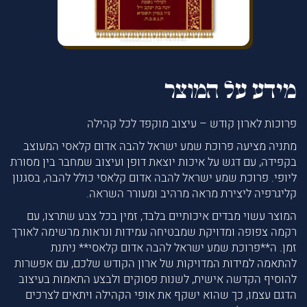
מידע על המוצר
פרוכות לארון קודש – עיצוב מוקפד לכל קהילה
מתניה מציעה פרוכת שמע ישראל להבה אדום קלאסי המעוצב
בקפידה, עם דגש על איכות יוצאת דופן ועיצוב שמחבר בין מסורת
ליופי. פרוכת שמע ישראל להבה אדום קלאסי כולל להבה, בסגנון
קליגרפיה ליצירת מראה מרהיב ומעורר השראה.
המוצר עשוי מבדים איכותיים בלבד, זמין בכל צבע שתרצו, עם
רקמה צפופה ומדויקת שמבטיחה עמידות ונראות מרשימה לאורך
זמן. ה**פרוכת שמע ישראל להבה אדום קלאסי** ניתנת
להתאמה למידות המדויקות של ארון הקודש שלכם, עם אפשרות
להוסיף הקדשה אישית, לשנות פסוקים ולבצע התאמות בעיצוב
הדגם עצמו, כך שהוא ישקף את אופי הקהילה ויתאים לצרכים