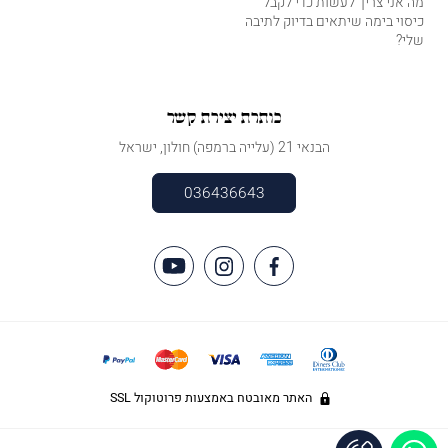
מה אני צריך לעשות כדי לקבל
כיסוי בימה שיתאים בדיוק לתיבה
שלי?
כותרת יצירת קשר
הבנאי 21 (עלייה ברמפה) חולון, ישראל
036436643
האתר מאובטח באמצעות פרוטוקול SSL