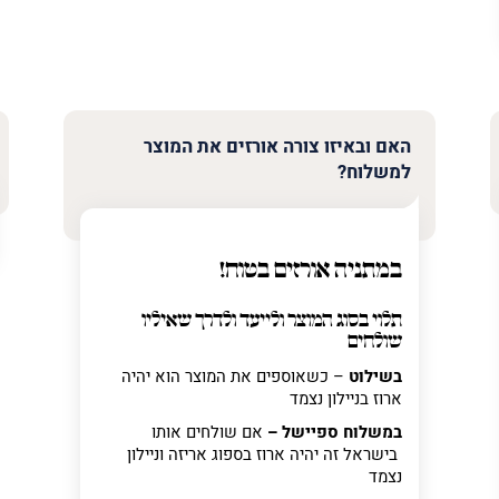
האם ובאיזו צורה אורזים את המוצר
למשלוח?
במתניה אורזים בטוח!
תלוי בסוג המוצר ולייעד ולדרך שאיליו
שולחים
בשילוט
– כשאוספים את המוצר הוא יהיה
ארוז בניילון נצמד
במשלוח ספיישל –
אם שולחים אותו
בישראל זה יהיה ארוז בספוג אריזה וניילון
נצמד