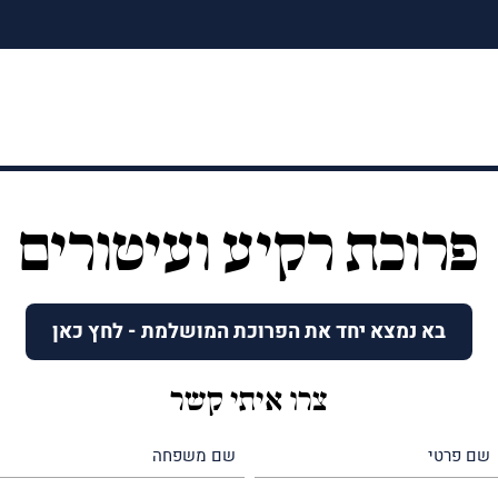
פרוכת רקיע ועיטורים
בא נמצא יחד את הפרוכת המושלמת - לחץ כאן
צרו איתי קשר
שם
שם
פרטי
משפחה
(חובה)
(חובה)