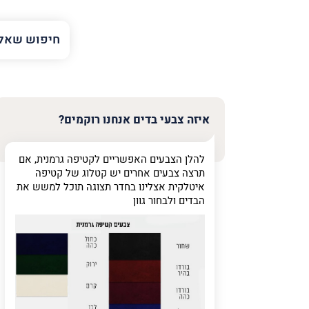
השם
שלך
טלפון
(חובה)
איזה צבעי בדים אנחנו רוקמים?
להלן הצבעים האפשריים לקטיפה גרמנית, אם
פרט
תרצה צבעים אחרים יש קטלוג של קטיפה
על
איטלקית אצלינו בחדר תצוגה תוכל למשש את
מה
הבדים ולבחור גוון
מדובר
פרט על מה מדוב