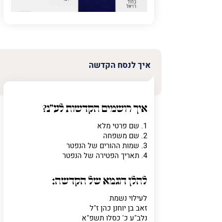
איך לנסח הקדשה
איך רושמים הקדשות לע"נ?
1. שם פרטי מלא
2. שם משפחה
3. שמות ההורים של הנפטר
4. תאריך הפטירה של הנפטר
להלן דוגמא של הקדשה:
לעילוי נשמת
זאב בן יוחנן כהן ז"ל
נלב"ע כ' כסלו תשפ"א