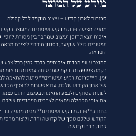
מידע על המוצר
פרוכות לארון קודש – עיצוב מוקפד לכל קהילה
מתניה מציעה פרוכת רקיע ועיטורים המעוצב בקפיד
איכות יוצאת דופן ועיצוב שמחבר בין מסורת ליופי. 
ועיטורים כולל שקיעה, בסגנון מודרני ליצירת מראה 
השראה.
המוצר עשוי מבדים איכותיים בלבד, זמין בכל צבע ש
רקמה צפופה ומדויקת שמבטיחה עמידות ונראות מ
זמן. ה**פרוכת רקיע ועיטורים** ניתנת להתאמה למ
של ארון הקודש שלכם, עם אפשרות להוסיף הקדשה
לשנות פסוקים ולבצע התאמות בעיצוב הדגם עצמו, 
את אופי הקהילה ויתאים לצרכים הייחודיים שלכם.
בחרו ב**פרוכת רקיע ועיטורים** מבית מתניה כדי ל
הקודש שלכם נופך של קדושה והדר, וליצור מרכז ת
כבוד, הדר וקדושה.