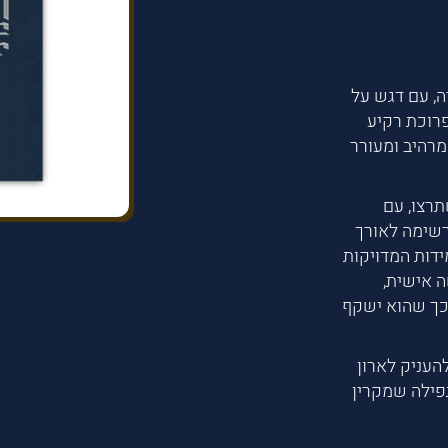
ה, עם דגש על
פרוכת רקיע
מרהיב ומעורר
תרצו, עם
רשימה לאורך
ידות המדויקות
 אישית,
כך שהוא ישקף
העניק לארון
פילה שמקרין