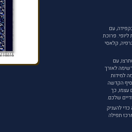
קפידה, עם
ליופי. פרוכת
גרפיה, קלאסי
תרצו, עם
רשימה לאורך
מה למידות
סיף הקדשה
עצמו, כך
דיים שלכם.
כדי להעניק
מרכז תפילה