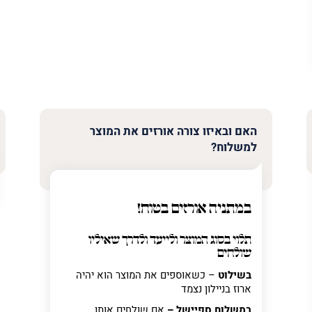
האם ובאיזו צורה אורזים את המוצר
למשלוח?
במתניה אורזים בטוח!
תלוי בסוג המוצר ולייעד ולדרך שאיליו
שולחים
בשילוט
– כשאוספים את המוצר הוא יהיה
ארוז בניילון נצמד
במשלוח ספיישל –
אם שולחים אותו