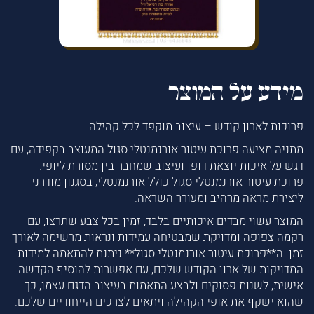
מידע על המוצר
פרוכות לארון קודש – עיצוב מוקפד לכל קהילה
מתניה מציעה פרוכת עיטור אורנמנטלי סגול המעוצב בקפידה, עם
דגש על איכות יוצאת דופן ועיצוב שמחבר בין מסורת ליופי.
פרוכת עיטור אורנמנטלי סגול כולל אורנמנטלי, בסגנון מודרני
ליצירת מראה מרהיב ומעורר השראה.
המוצר עשוי מבדים איכותיים בלבד, זמין בכל צבע שתרצו, עם
רקמה צפופה ומדויקת שמבטיחה עמידות ונראות מרשימה לאורך
זמן. ה**פרוכת עיטור אורנמנטלי סגול** ניתנת להתאמה למידות
המדויקות של ארון הקודש שלכם, עם אפשרות להוסיף הקדשה
אישית, לשנות פסוקים ולבצע התאמות בעיצוב הדגם עצמו, כך
שהוא ישקף את אופי הקהילה ויתאים לצרכים הייחודיים שלכם.