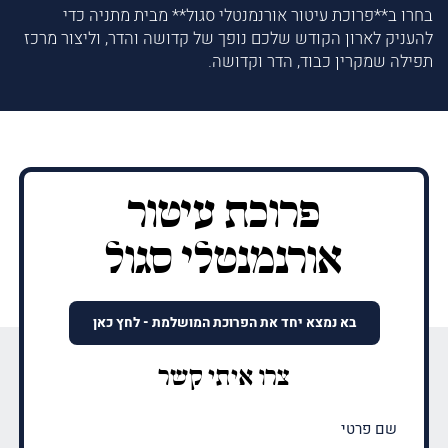
בחרו ב**פרוכת עיטור אורנמנטלי סגול** מבית מתניה כדי
להעניק לארון הקודש שלכם נופך של קדושה והדר, וליצור מרכז
תפילה שמקרין כבוד, הדר וקדושה.
פרוכת עיטור
אורנמנטלי סגול
בא נמצא יחד את הפרוכת המושלמת - לחץ כאן
צרו איתי קשר
שם
פרטי