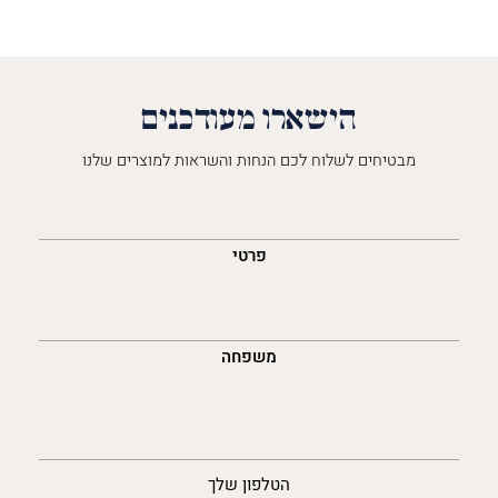
הישארו מעודכנים
מבטיחים לשלוח לכם הנחות והשראות למוצרים שלנו
השםש
לך
פרטי
משפחה
נייד
הטלפון שלך