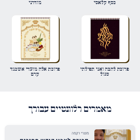
כסף קלאסי
מודרני
אימייל
*
שמור בדפדפן זה את השם, האימייל והאתר שלי לפעם הבאה שאגיב.
פרוכת להבה ואני תפילתי
פרוכת אלה מועדי אשכנזי
סגול
קרם
מאמרים רלוונטיים עבורך
מוצרי רקמה