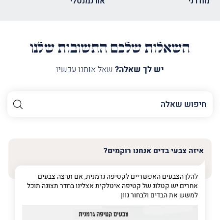
מודרני
אורנמנטלי
השאלות שלכם התשובות שלנו
יש לך שאלה?
שאל אותנו עכשיו
השם
שלך
האימייל
שלך
איזה צבעי בדים אנחנו רוקמים?
טלפון
(חובה)
להלן הצבעים האפשריים לקטיפה גרמנית, אם תרצה צבעים
אחרים יש קטלוג של קטיפה איטלקית אצלינו בחדר תצוגה תוכל
למשש את הבדים ולבחור גוון
פרט