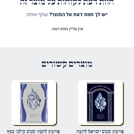
חוות דעת לקוחות על מוצר זה
יש לך חוות דעת על המוצר?
שתף אותנו
אין עדיין חוות דעת.
היה הראשון לכתוב סקירה “פרוכת
עיטור אורנמנטלי סגול”
האימייל לא יוצג באתר.
שדות החובה מסומנים
*
מוצרים קשורים
הדירוג שלך
*
הביקורת שלך
*
שם
*
פרוכת שמע ישראל להבה
פרוכת להבה שמע קולנו כסף