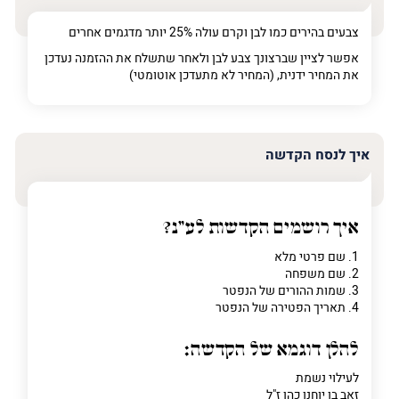
צבעים בהירים כמו לבן וקרם עולה 25% יותר מדגמים אחרים
אפשר לציין שברצונך צבע לבן ולאחר שתשלח את ההזמנה נעדכן
את המחיר ידנית, (המחיר לא מתעדכן אוטומטי)
איך לנסח הקדשה
איך רושמים הקדשות לע"נ?
1. שם פרטי מלא
2. שם משפחה
3. שמות ההורים של הנפטר
4. תאריך הפטירה של הנפטר
להלן דוגמא של הקדשה:
לעילוי נשמת
זאב בן יוחנן כהן ז"ל