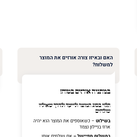
האם ובאיזו צורה אורזים את המוצר
למשלוח?
במתניה אורזים בטוח!
תלוי בסוג המוצר ולייעד ולדרך שאיליו
שולחים
בשילוט
– כשאוספים את המוצר הוא יהיה
ארוז בניילון נצמד
במשלוח ספיישל –
אם שולחים אותו