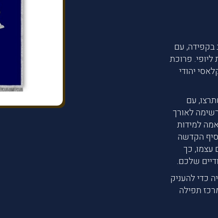
בקפידה, עם
ליופי. פרוכת
לאסי יהודי
תרצו, עם
רשימה לאורך
אמה למידות
סיף הקדשה
עצמו, כך
דיים שלכם.
ה כדי להעניק
מרכז תפילה