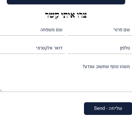
צרו איתי קשר
שם
שם
פרטי
משפחה
(חובה)
(חובה)
טלפון
דואר
אלקטרוני
משהו
נוסף
שחשוב
שנדע?
(חובה)