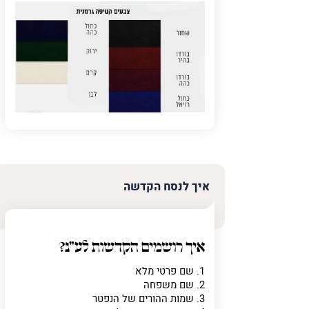
פרט על מה מדוב
איך לנסח הקדשה
איך רושמים הקדשות לע"נ?
1. שם פרטי מלא
2. שם משפחה
3. שמות ההורים של הנפטר