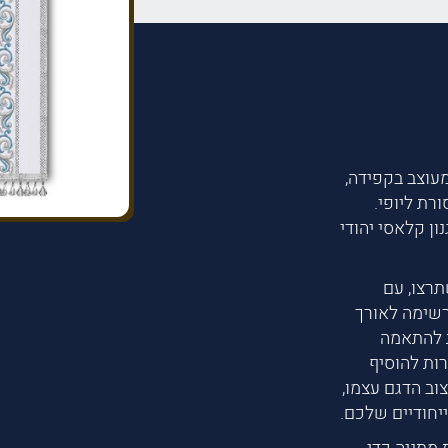
עוצב בקפידה,
רת ליופי.
ון קלאסי יהודי
תרצו, עם
רשימה לאורך
ת להתאמה
ות להוסיף
ב הדגם עצמו,
יחודיים שלכם.