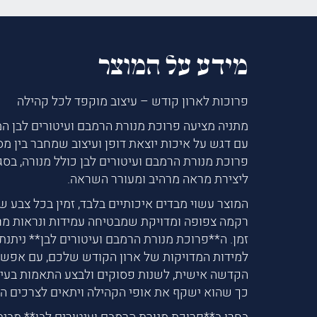
מידע על המוצר
פרוכות לארון קודש – עיצוב מוקפד לכל קהילה
מתניה מציעה פרוכת מנורת הרמבם ועיטורים לבן המ
עם דגש על איכות יוצאת דופן ועיצוב שמחבר בין מסו
פרוכת מנורת הרמבם ועיטורים לבן כולל מנורה, בסגנ
ליצירת מראה מרהיב ומעורר השראה.
המוצר עשוי מבדים איכותיים בלבד, זמין בכל צבע ש
רקמה צפופה ומדויקת שמבטיחה עמידות ונראות מ
זמן. ה**פרוכת מנורת הרמבם ועיטורים לבן** ניתנ
למידות המדויקות של ארון הקודש שלכם, עם אפשר
הקדשה אישית, לשנות פסוקים ולבצע התאמות בעיצו
כך שהוא ישקף את אופי הקהילה ויתאים לצרכים הי