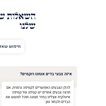
השאלות של
שלנו
השם
שלך
טלפון
(חובה)
איזה צבעי בדים אנחנו רוקמים?
להלן הצבעים האפשריים לקטיפה גרמנית, אם
פרט
תרצה צבעים אחרים יש קטלוג של קטיפה
על
איטלקית אצלינו בחדר תצוגה תוכל למשש את
מה
הבדים ולבחור גוון
מדובר