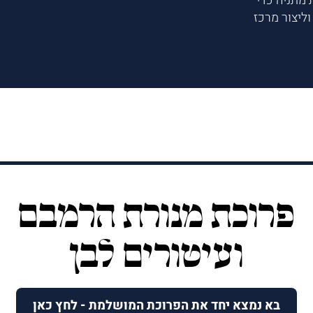
 מתניה כדי
ליצור מרכז
פרוכת מנורת הרמבם
ועיטורים לבן
בא נמצא יחד את הפרוכת המושלמת - לחץ כאן