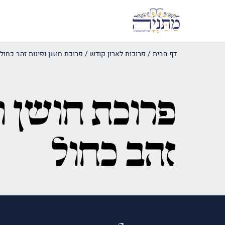
דף הבית
/
פרוכות לארון קודש
/
פרוכת חושן ופינות זהב כחול
פרוכת חושן ו
זהב כחול