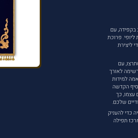
 בקפידה, עם
ליופי. פרוכת
די ליצירת
תרצו, עם
רשימה לאורך
אמה למידות
סיף הקדשה
עצמו, כך
דיים שלכם.
ה כדי להעניק
מרכז תפילה