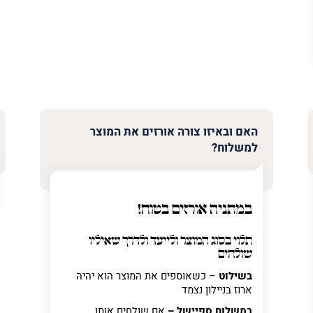
האם ובאיזו צורה אורזים את המוצר
למשלוח?
במתניה אורזים בטוח!
תלוי בסוג המוצר ולייעד ולדרך שאיליו
שולחים
בשילוט
– כשאוספים את המוצר הוא יהיה
ארוז בניילון נצמד
במשלוח ספיישל –
אם שולחים אותו