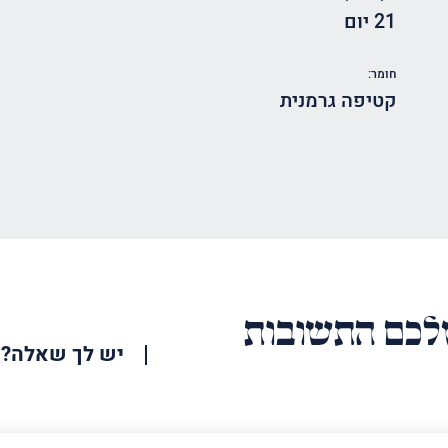
21 יום
חומר:
קטיפה גרמנית
כם התשובות
יש לך שאלה?