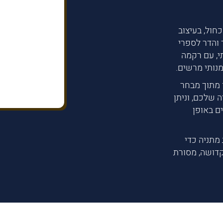
חול, בעיצוב
 והדר לספרי
י, עם רקמה
נותי מרשים.
ן מתוך מבחר
 שלכם, וניתן
ם באופן
מתניה כדי
דושה, מסורת