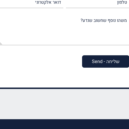
אלקטרוני
משהו
נוסף
שחשוב
שנדע?
(חובה)