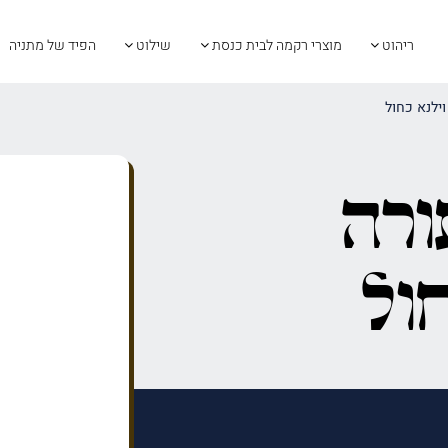
ריהוט
מוצרי רקמה לבית כנסת
שילוט
הפיד של מתניה
ילנא כחול
ורה
ול