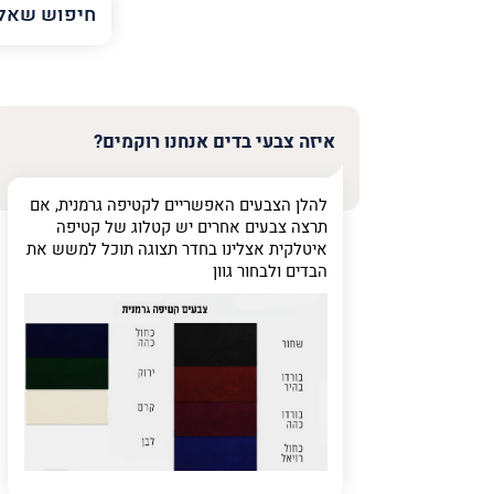
השם
שלך
טלפון
(חובה)
איזה צבעי בדים אנחנו רוקמים?
להלן הצבעים האפשריים לקטיפה גרמנית, אם
פרט
תרצה צבעים אחרים יש קטלוג של קטיפה
על
איטלקית אצלינו בחדר תצוגה תוכל למשש את
מה
הבדים ולבחור גוון
מדובר
פרט על מה מדוב