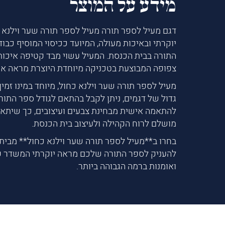
מידע על המוצר
דגם מעיל לספר תורה מעיל לספר תורה שער וילנא כ
יוקרתי ובאיכות מעולה, המיועד ככיסוי המוסיף כבוד
התורה בבית הכנסת. המעיל עשוי מבד קטיפה איכות
צפופה המבוצעת בטכניקה מיוחדת היוצרת מראה אמ
מעיל לספר תורה שער וילנא כחול, מיוחד במינו זמי
גדול של דגמים, ניתן לקבל בהתאם לגודל ספר התורה
להתאמה אישית מבחינת צבעים ועיצובים, כך שיתאי
מושלם לרוח הקהילה ולעיצוב בית הכנסת.
בחרו ב**מעיל לספר תורה שער וילנא כחול** מבית 
להעניק לספר התורה שלכם מראה יוקרתי המשדר ק
ואומנות ברמה הגבוהה ביותר.