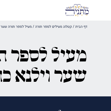
דף הבית
/
קטלוג מעילים לספר תורה
/
מעיל לספר תורה שער ו
מעיל לספר ת
שער וילנא כח