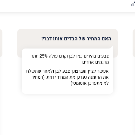
האימייל
שלך
האם המחיר של הבדים אותו דבר?
צבעים בהירים כמו לבן וקרם עולה 25% יותר
מדגמים אחרים
אפשר לציין שברצונך צבע לבן ולאחר שתשלח
את ההזמנה נעדכן את המחיר ידנית, (המחיר
לא מתעדכן אוטומטי)
ר