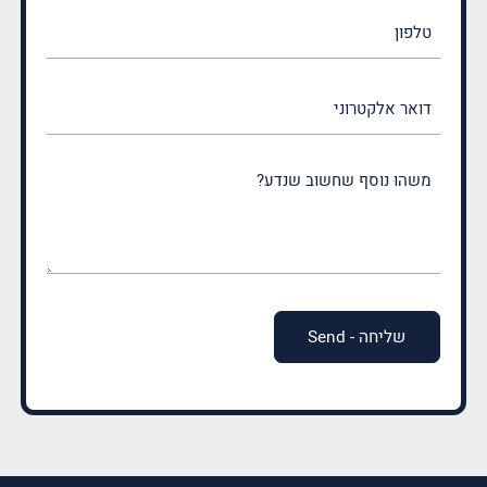
טלפון
דואר
אלקטרוני
משהו
נוסף
שחשוב
שנדע?
(חובה)