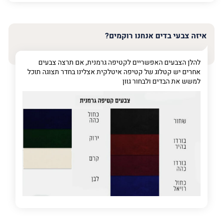
האימייל
שלך
איזה צבעי בדים אנחנו רוקמים?
טלפון
(חובה)
להלן הצבעים האפשריים לקטיפה גרמנית, אם תרצה צבעים
אחרים יש קטלוג של קטיפה איטלקית אצלינו בחדר תצוגה תוכל
למשש את הבדים ולבחור גוון
פרט
על
מה
מדובר
פרט על מה מדובר