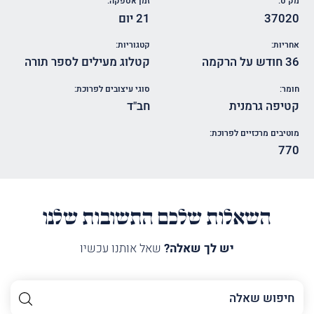
מק"ט:
זמן אספקה:
37020
21 יום
אחריות:
קטגוריות:
36 חודש על הרקמה
קטלוג מעילים לספר תורה
חומר:
סוגי עיצובים לפרוכת:
קטיפה גרמנית
חב"ד
מוטיבים מרכזיים לפרוכת:
770
השאלות שלכם התשובות שלנו
יש לך שאלה?
שאל אותנו עכשיו
השם
שלך