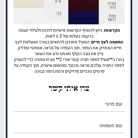
הקדשות
: ניתן להוסיף הקדשות אישיות לזכות ולעילוי נשמה
ברקמה בעלות של 3 ₪ לאות,
התאמה לעץ חיים
: המעיל מתוכנן להתאים בצורה מושלמת לעץ
חיים המחזיק את הספר, תוך הקפדה על מראה אסתטי ומדויק.
ציין את גובה הקלף ואנחנו נדע את השאר
בחרו ב**מעיל לספר תורה קומי אורי 2** מבית מתניה כדי להעניק
לספר התורה שלכם מראה מכובד ומותאם אישית, תוך הקפדה על
פרטים טכניים מדויקים ורמת גימור גבוהה.
צרו איתי קשר
שם
פרטי
(חובה)
שם
משפחה
(חובה)