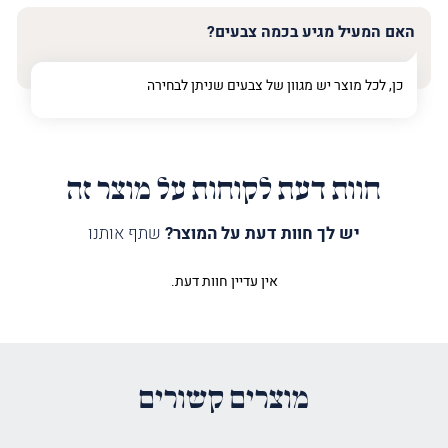
האם המעיל מגיע בכמה צבעים?
כן, לכל מוצר יש מגוון של צבעים שניתן לבחירה
חוות דעת לקוחות על מוצר זה
יש לך חוות דעת על המוצר?
שתף אותנו
אין עדיין חוות דעת.
היה הראשון לכתוב סקירה “מעיל
לספר תורה קומי אורי 2”
האימייל לא יוצג באתר.
שדות החובה מסומנים
*
מוצרים קשורים
הדירוג שלך
*