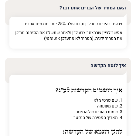
האם המחיר של הבדים אותו דבר?
צבעים בהירים כמו לבן וקרם עולה 25% יותר מדגמים אחרים
אפשר לציין שברצונך צבע לבן ולאחר שתשלח את ההזמנה נעדכן
את המחיר ידנית, (המחיר לא מתעדכן אוטומטי)
איך לנסח הקדשה
איך רושמים הקדשות לע"נ?
1. שם פרטי מלא
2. שם משפחה
3. שמות ההורים של הנפטר
4. תאריך הפטירה של הנפטר
להלן דוגמא של הקדשה: