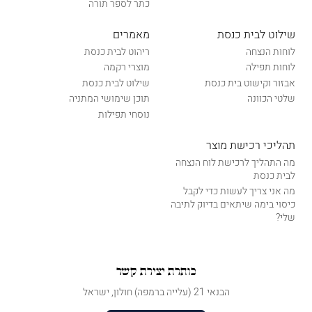
כתר לספר תורה
שילוט לבית כנסת
מאמרים
לוחות הנצחה
ריהוט לבית כנסת
לוחות תפילה
מוצרי רקמה
אבזור וקישוט בית כנסת
שילוט לבית כנסת
שלטי הכוונה
תוכן שימושי המתניה
נוסחי תפילות
תהליכי רכישת מוצר
מה התהליך לרכישת לוח הנצחה
לבית כנסת
מה אני צריך לעשות כדי לקבל
כיסוי בימה שיתאים בדיוק לתיבה
שלי?
כותרת יצירת קשר
הבנאי 21 (עלייה ברמפה) חולון, ישראל