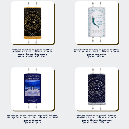
הביקורת שלך
*
שם
*
מעיל לספר תורה עיטורים
מעיל לספר תורה שמע
ושופר כסף
ישראל עגול זהב
אימייל
*
שמור בדפדפן זה את השם, האימייל והאתר שלי לפעם הבאה שאגיב.
מעיל לספר תורה שמע
מעיל לספר תורה בית מקדש
ישראל עגול כסף
רקיע כסף