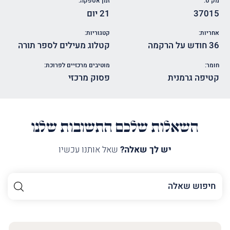
מק"ט:
זמן אספקה:
37015
21 יום
אחריות:
קטגוריות:
36 חודש על הרקמה
קטלוג מעילים לספר תורה
חומר:
מוטיבים מרכזיים לפרוכת:
קטיפה גרמנית
פסוק מרכזי
השאלות שלכם התשובות שלנו
יש לך שאלה?
שאל אותנו עכשיו
השם
שלך
האימייל