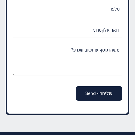
טלפון
דואר
אלקטרוני
משהו
נוסף
שחשוב
שנדע?
(חובה)