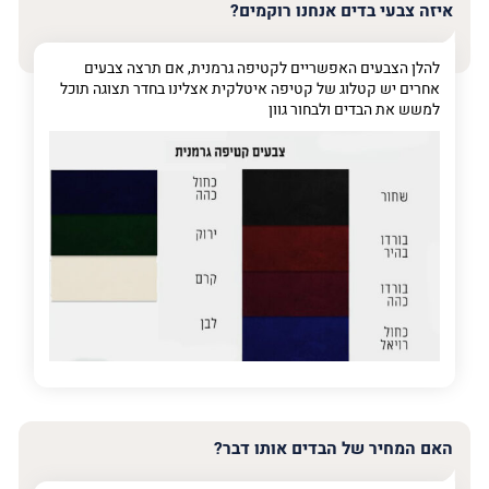
שלך
איזה צבעי בדים אנחנו רוקמים?
טלפון
(חובה)
להלן הצבעים האפשריים לקטיפה גרמנית, אם תרצה צבעים
אחרים יש קטלוג של קטיפה איטלקית אצלינו בחדר תצוגה תוכל
למשש את הבדים ולבחור גוון
פרט
על
מה
מדובר
פרט על מה מדובר
האם המחיר של הבדים אותו דבר?