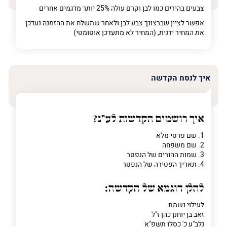
צבעים בהירים כמו לבן וקרם עולה 25% יותר מדגמים אחרים
אפשר לציין שברצונך צבע לבן ולאחר שתשלח את ההזמנה נעדכן
את המחיר ידנית, (המחיר לא מתעדכן אוטומטי)
איך לנסח הקדשה
איך רושמים הקדשות לע"נ?
1. שם פרטי מלא
2. שם משפחה
3. שמות ההורים של הנפטר
4. תאריך הפטירה של הנפטר
להלן דוגמא של הקדשה:
לעילוי נשמת
זאב בן יוחנן כהן ז"ל
נלב"ע כ' כסלו תשפ"א