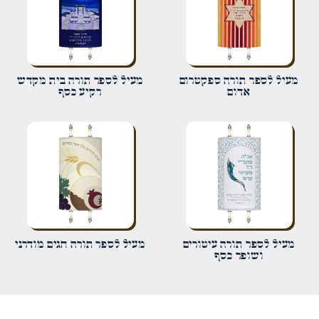
שם
*
מעיל לספר תורה ספקטרום
מעיל לספר תורה בית מקדש
אדום
רקיע כסף
אימייל
*
שמור בדפדפן זה את השם, האימייל והאתר שלי לפעם הבאה שאגיב.
מעיל לספר תורה עיטורים
מעיל לספר תורה חגים מודרני
ושופר כסף