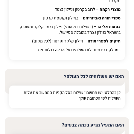
מקלקר
מוצרי רקמה
– לרוב בקרטון וניילון נצמד
ספרי תורה ואביזריהם
– בניילון וקופסת קרטון
כסאות אליהו
– (בשילוח בנלאומי) ניילון נצמד קלקר ומשטח,
בישראל בנילון נצמד בהובלה ספיישל.
תיקים לספרי תורה –
ניילון קלקר וקרטון (לכל מקום)
במחלקת פרמיום
לא משלמים על אריזה בנלאומית
האם יש משלוחים לכל העולם?
כן בהחלט! יש מחשבון שילוח בסל הקניות המחשב את עלות
השילוח לפי הכתובת שלך
האם המעיל מגיע בכמה צבעים?