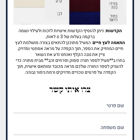
הקדשות
: ניתן להוסיף הקדשות אישיות לזכות ולעילוי נשמה
ברקמה בעלות של 3 ₪ לאות,
התאמה לעץ חיים
: המעיל מתוכנן להתאים בצורה מושלמת לעץ
חיים המחזיק את הספר, תוך הקפדה על מראה אסתטי ומדויק.
ציין את גובה הקלף ואנחנו נדע את השאר
בחרו ב**מעיל לספר תורה פסוק ופרחים זהב** מבית מתניה כדי
להעניק לספר התורה שלכם מראה מכובד ומותאם אישית, תוך
הקפדה על פרטים טכניים מדויקים ורמת גימור גבוהה.
צרו איתי קשר
שם
פרטי
(חובה)
שם
משפחה
(חובה)