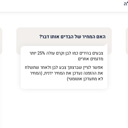
האימייל
שלך
האם המחיר של הבדים אותו דבר?
צבעים בהירים כמו לבן וקרם עולה 25% יותר
מדגמים אחרים
אפשר לציין שברצונך צבע לבן ולאחר שתשלח
את ההזמנה נעדכן את המחיר ידנית, (המחיר
לא מתעדכן אוטומטי)
ר