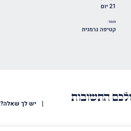
21 יום
חומר:
קטיפה גרמנית
כם התשובות
יש לך שאלה?