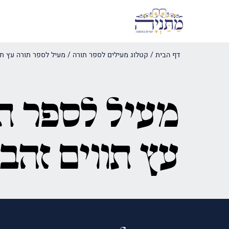
דף הבית
/
קטלוג מעילים לספר תורה
/
מעיל לספר תורה עץ תו
מעיל לספר ת
עץ תווים זהב