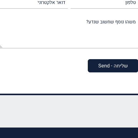
אלקטרוני
משהו
נוסף
שחשוב
שנדע?
(חובה)