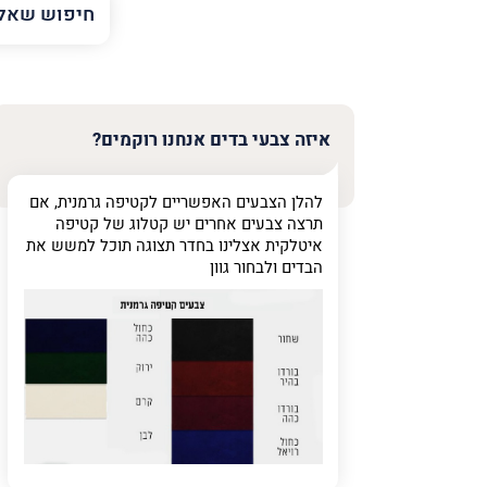
השם
שלך
טלפון
(חובה)
איזה צבעי בדים אנחנו רוקמים?
להלן הצבעים האפשריים לקטיפה גרמנית, אם
פרט
תרצה צבעים אחרים יש קטלוג של קטיפה
על
איטלקית אצלינו בחדר תצוגה תוכל למשש את
מה
הבדים ולבחור גוון
מדובר
פרט על מה מדוב