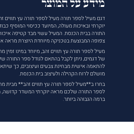
מידע על המוצר
דגם מעיל לספר תורה מעיל לספר תורה עץ תווים זהב
יוקרתי ובאיכות מעולה, המיועד ככיסוי המוסיף כבוד
התורה בבית הכנסת. המעיל עשוי מבד קטיפה איכות
צפופה המבוצעת בטכניקה מיוחדת היוצרת מראה אמ
מעיל לספר תורה עץ תווים זהב, מיוחד במינו זמין מת
של דגמים, ניתן לקבל בהתאם לגודל ספר התורה שלכ
להתאמה אישית מבחינת צבעים ועיצובים, כך שיתאי
מושלם לרוח הקהילה ולעיצוב בית הכנסת.
בחרו ב**מעיל לספר תורה עץ תווים זהב** מבית מתנ
לספר התורה שלכם מראה יוקרתי המשדר קדושה, מ
ברמה הגבוהה ביותר.