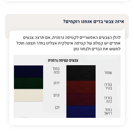
האימייל
שלך
איזה צבעי בדים אנחנו רוקמים?
טלפון
(חובה)
להלן הצבעים האפשריים לקטיפה גרמנית, אם תרצה צבעים
אחרים יש קטלוג של קטיפה איטלקית אצלינו בחדר תצוגה תוכל
למשש את הבדים ולבחור גוון
פרט
על
מה
מדובר
פרט על מה מדובר