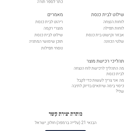
כתר לספר תורה
שילוט לבית כנסת
מאמרים
לוחות הנצחה
ריהוט לבית כנסת
לוחות תפילה
מוצרי רקמה
אבזור וקישוט בית כנסת
שילוט לבית כנסת
שלטי הכוונה
תוכן שימושי המתניה
נוסחי תפילות
תהליכי רכישת מוצר
מה התהליך לרכישת לוח הנצחה
לבית כנסת
מה אני צריך לעשות כדי לקבל
כיסוי בימה שיתאים בדיוק לתיבה
שלי?
כותרת יצירת קשר
הבנאי 21 (עלייה ברמפה) חולון, ישראל