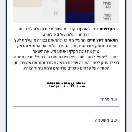
הקדשות
: ניתן להוסיף הקדשות אישיות לזכות ולעילוי נשמה
ברקמה בעלות של 3 ₪ לאות,
התאמה לעץ חיים
: המעיל מתוכנן להתאים בצורה מושלמת לעץ
חיים המחזיק את הספר, תוך הקפדה על מראה אסתטי ומדויק.
ציין את גובה הקלף ואנחנו נדע את השאר
בחרו ב**מעיל לספר תורה עץ חיים טיפוגרפי כסף** מבית מתניה
כדי להעניק לספר התורה שלכם מראה מכובד ומותאם אישית, תוך
הקפדה על פרטים טכניים מדויקים ורמת גימור גבוהה.
צרו איתי קשר
שם
פרטי
(חובה)
שם
משפחה
(חובה)