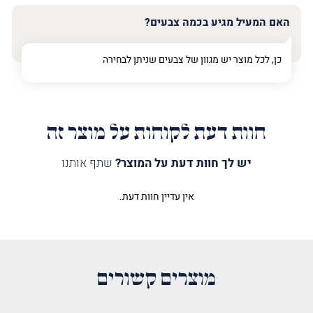
האם המעיל מגיע בכמה צבעים?
כן, לכל מוצר יש מגוון של צבעים שניתן לבחירה
חוות דעת לקוחות על מוצר זה
יש לך חוות דעת על המוצר?
שתף אותנו
אין עדיין חוות דעת.
היה הראשון לכתוב סקירה “מעיל
לספר תורה עץ חיים טיפוגרפי כסף”
האימייל לא יוצג באתר.
שדות החובה מסומנים
*
מוצרים קשורים
הדירוג שלך
*