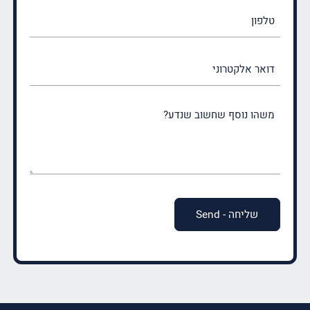
טלפון
דואר
אלקטרוני
משהו
נוסף
שחשוב
שנדע?
(חובה)