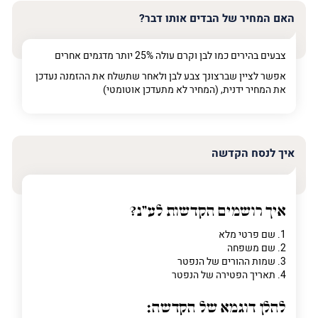
האם המחיר של הבדים אותו דבר?
צבעים בהירים כמו לבן וקרם עולה 25% יותר מדגמים אחרים
אפשר לציין שברצונך צבע לבן ולאחר שתשלח את ההזמנה נעדכן
את המחיר ידנית, (המחיר לא מתעדכן אוטומטי)
איך לנסח הקדשה
איך רושמים הקדשות לע"נ?
1. שם פרטי מלא
2. שם משפחה
3. שמות ההורים של הנפטר
4. תאריך הפטירה של הנפטר
להלן דוגמא של הקדשה: