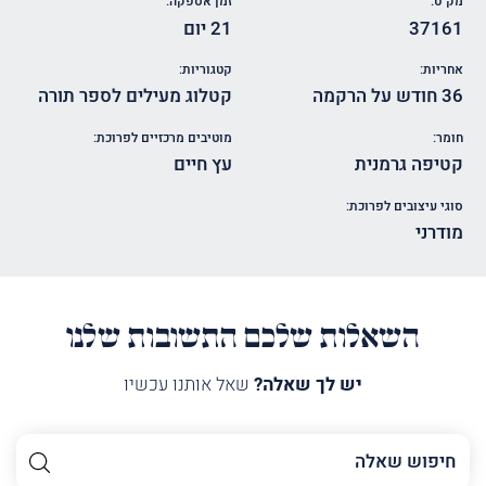
מק"ט:
זמן אספקה:
37161
21 יום
אחריות:
קטגוריות:
36 חודש על הרקמה
קטלוג מעילים לספר תורה
חומר:
מוטיבים מרכזיים לפרוכת:
קטיפה גרמנית
עץ חיים
סוגי עיצובים לפרוכת:
מודרני
השאלות שלכם התשובות שלנו
יש לך שאלה?
שאל אותנו עכשיו
השם
שלך