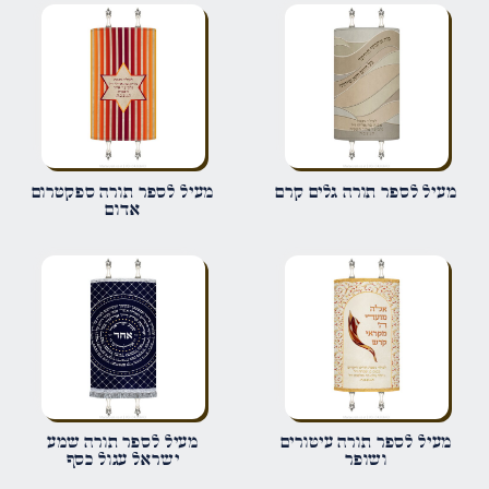
הביקורת שלך
*
שם
*
מעיל לספר תורה גלים קרם
מעיל לספר תורה ספקטרום
אדום
אימייל
*
שמור בדפדפן זה את השם, האימייל והאתר שלי לפעם הבאה שאגיב.
מעיל לספר תורה עיטורים
מעיל לספר תורה שמע
ושופר
ישראל עגול כסף