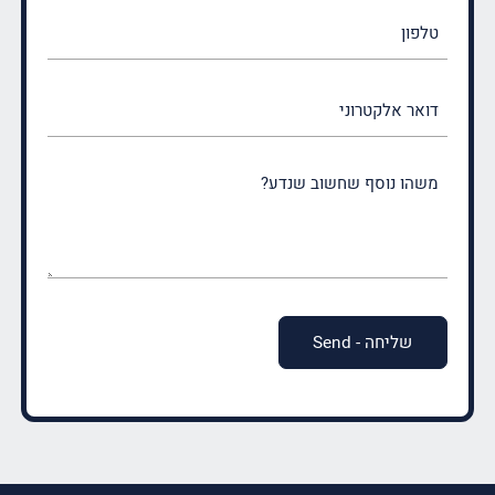
טלפון
דואר
אלקטרוני
משהו
נוסף
שחשוב
שנדע?
(חובה)