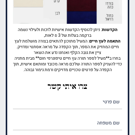
הקדשות
: ניתן להוסיף הקדשות אישיות לזכות ולעילוי נשמה
ברקמה בעלות של 3 ₪ לאות,
התאמה לעץ חיים
: המעיל מתוכנן להתאים בצורה מושלמת לעץ
חיים המחזיק את הספר, תוך הקפדה על מראה אסתטי ומדויק.
ציין את גובה הקלף ואנחנו נדע את השאר
בחרו ב**מעיל לספר תורה עץ חיים טיפוגרפי חום** מבית מתניה
כדי להעניק לספר התורה שלכם מראה מכובד ומותאם אישית, תוך
הקפדה על פרטים טכניים מדויקים ורמת גימור גבוהה.
צרו איתי קשר
שם
פרטי
(חובה)
שם
משפחה
(חובה)