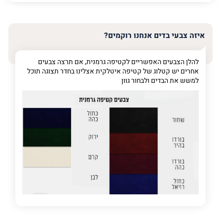
האימייל
שלך
איזה צבעי בדים אנחנו רוקמים?
טלפון
(חובה)
להלן הצבעים האפשריים לקטיפה גרמנית, אם תרצה צבעים
אחרים יש קטלוג של קטיפה איטלקית אצלינו בחדר תצוגה תוכל
למשש את הבדים ולבחור גוון
פרט
על
מה
מדובר
פרט על מה מדובר