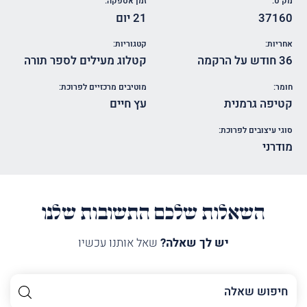
מק"ט:
זמן אספקה:
37160
21 יום
אחריות:
קטגוריות:
36 חודש על הרקמה
קטלוג מעילים לספר תורה
חומר:
מוטיבים מרכזיים לפרוכת:
קטיפה גרמנית
עץ חיים
סוגי עיצובים לפרוכת:
מודרני
השאלות שלכם התשובות שלנו
יש לך שאלה?
שאל אותנו עכשיו
השם
שלך