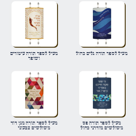
הביקורת שלך
*
שם
*
מעיל לספר תורה גלים כחול
מעיל לספר תורה עיטורים
ושופר
אימייל
*
שמור בדפדפן זה את השם, האימייל והאתר שלי לפעם הבאה שאגיב.
מעיל לספר תורה פס
מעיל לספר תורה מגן דוד
משולשים מודרני כחול
משולשים צבעוני