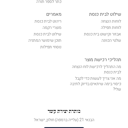
כתר לספר תורה
שילוט לבית כנסת
מאמרים
לוחות הנצחה
ריהוט לבית כנסת
לוחות תפילה
מוצרי רקמה
אבזור וקישוט בית כנסת
שילוט לבית כנסת
שלטי הכוונה
תוכן שימושי המתניה
נוסחי תפילות
תהליכי רכישת מוצר
מה התהליך לרכישת לוח הנצחה
לבית כנסת
מה אני צריך לעשות כדי לקבל
כיסוי בימה שיתאים בדיוק לתיבה
שלי?
כותרת יצירת קשר
הבנאי 21 (עלייה ברמפה) חולון, ישראל