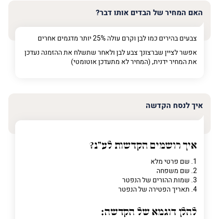
האם המחיר של הבדים אותו דבר?
צבעים בהירים כמו לבן וקרם עולה 25% יותר מדגמים אחרים
אפשר לציין שברצונך צבע לבן ולאחר שתשלח את ההזמנה נעדכן
את המחיר ידנית, (המחיר לא מתעדכן אוטומטי)
איך לנסח הקדשה
איך רושמים הקדשות לע"נ?
1. שם פרטי מלא
2. שם משפחה
3. שמות ההורים של הנפטר
4. תאריך הפטירה של הנפטר
להלן דוגמא של הקדשה: