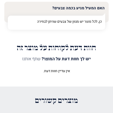
האם המעיל מגיע בכמה צבעים?
כן, לכל מוצר יש מגוון של צבעים שניתן לבחירה
חוות דעת לקוחות על מוצר זה
יש לך חוות דעת על המוצר?
שתף אותנו
אין עדיין חוות דעת.
היה הראשון לכתוב סקירה “מעיל
לספר תורה עץ חיים טיפוגרפי חום”
האימייל לא יוצג באתר.
שדות החובה מסומנים
*
מוצרים קשורים
הדירוג שלך
*