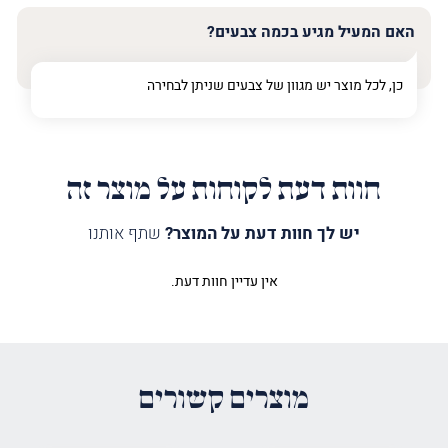
האם המעיל מגיע בכמה צבעים?
כן, לכל מוצר יש מגוון של צבעים שניתן לבחירה
חוות דעת לקוחות על מוצר זה
יש לך חוות דעת על המוצר?
שתף אותנו
אין עדיין חוות דעת.
היה הראשון לכתוב סקירה “מעיל
לספר תורה נחלי מים אפור”
האימייל לא יוצג באתר.
שדות החובה מסומנים
*
מוצרים קשורים
הדירוג שלך
*