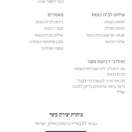
כתר לספר תורה
שילוט לבית כנסת
מאמרים
לוחות הנצחה
ריהוט לבית כנסת
לוחות תפילה
מוצרי רקמה
אבזור וקישוט בית כנסת
שילוט לבית כנסת
שלטי הכוונה
תוכן שימושי המתניה
נוסחי תפילות
תהליכי רכישת מוצר
מה התהליך לרכישת לוח הנצחה
לבית כנסת
מה אני צריך לעשות כדי לקבל
כיסוי בימה שיתאים בדיוק לתיבה
שלי?
כותרת יצירת קשר
הבנאי 21 (עלייה ברמפה) חולון, ישראל