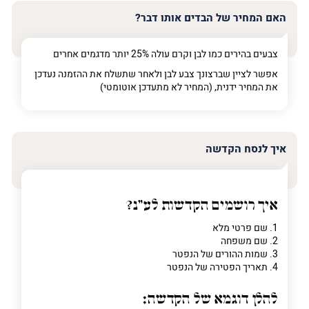
האם המחיר של הבדים אותו דבר?
צבעים בהירים כמו לבן וקרם עולה 25% יותר מדגמים אחרים
אפשר לציין שברצונך צבע לבן ולאחר שתשלח את ההזמנה נעדכן
את המחיר ידנית, (המחיר לא מתעדכן אוטומטי)
איך לנסח הקדשה
איך רושמים הקדשות לע"נ?
1. שם פרטי מלא
2. שם משפחה
3. שמות ההורים של הנפטר
4. תאריך הפטירה של הנפטר
להלן דוגמא של הקדשה: