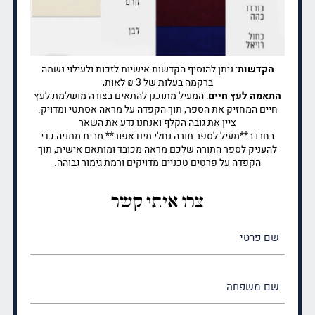
הקדשות
: ניתן להוסיף הקדשות אישיות לזכות ולעילוי נשמה
ברקמה בעלות של 3 ₪ לאות,
התאמה לעץ חיים
: המעיל מתוכנן להתאים בצורה מושלמת לעץ
חיים המחזיק את הספר, תוך הקפדה על מראה אסתטי ומדויק.
ציין את גובה הקלף ואנחנו נדע את השאר
בחרו ב**מעיל לספר תורה נחלי מים אפור** מבית מתניה כדי
להעניק לספר התורה שלכם מראה מכובד ומותאם אישית, תוך
הקפדה על פרטים טכניים מדויקים ורמת גימור גבוהה.
צרו איתי קשר
שם
פרטי
(חובה)
שם
משפחה
(חובה)