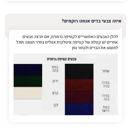
האימייל
שלך
איזה צבעי בדים אנחנו רוקמים?
טלפון
(חובה)
להלן הצבעים האפשריים לקטיפה גרמנית, אם תרצה צבעים
אחרים יש קטלוג של קטיפה איטלקית אצלינו בחדר תצוגה תוכל
למשש את הבדים ולבחור גוון
פרט
על
מה
מדובר
פרט על מה מדובר