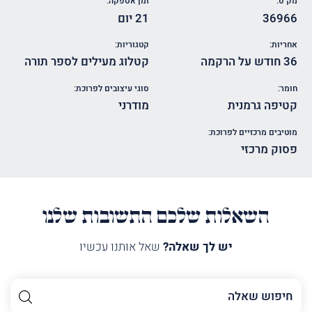
מק"ט:
זמן אספקה:
36966
21 יום
אחריות:
קטגוריות:
36 חודש על הרקמה
קטלוג מעילים לספר תורה
חומר:
סוגי עיצובים לפרוכת:
קטיפה גרמנית
מודרני
מוטיבים מרכזיים לפרוכת:
פסוק מרכזי
השאלות שלכם התשובות שלנו
יש לך שאלה?
שאל אותנו עכשיו
השם
שלך