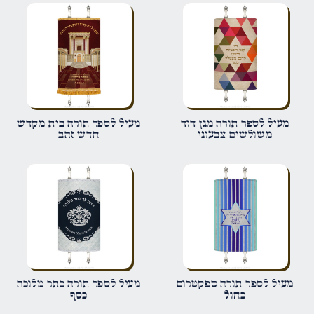
הביקורת שלך
*
שם
*
מעיל לספר תורה מגן דוד
מעיל לספר תורה בית מקדש
משולשים צבעוני
חדש זהב
אימייל
*
שמור בדפדפן זה את השם, האימייל והאתר שלי לפעם הבאה שאגיב.
מעיל לספר תורה ספקטרום
מעיל לספר תורה כתר מלוכה
כחול
כסף