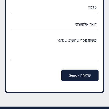
טלפון
דואר
אלקטרוני
משהו
נוסף
שחשוב
שנדע?
(חובה)