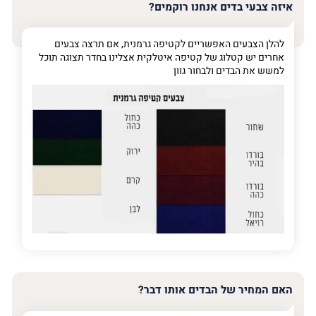
שלך
איזה צבעי בדים אנחנו רוקמים?
טלפון
(חובה)
להלן הצבעים האפשריים לקטיפה גרמנית, אם תרצה צבעים
אחרים יש קטלוג של קטיפה איטלקית אצלינו בחדר תצוגה תוכל
למשש את הבדים ולבחור גוון
פרט
על
מה
מדובר
פרט על מה מדובר
האם המחיר של הבדים אותו דבר?