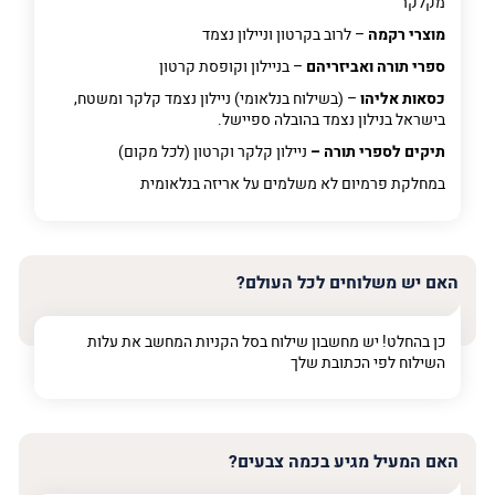
מקלקר
מוצרי רקמה
– לרוב בקרטון וניילון נצמד
ספרי תורה ואביזריהם
– בניילון וקופסת קרטון
כסאות אליהו
– (בשילוח בנלאומי) ניילון נצמד קלקר ומשטח,
בישראל בנילון נצמד בהובלה ספיישל.
תיקים לספרי תורה –
ניילון קלקר וקרטון (לכל מקום)
במחלקת פרמיום
לא משלמים על אריזה בנלאומית
האם יש משלוחים לכל העולם?
כן בהחלט! יש מחשבון שילוח בסל הקניות המחשב את עלות
השילוח לפי הכתובת שלך
האם המעיל מגיע בכמה צבעים?