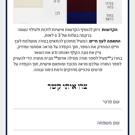
הקדשות
: ניתן להוסיף הקדשות אישיות לזכות ולעילוי נשמה
ברקמה בעלות של 3 ₪ לאות,
התאמה לעץ חיים
: המעיל מתוכנן להתאים בצורה מושלמת לעץ
חיים המחזיק את הספר, תוך הקפדה על מראה אסתטי ומדויק.
ציין את גובה הקלף ואנחנו נדע את השאר
בחרו ב**מעיל לספר תורה מנדלה אדום** מבית מתניה כדי להעניק
לספר התורה שלכם מראה מכובד ומותאם אישית, תוך הקפדה על
פרטים טכניים מדויקים ורמת גימור גבוהה.
צרו איתי קשר
שם
פרטי
(חובה)
שם
משפחה
(חובה)