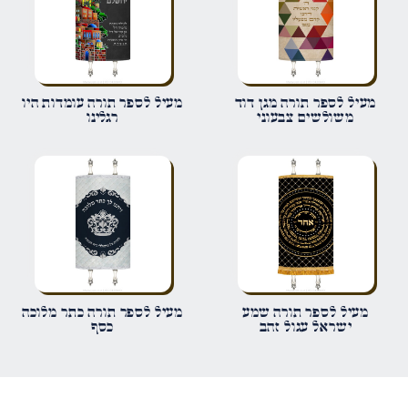
שם
*
מעיל לספר תורה מגן דוד
מעיל לספר תורה עומדות היו
משולשים צבעוני
רגלינו
אימייל
*
שמור בדפדפן זה את השם, האימייל והאתר שלי לפעם הבאה שאגיב.
מעיל לספר תורה שמע
מעיל לספר תורה כתר מלוכה
ישראל עגול זהב
כסף