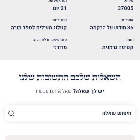
מק"ט:
זמן אספקה:
37005
21 יום
אחריות:
קטגוריות:
36 חודש על הרקמה
קטלוג מעילים לספר תורה
חומר:
סוגי עיצובים לפרוכת:
קטיפה גרמנית
מודרני
השאלות שלכם התשובות שלנו
יש לך שאלה?
שאל אותנו עכשיו
השם
שלך
האימייל