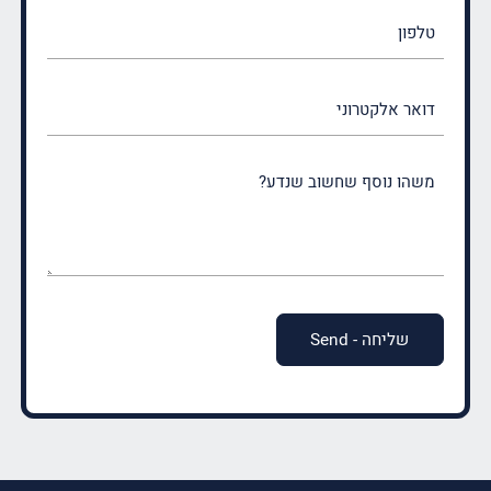
טלפון
דואר
אלקטרוני
משהו
נוסף
שחשוב
שנדע?
(חובה)