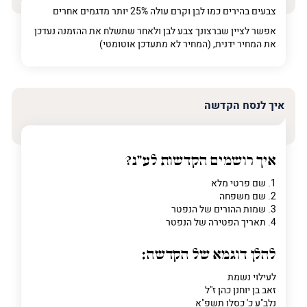
צבעים בהירים כמו לבן וקרם עולה 25% יותר מדגמים אחרים
אפשר לציין שברצונך צבע לבן ולאחר שתשלח את ההזמנה נעדכן
את המחיר ידנית, (המחיר לא מתעדכן אוטומטי)
איך לנסח הקדשה
איך רושמים הקדשות לע"נ?
1. שם פרטי מלא
2. שם משפחה
3. שמות ההורים של הנפטר
4. תאריך הפטירה של הנפטר
להלן דוגמא של הקדשה:
לעילוי נשמת
זאב בן יוחנן כהן ז"ל
נלב"ע כ' כסלו תשפ"א