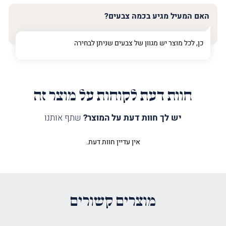
האם המעיל מגיע בכמה צבעים?
כן, לכל מוצר יש מגוון של צבעים שניתן לבחירה
חוות דעת לקוחות על מוצר זה
יש לך חוות דעת על המוצר?
שתף אותנו
אין עדיין חוות דעת.
היה הראשון לכתוב סקירה “מעיל
לספר תורה כינור דוד זהב”
האימייל לא יוצג באתר.
שדות החובה מסומנים
*
מוצרים קשורים
הדירוג שלך
*