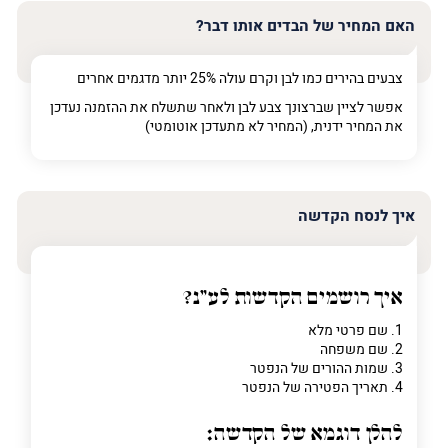
האם המחיר של הבדים אותו דבר?
צבעים בהירים כמו לבן וקרם עולה 25% יותר מדגמים אחרים
אפשר לציין שברצונך צבע לבן ולאחר שתשלח את ההזמנה נעדכן
את המחיר ידנית, (המחיר לא מתעדכן אוטומטי)
איך לנסח הקדשה
איך רושמים הקדשות לע"נ?
1. שם פרטי מלא
2. שם משפחה
3. שמות ההורים של הנפטר
4. תאריך הפטירה של הנפטר
להלן דוגמא של הקדשה: