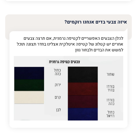
האימייל
שלך
איזה צבעי בדים אנחנו רוקמים?
טלפון
(חובה)
להלן הצבעים האפשריים לקטיפה גרמנית, אם תרצה צבעים
אחרים יש קטלוג של קטיפה איטלקית אצלינו בחדר תצוגה תוכל
למשש את הבדים ולבחור גוון
פרט
על
מה
מדובר
פרט על מה מדובר