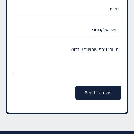
טלפון
דואר
אלקטרוני
משהו
נוסף
שחשוב
שנדע?
(חובה)