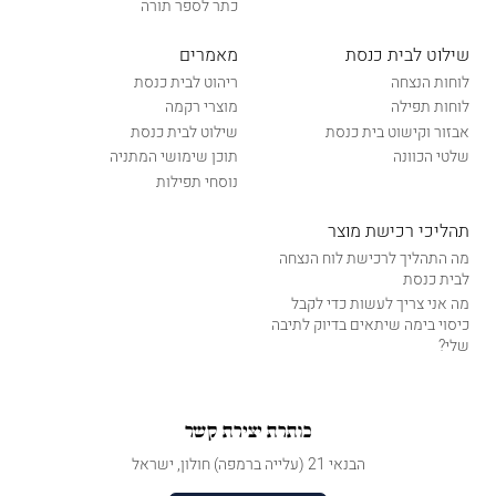
כתר לספר תורה
שילוט לבית כנסת
מאמרים
לוחות הנצחה
ריהוט לבית כנסת
לוחות תפילה
מוצרי רקמה
אבזור וקישוט בית כנסת
שילוט לבית כנסת
שלטי הכוונה
תוכן שימושי המתניה
נוסחי תפילות
תהליכי רכישת מוצר
מה התהליך לרכישת לוח הנצחה
לבית כנסת
מה אני צריך לעשות כדי לקבל
כיסוי בימה שיתאים בדיוק לתיבה
שלי?
כותרת יצירת קשר
הבנאי 21 (עלייה ברמפה) חולון, ישראל