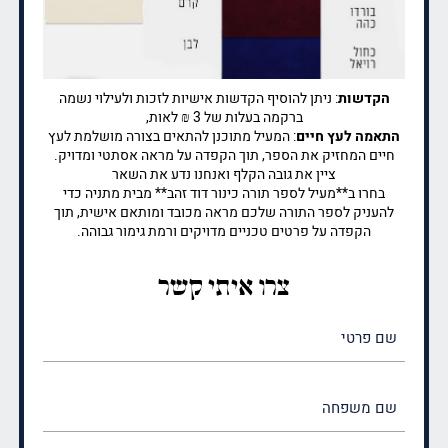
הקדשות
: ניתן להוסיף הקדשות אישיות לזכות ולעילוי נשמה
ברקמה בעלות של 3 ₪ לאות,
התאמה לעץ חיים
: המעיל מתוכנן להתאים בצורה מושלמת לעץ
חיים המחזיק את הספר, תוך הקפדה על מראה אסתטי ומדויק.
ציין את גובה הקלף ואנחנו נדע את השאר
בחרו ב**מעיל לספר תורה כינור דוד זהב** מבית מתניה כדי
להעניק לספר התורה שלכם מראה מכובד ומותאם אישית, תוך
הקפדה על פרטים טכניים מדויקים ורמת גימור גבוהה.
צרו איתי קשר
שם
פרטי
(חובה)
שם
משפחה
(חובה)