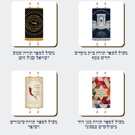
הביקורת שלך
*
שם
*
מעיל לספר תורה בית מקדש
מעיל לספר תורה שמע
חדש כסף
ישראל עגול זהב
אימייל
*
שמור בדפדפן זה את השם, האימייל והאתר שלי לפעם הבאה שאגיב.
מעיל לספר תורה מגן דוד
מעיל לספר תורה עיטורים
משולשים צבעוני
ושופר