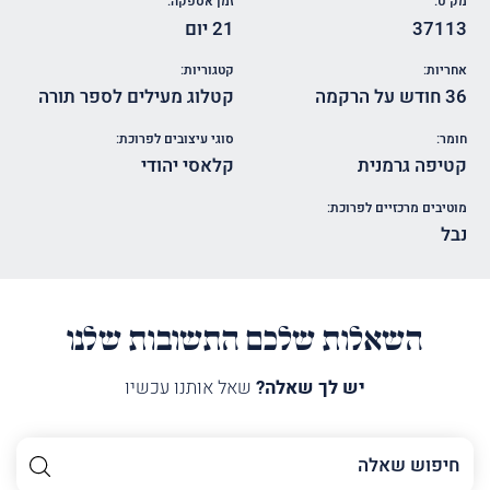
מק"ט:
זמן אספקה:
37113
21 יום
אחריות:
קטגוריות:
36 חודש על הרקמה
קטלוג מעילים לספר תורה
חומר:
סוגי עיצובים לפרוכת:
קטיפה גרמנית
קלאסי יהודי
מוטיבים מרכזיים לפרוכת:
נבל
השאלות שלכם התשובות שלנו
יש לך שאלה?
שאל אותנו עכשיו
השם
שלך