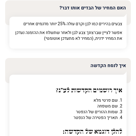
האם המחיר של הבדים אותו דבר?
צבעים בהירים כמו לבן וקרם עולה 25% יותר מדגמים אחרים
אפשר לציין שברצונך צבע לבן ולאחר שתשלח את ההזמנה נעדכן
את המחיר ידנית, (המחיר לא מתעדכן אוטומטי)
איך לנסח הקדשה
איך רושמים הקדשות לע"נ?
1. שם פרטי מלא
2. שם משפחה
3. שמות ההורים של הנפטר
4. תאריך הפטירה של הנפטר
להלן דוגמא של הקדשה: