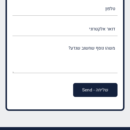
טלפון
דואר
אלקטרוני
משהו
נוסף
שחשוב
שנדע?
(חובה)