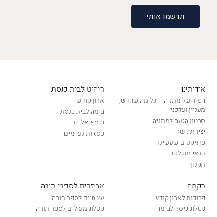
אודותינו
ריהוט לבית כנסת
הפיד של מתניה – כל מה שחדש,
ארון קודש
מעניין ועדכני
בימה לבית כנסת
סרטון הגעה למתניה
כיסא אליהו
יצירת קשר
כסאות נערמים
פרויקטים שעשינו
תנאי משלוח
תקנון
רקמה
אביזרים לספרי תורה
פרוכות לארון קודש
עץ חיים לספר תורה
קטלוג כיסוי לבימה
קטלוג מעילים לספר תורה