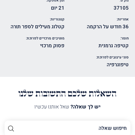
מק"ט:
זמן אספקה:
37105
21 יום
אחריות:
קטגוריות:
36 חודש על הרקמה
קטלוג מעילים לספר תורה
חומר:
מוטיבים מרכזיים לפרוכת:
קטיפה גרמנית
פסוק מרכזי
סוגי עיצובים לפרוכת:
טיפוגרפיה
השאלות שלכם התשובות שלנו
יש לך שאלה?
שאל אותנו עכשיו
השם
שלך