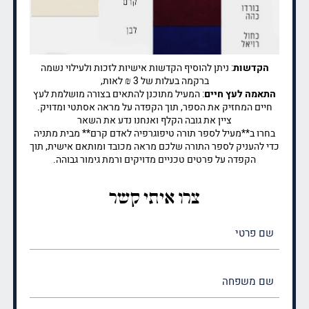
הקדשות
: ניתן להוסיף הקדשות אישיות לזכות ולעילוי נשמה
ברקמה בעלות של 3 ₪ לאות,
התאמה לעץ חיים
: המעיל מתוכנן להתאים בצורה מושלמת לעץ
חיים המחזיק את הספר, תוך הקפדה על מראה אסתטי ומדויק.
ציין את גובה הקלף ואנחנו נדע את השאר
בחרו ב**מעיל לספר תורה טיפוגרפיה לאדם קרם** מבית מתניה
כדי להעניק לספר התורה שלכם מראה מכובד ומותאם אישית, תוך
הקפדה על פרטים טכניים מדויקים ורמת גימור גבוהה.
צרו איתי קשר
שם
פרטי
(חובה)
שם
משפחה
(חובה)