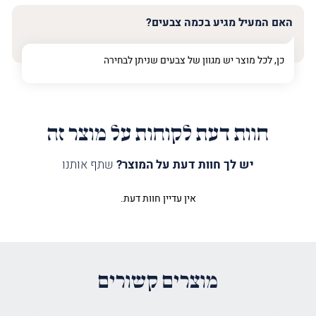
האם המעיל מגיע בכמה צבעים?
כן, לכל מוצר יש מגוון של צבעים שניתן לבחירה
חוות דעת לקוחות על מוצר זה
יש לך חוות דעת על המוצר?
שתף אותנו
אין עדיין חוות דעת.
היה הראשון לכתוב סקירה “מעיל
לספר תורה טיפוגרפיה לאדם קרם”
האימייל לא יוצג באתר.
שדות החובה מסומנים
*
מוצרים קשורים
הדירוג שלך
*