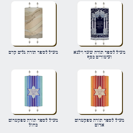
הביקורת שלך
*
שם
*
מעיל לספר תורה שער וילנא
מעיל לספר תורה גלים קרם
ועיטורים כסף
אימייל
*
שמור בדפדפן זה את השם, האימייל והאתר שלי לפעם הבאה שאגיב.
מעיל לספר תורה ספקטרום
מעיל לספר תורה ספקטרום
אדום
כחול