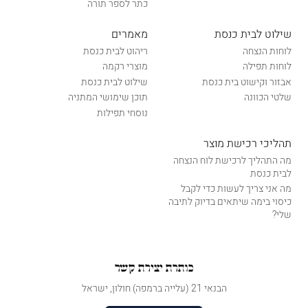
כתר לספר תורה
שילוט לבית כנסת
מאמרים
לוחות הנצחה
ריהוט לבית כנסת
לוחות תפילה
מוצרי רקמה
אבזור וקישוט בית כנסת
שילוט לבית כנסת
שלטי הכוונה
תוכן שימושי המתניה
נוסחי תפילות
תהליכי רכישת מוצר
מה התהליך לרכישת לוח הנצחה
לבית כנסת
מה אני צריך לעשות כדי לקבל
כיסוי בימה שיתאים בדיוק לתיבה
שלי?
כותרת יצירת קשר
הבנאי 21 (עלייה ברמפה) חולון, ישראל