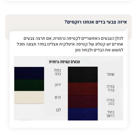
האימייל
שלך
איזה צבעי בדים אנחנו רוקמים?
טלפון
(חובה)
להלן הצבעים האפשריים לקטיפה גרמנית, אם תרצה צבעים
אחרים יש קטלוג של קטיפה איטלקית אצלינו בחדר תצוגה תוכל
למשש את הבדים ולבחור גוון
פרט
על
מה
מדובר
פרט על מה מדובר