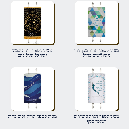
הביקורת שלך
*
שם
*
מעיל לספר תורה מגן דוד
מעיל לספר תורה שמע
משולשים כחול
ישראל עגול זהב
אימייל
*
שמור בדפדפן זה את השם, האימייל והאתר שלי לפעם הבאה שאגיב.
מעיל לספר תורה עיטורים
מעיל לספר תורה גלים כחול
ושופר כסף