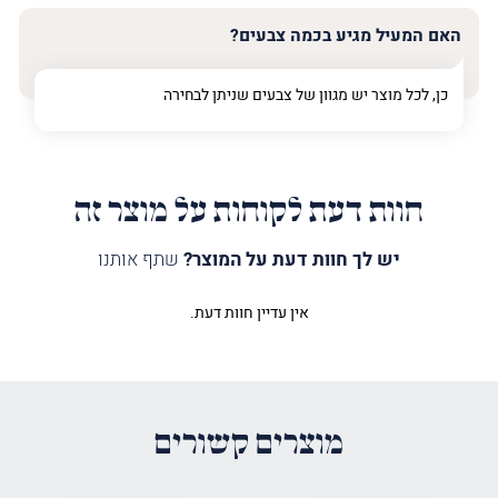
האם המעיל מגיע בכמה צבעים?
כן, לכל מוצר יש מגוון של צבעים שניתן לבחירה
חוות דעת לקוחות על מוצר זה
יש לך חוות דעת על המוצר?
שתף אותנו
אין עדיין חוות דעת.
היה הראשון לכתוב סקירה “מעיל
לספר תורה טיפוגרפיה לאדם כחול”
האימייל לא יוצג באתר.
שדות החובה מסומנים
*
מוצרים קשורים
הדירוג שלך
*