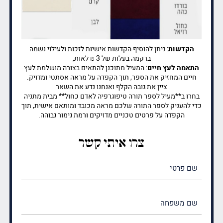
הקדשות
: ניתן להוסיף הקדשות אישיות לזכות ולעילוי נשמה
ברקמה בעלות של 3 ₪ לאות,
התאמה לעץ חיים
: המעיל מתוכנן להתאים בצורה מושלמת לעץ
חיים המחזיק את הספר, תוך הקפדה על מראה אסתטי ומדויק.
ציין את גובה הקלף ואנחנו נדע את השאר
בחרו ב**מעיל לספר תורה טיפוגרפיה לאדם כחול** מבית מתניה
כדי להעניק לספר התורה שלכם מראה מכובד ומותאם אישית, תוך
הקפדה על פרטים טכניים מדויקים ורמת גימור גבוהה.
צרו איתי קשר
שם
פרטי
(חובה)
שם
משפחה
(חובה)