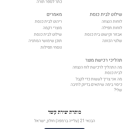
כתר לספר תורה
שילוט לבית כנסת
מאמרים
לוחות הנצחה
ריהוט לבית כנסת
לוחות תפילה
מוצרי רקמה
אבזור וקישוט בית כנסת
שילוט לבית כנסת
שלטי הכוונה
תוכן שימושי המתניה
נוסחי תפילות
תהליכי רכישת מוצר
מה התהליך לרכישת לוח הנצחה
לבית כנסת
מה אני צריך לעשות כדי לקבל
כיסוי בימה שיתאים בדיוק לתיבה
שלי?
כותרת יצירת קשר
הבנאי 21 (עלייה ברמפה) חולון, ישראל