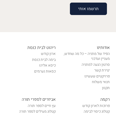
אודותינו
ריהוט לבית כנסת
הפיד של מתניה – כל מה שחדש,
ארון קודש
מעניין ועדכני
בימה לבית כנסת
סרטון הגעה למתניה
כיסא אליהו
יצירת קשר
כסאות נערמים
פרויקטים שעשינו
תנאי משלוח
תקנון
רקמה
אביזרים לספרי תורה
פרוכות לארון קודש
עץ חיים לספר תורה
קטלוג כיסוי לבימה
קטלוג מעילים לספר תורה