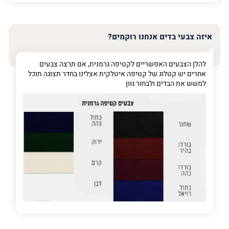
האימייל
שלך
איזה צבעי בדים אנחנו רוקמים?
טלפון
(חובה)
להלן הצבעים האפשריים לקטיפה גרמנית, אם תרצה צבעים
אחרים יש קטלוג של קטיפה איטלקית אצלינו בחדר תצוגה תוכל
למשש את הבדים ולבחור גוון
פרט
על
מה
מדובר
פרט על מה מדובר