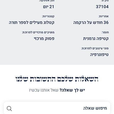
מק"ט:
זמן אספקה:
37104
21 יום
אחריות:
קטגוריות:
36 חודש על הרקמה
קטלוג מעילים לספר תורה
חומר:
מוטיבים מרכזיים לפרוכת:
קטיפה גרמנית
פסוק מרכזי
סוגי עיצובים לפרוכת:
טיפוגרפיה
השאלות שלכם התשובות שלנו
יש לך שאלה?
שאל אותנו עכשיו
השם
שלך