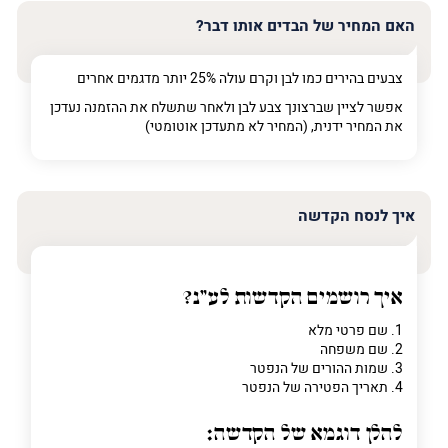
האם המחיר של הבדים אותו דבר?
צבעים בהירים כמו לבן וקרם עולה 25% יותר מדגמים אחרים
אפשר לציין שברצונך צבע לבן ולאחר שתשלח את ההזמנה נעדכן
את המחיר ידנית, (המחיר לא מתעדכן אוטומטי)
איך לנסח הקדשה
איך רושמים הקדשות לע"נ?
1. שם פרטי מלא
2. שם משפחה
3. שמות ההורים של הנפטר
4. תאריך הפטירה של הנפטר
להלן דוגמא של הקדשה: