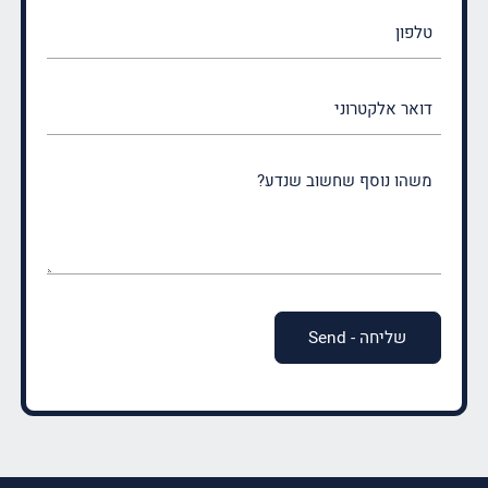
טלפון
דואר
אלקטרוני
משהו
נוסף
שחשוב
שנדע?
(חובה)