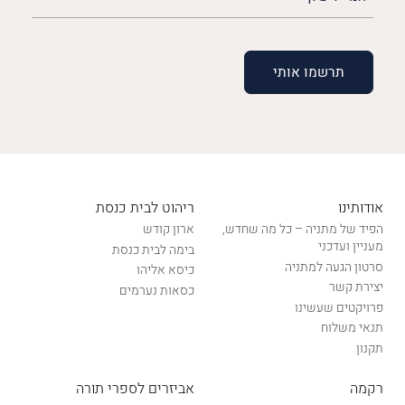
(חובה)
אודותינו
ריהוט לבית כנסת
הפיד של מתניה – כל מה שחדש,
ארון קודש
מעניין ועדכני
בימה לבית כנסת
סרטון הגעה למתניה
כיסא אליהו
יצירת קשר
כסאות נערמים
פרויקטים שעשינו
תנאי משלוח
תקנון
רקמה
אביזרים לספרי תורה