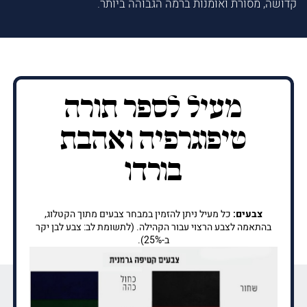
קדושה, מסורת ואומנות ברמה הגבוהה ביותר.
מעיל לספר תורה
טיפוגרפיה ואהבת
בורדו
צבעים:
כל מעיל ניתן להזמין במבחר צבעים מתוך הקטלוג,
בהתאמה לצבע הרצוי עבור הקהילה. (לתשומת לב: צבע לבן יקר
ב-25%).