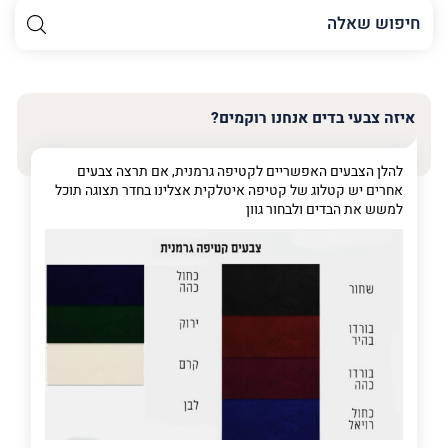
השם
שלך
האימייל
שלך
איזה צבעי בדים אנחנו רוקמים?
טלפון
(חובה)
להלן הצבעים האפשריים לקטיפה גרמנית, אם תרצה צבעים
אחרים יש קטלוג של קטיפה איטלקית אצלינו בחדר תצוגה תוכל
למשש את הבדים ולבחור גוון
פרט
על
מה
מדובר
פרט על מה מדובר