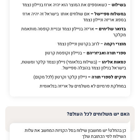
בשילוט
– כשאוספים את המוצר הוא יהיה ארוז בניילון נצמד
במשלוח ספיישל –
אם שולחים אותו בישראל זה יהיה ארוז
בספוג אריזה וניילון נצמד
בדואר שליחים –
אריזה בניילון נצמד ובניית קופסה מותאמת
מקלקר
מוצרי רקמה
– לרוב בקרטון וניילון נצמד
ספרי תורה ואביזריהם
– בניילון וקופסת קרטון
כסאות אליהו
– (בשילוח בנלאומי) ניילון נצמד קלקר ומשטח,
בישראל בנילון נצמד בהובלה ספיישל.
תיקים לספרי תורה –
ניילון קלקר וקרטון (לכל מקום)
במחלקת פרמיום
לא משלמים על אריזה בנלאומית
האם יש משלוחים לכל העולם?
כן בהחלט! יש מחשבון שילוח בסל הקניות המחשב את עלות
השילוח לפי הכתובת שלך