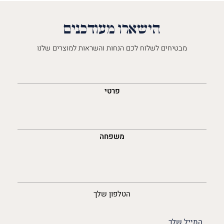
הישארו מעודכנים
מבטיחים לשלוח לכם הנחות והשראות למוצרים שלנו
השםש
לך
פרטי
משפחה
נייד
הטלפון שלך
האימייל
שלך