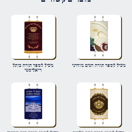
הדירוג שלך
*
הביקורת שלך
*
שם
*
מעיל לספר תורה חגים מודרני
מעיל לספר תורה כותל
ריאליסטי
אימייל
*
שמור בדפדפן זה את השם, האימייל והאתר שלי לפעם הבאה שאגיב.