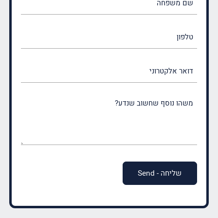
משפחה
(חובה)
טלפון
דואר
אלקטרוני
משהו
נוסף
שחשוב
שנדע?
(חובה)