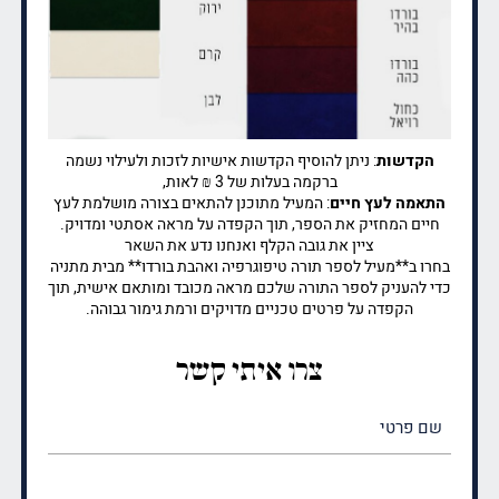
הקדשות
: ניתן להוסיף הקדשות אישיות לזכות ולעילוי נשמה
ברקמה בעלות של 3 ₪ לאות,
התאמה לעץ חיים
: המעיל מתוכנן להתאים בצורה מושלמת לעץ
חיים המחזיק את הספר, תוך הקפדה על מראה אסתטי ומדויק.
ציין את גובה הקלף ואנחנו נדע את השאר
בחרו ב**מעיל לספר תורה טיפוגרפיה ואהבת בורדו** מבית מתניה
כדי להעניק לספר התורה שלכם מראה מכובד ומותאם אישית, תוך
הקפדה על פרטים טכניים מדויקים ורמת גימור גבוהה.
צרו איתי קשר
שם
פרטי
(חובה)
שם