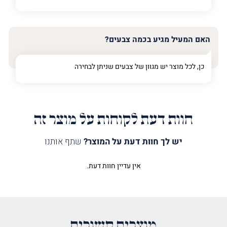
האם המעיל מגיע בכמה צבעים?
כן, לכל מוצר יש מגוון של צבעים שניתן לבחירה
חוות דעת לקוחות על מוצר זה
יש לך חוות דעת על המוצר?
שתף אותנו
אין עדיין חוות דעת.
היה הראשון לכתוב סקירה “מעיל
לספר תורה טיפוגרפיה ואהבת בורדו”
האימייל לא יוצג באתר.
שדות החובה מסומנים
*
מוצרים קשורים