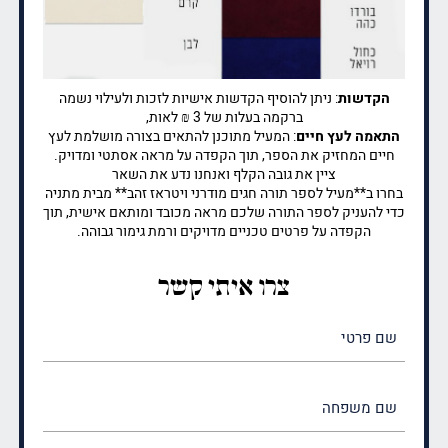
הקדשות
: ניתן להוסיף הקדשות אישיות לזכות ולעילוי נשמה
ברקמה בעלות של 3 ₪ לאות,
התאמה לעץ חיים
: המעיל מתוכנן להתאים בצורה מושלמת לעץ
חיים המחזיק את הספר, תוך הקפדה על מראה אסתטי ומדויק.
ציין את גובה הקלף ואנחנו נדע את השאר
בחרו ב**מעיל לספר תורה חגים מודרני ויטראז זהב** מבית מתניה
כדי להעניק לספר התורה שלכם מראה מכובד ומותאם אישית, תוך
הקפדה על פרטים טכניים מדויקים ורמת גימור גבוהה.
צרו איתי קשר
שם
פרטי
(חובה)
שם
משפחה
(חובה)