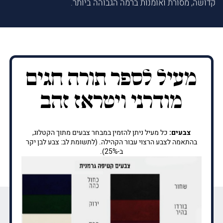
קדושה, מסורת ואומנות ברמה הגבוהה ביותר.
מעיל לספר תורה חגים
מודרני ויטראז זהב
צבעים:
כל מעיל ניתן להזמין במבחר צבעים מתוך הקטלוג,
בהתאמה לצבע הרצוי עבור הקהילה. (לתשומת לב: צבע לבן יקר
ב-25%).