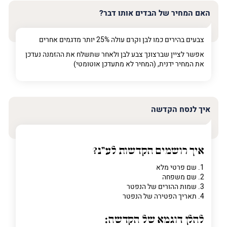
האם המחיר של הבדים אותו דבר?
צבעים בהירים כמו לבן וקרם עולה 25% יותר מדגמים אחרים
אפשר לציין שברצונך צבע לבן ולאחר שתשלח את ההזמנה נעדכן
את המחיר ידנית, (המחיר לא מתעדכן אוטומטי)
איך לנסח הקדשה
איך רושמים הקדשות לע"נ?
1. שם פרטי מלא
2. שם משפחה
3. שמות ההורים של הנפטר
4. תאריך הפטירה של הנפטר
להלן דוגמא של הקדשה: