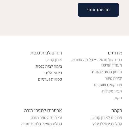
אודותינו
ריהוט לבית כנסת
הפיד של מתניה – כל מה שחדש,
ארון קודש
מעניין ועדכני
בימה לבית כנסת
סרטון הגעה למתניה
כיסא אליהו
יצירת קשר
כסאות נערמים
פרויקטים שעשינו
תנאי משלוח
תקנון
רקמה
אביזרים לספרי תורה
פרוכות לארון קודש
עץ חיים לספר תורה
קטלוג כיסוי לבימה
קטלוג מעילים לספר תורה