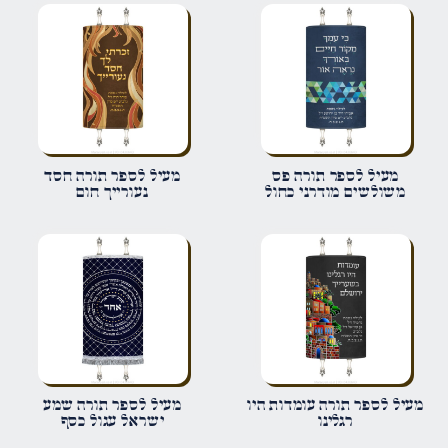
הביקורת שלך
*
שם
*
מעיל לספר תורה פס
מעיל לספר תורה חסד
משולשים מודרני כחול
נעורייך חום
אימייל
*
שמור בדפדפן זה את השם, האימייל והאתר שלי לפעם הבאה שאגיב.
מעיל לספר תורה עומדות היו
מעיל לספר תורה שמע
רגלינו
ישראל עגול כסף