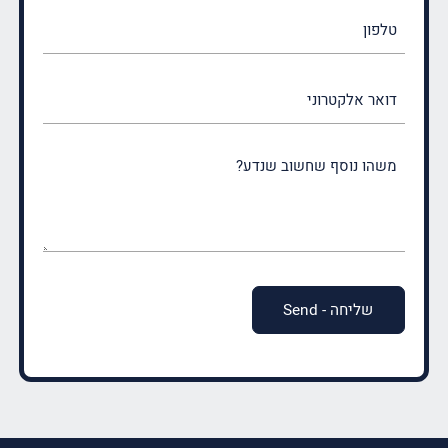
טלפון
דואר
אלקטרוני
משהו
נוסף
שחשוב
שנדע?
(חובה)