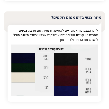
האימייל
שלך
איזה צבעי בדים אנחנו רוקמים?
טלפון
(חובה)
להלן הצבעים האפשריים לקטיפה גרמנית, אם תרצה צבעים
אחרים יש קטלוג של קטיפה איטלקית אצלינו בחדר תצוגה תוכל
למשש את הבדים ולבחור גוון
פרט
על
מה
מדובר
פרט על מה מדובר