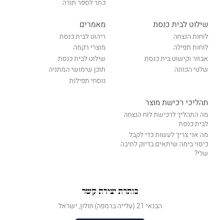
כתר לספר תורה
שילוט לבית כנסת
מאמרים
לוחות הנצחה
ריהוט לבית כנסת
לוחות תפילה
מוצרי רקמה
אבזור וקישוט בית כנסת
שילוט לבית כנסת
שלטי הכוונה
תוכן שימושי המתניה
נוסחי תפילות
תהליכי רכישת מוצר
מה התהליך לרכישת לוח הנצחה
לבית כנסת
מה אני צריך לעשות כדי לקבל
כיסוי בימה שיתאים בדיוק לתיבה
שלי?
כותרת יצירת קשר
הבנאי 21 (עלייה ברמפה) חולון, ישראל