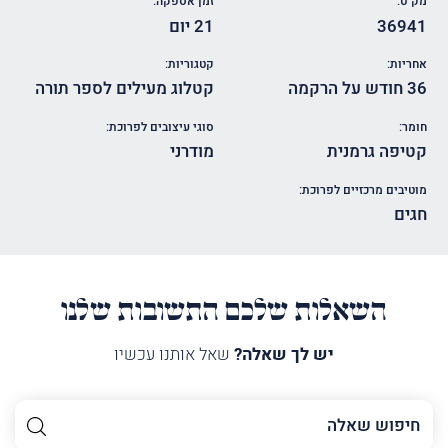
מק"ט:
זמן אספקה:
36941
21 יום
אחריות:
קטגוריות:
36 חודש על הרקמה
קטלוג מעילים לספר תורה
חומר:
סוגי עיצובים לפרוכת:
קטיפה גרמנית
מודרני
מוטיבים מרכזיים לפרוכת:
חגים
השאלות שלכם התשובות שלנו
יש לך שאלה?
שאל אותנו עכשיו
השם
שלך