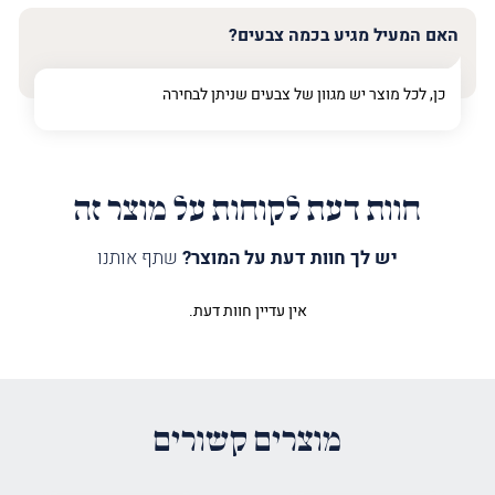
האם המעיל מגיע בכמה צבעים?
כן, לכל מוצר יש מגוון של צבעים שניתן לבחירה
חוות דעת לקוחות על מוצר זה
יש לך חוות דעת על המוצר?
שתף אותנו
אין עדיין חוות דעת.
היה הראשון לכתוב סקירה “מעיל
לספר תורה חגים מודרני ויטראז זהב”
האימייל לא יוצג באתר.
שדות החובה מסומנים
*
מוצרים קשורים
הדירוג שלך
*