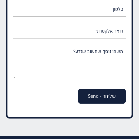
טלפון
דואר
אלקטרוני
משהו
נוסף
שחשוב
שנדע?
(חובה)