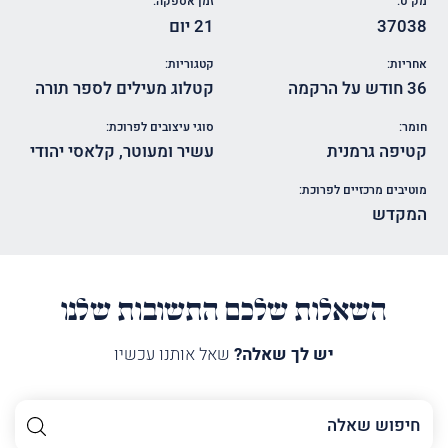
מק"ט:
זמן אספקה:
37038
21 יום
אחריות:
קטגוריות:
36 חודש על הרקמה
קטלוג מעילים לספר תורה
חומר:
סוגי עיצובים לפרוכת:
קטיפה גרמנית
עשיר ומעוטר
,
קלאסי יהודי
מוטיבים מרכזיים לפרוכת:
המקדש
השאלות שלכם התשובות שלנו
יש לך שאלה?
שאל אותנו עכשיו
השם
שלך