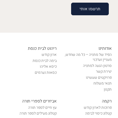
אודותינו
ריהוט לבית כנסת
הפיד של מתניה – כל מה שחדש,
ארון קודש
מעניין ועדכני
בימה לבית כנסת
סרטון הגעה למתניה
כיסא אליהו
יצירת קשר
כסאות נערמים
פרויקטים שעשינו
תנאי משלוח
תקנון
רקמה
אביזרים לספרי תורה
פרוכות לארון קודש
עץ חיים לספר תורה
קטלוג כיסוי לבימה
קטלוג מעילים לספר תורה