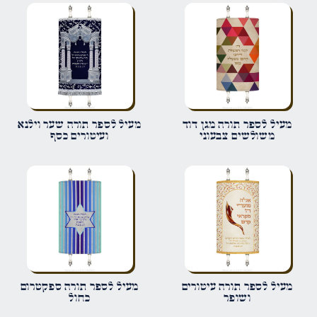
הביקורת שלך
*
שם
*
מעיל לספר תורה מגן דוד
מעיל לספר תורה שער וילנא
משולשים צבעוני
ועיטורים כסף
אימייל
*
שמור בדפדפן זה את השם, האימייל והאתר שלי לפעם הבאה שאגיב.
מעיל לספר תורה עיטורים
מעיל לספר תורה ספקטרום
ושופר
כחול