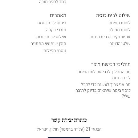
כתר לספר תורה
שילוט לבית כנסת
מאמרים
לוחות הנצחה
ריהוט לבית כנסת
לוחות תפילה
מוצרי רקמה
אבזור וקישוט בית כנסת
שילוט לבית כנסת
שלטי הכוונה
תוכן שימושי המתניה
נוסחי תפילות
תהליכי רכישת מוצר
מה התהליך לרכישת לוח הנצחה
לבית כנסת
מה אני צריך לעשות כדי לקבל
כיסוי בימה שיתאים בדיוק לתיבה
שלי?
כותרת יצירת קשר
הבנאי 21 (עלייה ברמפה) חולון, ישראל