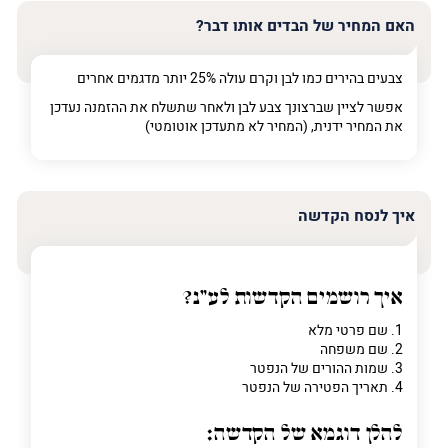
האם המחיר של הבדים אותו דבר?
צבעים בהירים כמו לבן וקרם עולה 25% יותר מדגמים אחרים
אפשר לציין שברצונך צבע לבן ולאחר שתשלח את ההזמנה נעדכן
את המחיר ידנית, (המחיר לא מתעדכן אוטומטי)
איך לנסח הקדשה
איך רושמים הקדשות לע"נ?
1. שם פרטי מלא
2. שם משפחה
3. שמות ההורים של הנפטר
4. תאריך הפטירה של הנפטר
להלן דוגמא של הקדשה: