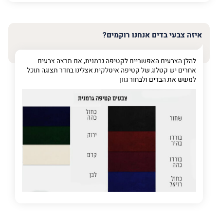
האימייל
שלך
איזה צבעי בדים אנחנו רוקמים?
טלפון
(חובה)
להלן הצבעים האפשריים לקטיפה גרמנית, אם תרצה צבעים
אחרים יש קטלוג של קטיפה איטלקית אצלינו בחדר תצוגה תוכל
למשש את הבדים ולבחור גוון
פרט
על
מה
מדובר
פרט על מה מדובר