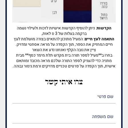
הקדשות
: ניתן להוסיף הקדשות אישיות לזכות ולעילוי נשמה
ברקמה בעלות של 3 ₪ לאות,
התאמה לעץ חיים
: המעיל מתוכנן להתאים בצורה מושלמת לעץ
חיים המחזיק את הספר, תוך הקפדה על מראה אסתטי ומדויק.
ציין את גובה הקלף ואנחנו נדע את השאר
בחרו ב**מעיל לספר תורה בית מקדש תלת מימד כסף** מבית
מתניה כדי להעניק לספר התורה שלכם מראה מכובד ומותאם
אישית, תוך הקפדה על פרטים טכניים מדויקים ורמת גימור גבוהה.
צרו איתי קשר
שם
פרטי
(חובה)
שם
משפחה
(חובה)