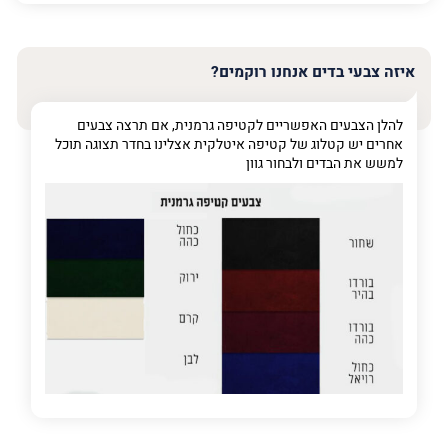
האימייל
שלך
איזה צבעי בדים אנחנו רוקמים?
טלפון
(חובה)
להלן הצבעים האפשריים לקטיפה גרמנית, אם תרצה צבעים
אחרים יש קטלוג של קטיפה איטלקית אצלינו בחדר תצוגה תוכל
למשש את הבדים ולבחור גוון
פרט
על
מה
מדובר
פרט על מה מדובר