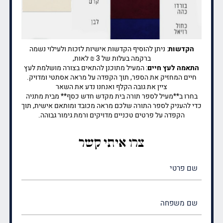
הקדשות
: ניתן להוסיף הקדשות אישיות לזכות ולעילוי נשמה
ברקמה בעלות של 3 ₪ לאות,
התאמה לעץ חיים
: המעיל מתוכנן להתאים בצורה מושלמת לעץ
חיים המחזיק את הספר, תוך הקפדה על מראה אסתטי ומדויק.
ציין את גובה הקלף ואנחנו נדע את השאר
בחרו ב**מעיל לספר תורה בית מקדש חדש כסף** מבית מתניה
כדי להעניק לספר התורה שלכם מראה מכובד ומותאם אישית, תוך
הקפדה על פרטים טכניים מדויקים ורמת גימור גבוהה.
צרו איתי קשר
שם
פרטי
(חובה)
שם
משפחה
(חובה)