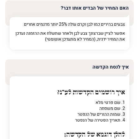
האם המחיר של הבדים אותו דבר?
צבעים בהירים כמו לבן וקרם עולה 25% יותר מדגמים אחרים
אפשר לציין שברצונך צבע לבן ולאחר שתשלח את ההזמנה נעדכן
את המחיר ידנית, (המחיר לא מתעדכן אוטומטי)
איך לנסח הקדשה
איך רושמים הקדשות לע"נ?
1. שם פרטי מלא
2. שם משפחה
3. שמות ההורים של הנפטר
4. תאריך הפטירה של הנפטר
להלן דוגמא של הקדשה: