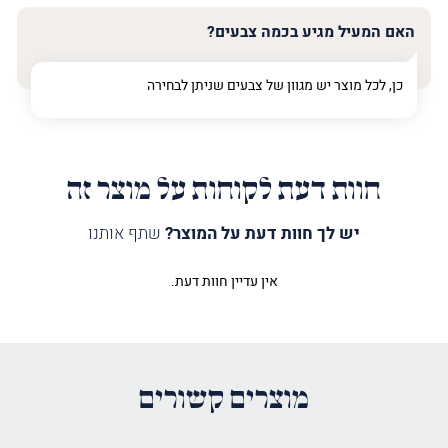
האם המעיל מגיע בכמה צבעים?
כן, לכל מוצר יש מגוון של צבעים שניתן לבחירה
חוות דעת לקוחות על מוצר זה
יש לך חוות דעת על המוצר?
שתף אותנו
אין עדיין חוות דעת.
היה הראשון לכתוב סקירה “מעיל
לספר תורה בית מקדש חדש כסף”
האימייל לא יוצג באתר.
שדות החובה מסומנים
*
מוצרים קשורים
הדירוג שלך
*