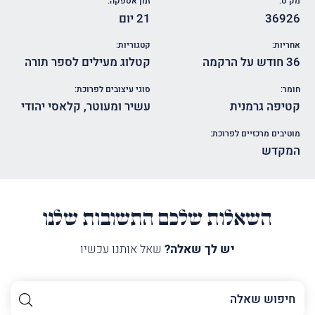
מק"ט:
זמן אספקה:
36926
21 יום
אחריות:
קטגוריות:
36 חודש על הרקמה
קטלוג מעילים לספר תורה
חומר:
סוגי עיצובים לפרוכת:
קטיפה גרמנית
עשיר ומעוטר
,
קלאסי יהודי
מוטיבים מרכזיים לפרוכת:
המקדש
השאלות שלכם התשובות שלנו
יש לך שאלה?
שאל אותנו עכשיו
השם
שלך