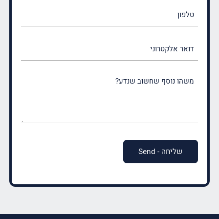
טלפון
דואר
אלקטרוני
משהו
נוסף
שחשוב
שנדע?
(חובה)