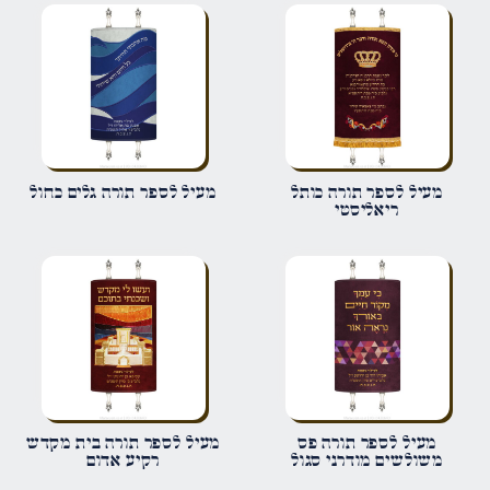
הביקורת שלך
*
שם
*
מעיל לספר תורה כותל
מעיל לספר תורה גלים כחול
ריאליסטי
אימייל
*
שמור בדפדפן זה את השם, האימייל והאתר שלי לפעם הבאה שאגיב.
מעיל לספר תורה פס
מעיל לספר תורה בית מקדש
משולשים מודרני סגול
רקיע אדום