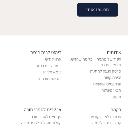
אודותינו
ריהוט לבית כנסת
הפיד של מתניה – כל מה שחדש,
ארון קודש
מעניין ועדכני
בימה לבית כנסת
סרטון הגעה למתניה
כיסא אליהו
יצירת קשר
כסאות נערמים
פרויקטים שעשינו
תנאי משלוח
תקנון
רקמה
אביזרים לספרי תורה
פרוכות לארון קודש
עץ חיים לספר תורה
קטלוג כיסוי לבימה
קטלוג מעילים לספר תורה