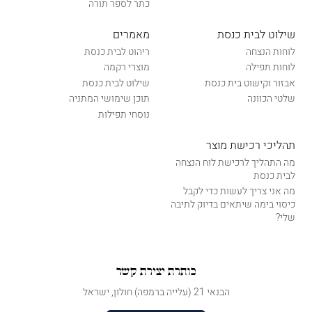
כתר לספר תורה
שילוט לבית כנסת
מאמרים
לוחות הנצחה
ריהוט לבית כנסת
לוחות תפילה
מוצרי רקמה
אבזור וקישוט בית כנסת
שילוט לבית כנסת
שלטי הכוונה
תוכן שימושי המתניה
נוסחי תפילות
תהליכי רכישת מוצר
מה התהליך לרכישת לוח הנצחה
לבית כנסת
מה אני צריך לעשות כדי לקבל
כיסוי בימה שיתאים בדיוק לתיבה
שלי?
כותרת יצירת קשר
הבנאי 21 (עלייה ברמפה) חולון, ישראל