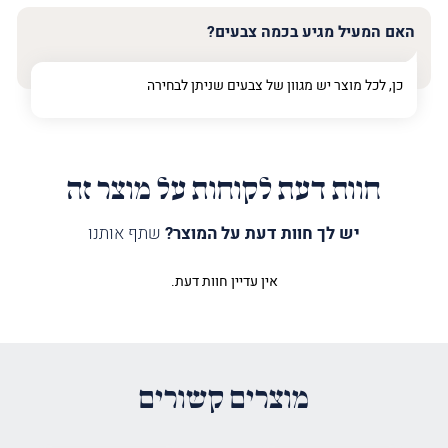
האם המעיל מגיע בכמה צבעים?
כן, לכל מוצר יש מגוון של צבעים שניתן לבחירה
חוות דעת לקוחות על מוצר זה
יש לך חוות דעת על המוצר?
שתף אותנו
אין עדיין חוות דעת.
היה הראשון לכתוב סקירה “מעיל
לספר תורה אביב ומנורה כסף”
האימייל לא יוצג באתר.
שדות החובה מסומנים
*
מוצרים קשורים
הדירוג שלך
*