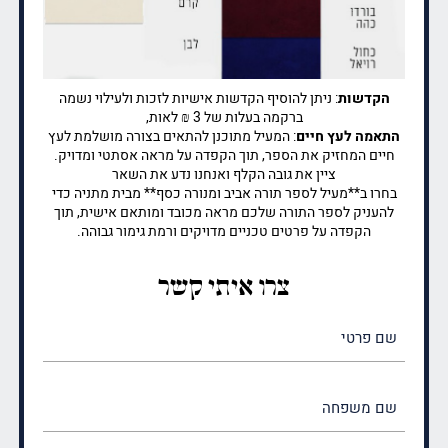
הקדשות
: ניתן להוסיף הקדשות אישיות לזכות ולעילוי נשמה
ברקמה בעלות של 3 ₪ לאות,
התאמה לעץ חיים
: המעיל מתוכנן להתאים בצורה מושלמת לעץ
חיים המחזיק את הספר, תוך הקפדה על מראה אסתטי ומדויק.
ציין את גובה הקלף ואנחנו נדע את השאר
בחרו ב**מעיל לספר תורה אביב ומנורה כסף** מבית מתניה כדי
להעניק לספר התורה שלכם מראה מכובד ומותאם אישית, תוך
הקפדה על פרטים טכניים מדויקים ורמת גימור גבוהה.
צרו איתי קשר
שם
פרטי
(חובה)
שם
משפחה
(חובה)