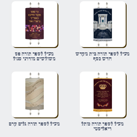
הביקורת שלך
*
שם
*
מעיל לספר תורה בית מקדש
מעיל לספר תורה פס
חדש כסף
משולשים מודרני סגול
אימייל
*
שמור בדפדפן זה את השם, האימייל והאתר שלי לפעם הבאה שאגיב.
מעיל לספר תורה כותל
מעיל לספר תורה גלים קרם
ריאליסטי