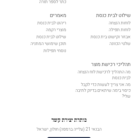
כתר לספר תורה
שילוט לבית כנסת
מאמרים
לוחות הנצחה
ריהוט לבית כנסת
לוחות תפילה
מוצרי רקמה
אבזור וקישוט בית כנסת
שילוט לבית כנסת
שלטי הכוונה
תוכן שימושי המתניה
נוסחי תפילות
תהליכי רכישת מוצר
מה התהליך לרכישת לוח הנצחה
לבית כנסת
מה אני צריך לעשות כדי לקבל
כיסוי בימה שיתאים בדיוק לתיבה
שלי?
כותרת יצירת קשר
הבנאי 21 (עלייה ברמפה) חולון, ישראל