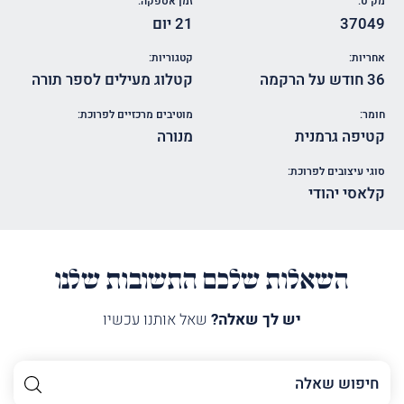
מק"ט:
זמן אספקה:
37049
21 יום
אחריות:
קטגוריות:
36 חודש על הרקמה
קטלוג מעילים לספר תורה
חומר:
מוטיבים מרכזיים לפרוכת:
קטיפה גרמנית
מנורה
סוגי עיצובים לפרוכת:
קלאסי יהודי
השאלות שלכם התשובות שלנו
יש לך שאלה?
שאל אותנו עכשיו
השם
שלך