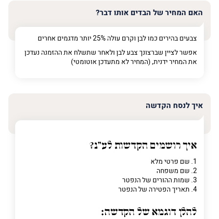
האם המחיר של הבדים אותו דבר?
צבעים בהירים כמו לבן וקרם עולה 25% יותר מדגמים אחרים
אפשר לציין שברצונך צבע לבן ולאחר שתשלח את ההזמנה נעדכן
את המחיר ידנית, (המחיר לא מתעדכן אוטומטי)
איך לנסח הקדשה
איך רושמים הקדשות לע"נ?
1. שם פרטי מלא
2. שם משפחה
3. שמות ההורים של הנפטר
4. תאריך הפטירה של הנפטר
להלן דוגמא של הקדשה: