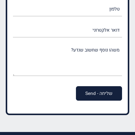
טלפון
דואר
אלקטרוני
משהו
נוסף
שחשוב
שנדע?
(חובה)