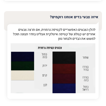
האימייל
שלך
איזה צבעי בדים אנחנו רוקמים?
טלפון
(חובה)
להלן הצבעים האפשריים לקטיפה גרמנית, אם תרצה צבעים
אחרים יש קטלוג של קטיפה איטלקית אצלינו בחדר תצוגה תוכל
למשש את הבדים ולבחור גוון
פרט
על
מה
מדובר
פרט על מה מדובר