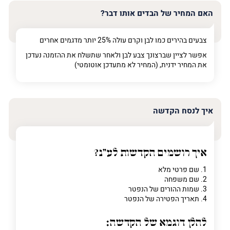
האם המחיר של הבדים אותו דבר?
צבעים בהירים כמו לבן וקרם עולה 25% יותר מדגמים אחרים
אפשר לציין שברצונך צבע לבן ולאחר שתשלח את ההזמנה נעדכן
את המחיר ידנית, (המחיר לא מתעדכן אוטומטי)
איך לנסח הקדשה
איך רושמים הקדשות לע"נ?
1. שם פרטי מלא
2. שם משפחה
3. שמות ההורים של הנפטר
4. תאריך הפטירה של הנפטר
להלן דוגמא של הקדשה: