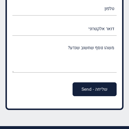
טלפון
דואר
אלקטרוני
משהו
נוסף
שחשוב
שנדע?
(חובה)