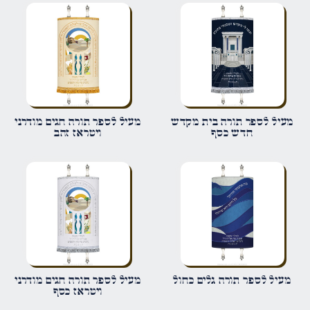
הביקורת שלך
*
שם
*
מעיל לספר תורה בית מקדש
מעיל לספר תורה חגים מודרני
חדש כסף
ויטראז זהב
אימייל
*
שמור בדפדפן זה את השם, האימייל והאתר שלי לפעם הבאה שאגיב.
מעיל לספר תורה גלים כחול
מעיל לספר תורה חגים מודרני
ויטראז כסף