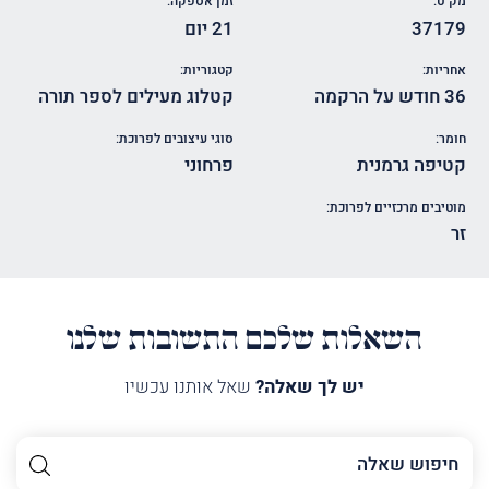
מק"ט:
זמן אספקה:
37179
21 יום
אחריות:
קטגוריות:
36 חודש על הרקמה
קטלוג מעילים לספר תורה
חומר:
סוגי עיצובים לפרוכת:
קטיפה גרמנית
פרחוני
מוטיבים מרכזיים לפרוכת:
זר
השאלות שלכם התשובות שלנו
יש לך שאלה?
שאל אותנו עכשיו
השם
שלך