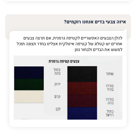
האימייל
שלך
איזה צבעי בדים אנחנו רוקמים?
טלפון
(חובה)
להלן הצבעים האפשריים לקטיפה גרמנית, אם תרצה צבעים
אחרים יש קטלוג של קטיפה איטלקית אצלינו בחדר תצוגה תוכל
למשש את הבדים ולבחור גוון
פרט
על
מה
מדובר
פרט על מה מדובר