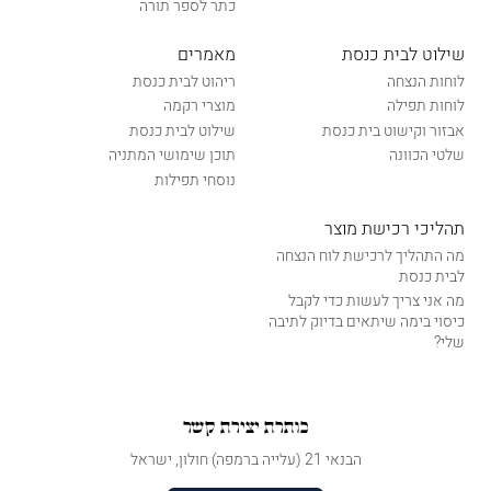
כתר לספר תורה
שילוט לבית כנסת
מאמרים
לוחות הנצחה
ריהוט לבית כנסת
לוחות תפילה
מוצרי רקמה
אבזור וקישוט בית כנסת
שילוט לבית כנסת
שלטי הכוונה
תוכן שימושי המתניה
נוסחי תפילות
תהליכי רכישת מוצר
מה התהליך לרכישת לוח הנצחה
לבית כנסת
מה אני צריך לעשות כדי לקבל
כיסוי בימה שיתאים בדיוק לתיבה
שלי?
כותרת יצירת קשר
הבנאי 21 (עלייה ברמפה) חולון, ישראל