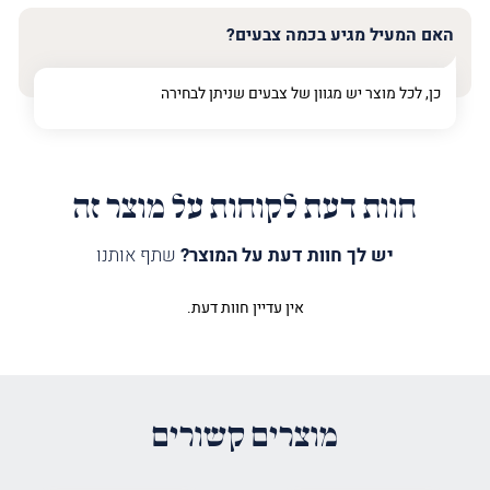
האם המעיל מגיע בכמה צבעים?
כן, לכל מוצר יש מגוון של צבעים שניתן לבחירה
חוות דעת לקוחות על מוצר זה
יש לך חוות דעת על המוצר?
שתף אותנו
אין עדיין חוות דעת.
היה הראשון לכתוב סקירה “מעיל
לספר תורה אביב בורדו”
האימייל לא יוצג באתר.
שדות החובה מסומנים
*
מוצרים קשורים
הדירוג שלך
*