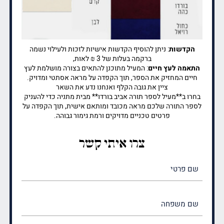
הקדשות
: ניתן להוסיף הקדשות אישיות לזכות ולעילוי נשמה
ברקמה בעלות של 3 ₪ לאות,
התאמה לעץ חיים
: המעיל מתוכנן להתאים בצורה מושלמת לעץ
חיים המחזיק את הספר, תוך הקפדה על מראה אסתטי ומדויק.
ציין את גובה הקלף ואנחנו נדע את השאר
בחרו ב**מעיל לספר תורה אביב בורדו** מבית מתניה כדי להעניק
לספר התורה שלכם מראה מכובד ומותאם אישית, תוך הקפדה על
פרטים טכניים מדויקים ורמת גימור גבוהה.
צרו איתי קשר
שם
פרטי
(חובה)
שם
משפחה
(חובה)