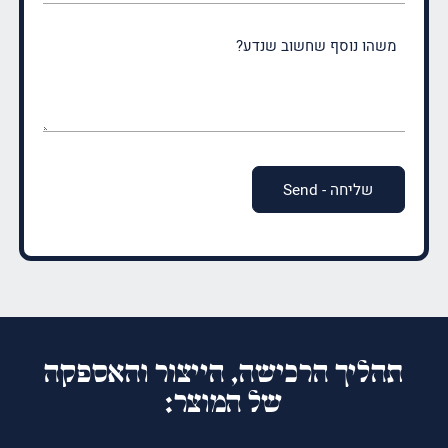
משהו
נוסף
שחשוב
שנדע?
(חובה)
תהליך הרכישה, הייצור והאספקה
של המוצר: