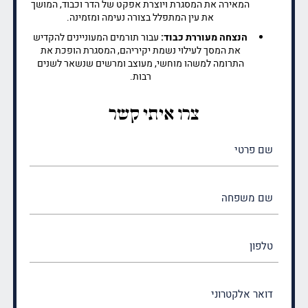
המאירה את המסגרת ויוצרת אפקט של הדר וכבוד, המושך
את עין המתפלל בצורה נעימה ומזמינה.
הנצחה מעוררת כבוד:
עבור תורמים המעוניינים להקדיש
את המסך לעילוי נשמת יקיריהם, המסגרת הופכת את
התרומה למשהו מוחשי, מעוצב ומרשים שנשאר לשנים
רבות.
צרו איתי קשר
שם
פרטי
(חובה)
שם
משפחה
(חובה)
טלפון
דואר
אלקטרוני