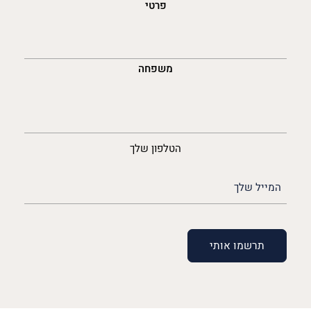
פרטי
משפחה
נייד
הטלפון שלך
האימייל
שלך
(חובה)