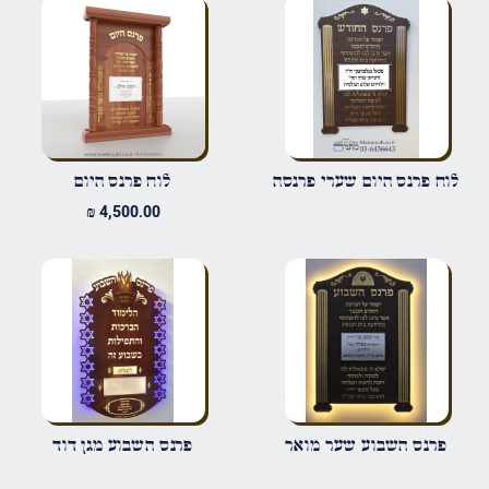
הביקורת שלך
*
שם
*
לוח פרנס היום שערי פרנסה
לוח פרנס היום
₪
4,500.00
אימייל
*
שמור בדפדפן זה את השם, האימייל והאתר שלי לפעם הבאה שאגיב.
פרנס השבוע שער מואר
פרנס השבוע מגן דוד