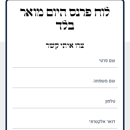
לוח פרנס היום מואר
בלד
צרו איתי קשר
שם
פרטי
(חובה)
שם
משפחה
(חובה)
טלפון
דואר
אלקטרוני