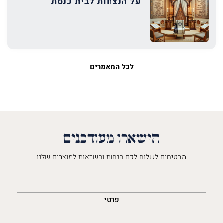
על הנצחות לבית כנסת
לכל המאמרים
הישארו מעודכנים
מבטיחים לשלוח לכם הנחות והשראות למוצרים שלנו
השםש
לך
פרטי