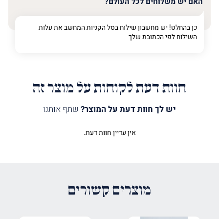
האם יש משלוחים לכל העולם?
כן בהחלט! יש מחשבון שילוח בסל הקניות המחשב את עלות
השילוח לפי הכתובת שלך
חוות דעת לקוחות על מוצר זה
יש לך חוות דעת על המוצר?
שתף אותנו
אין עדיין חוות דעת.
היה הראשון לכתוב סקירה “לוח פרנס
היום מואר בלד”
האימייל לא יוצג באתר.
שדות החובה מסומנים
*
מוצרים קשורים
הדירוג שלך
*