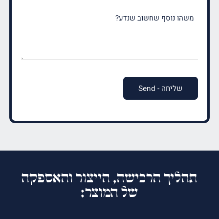
משהו
נוסף
שחשוב
שנדע?
(חובה)
תהליך הרכישה, הייצור והאספקה
של המוצר: