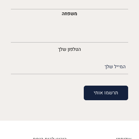
משפחה
נייד
הטלפון שלך
האימייל
שלך
(חובה)