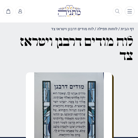
תפריט
דף הבית
/
לוחות תפילה
/
לוח מודים דרבנן ויטראז צד
לוח מודים דרבנן ויטראז
צד