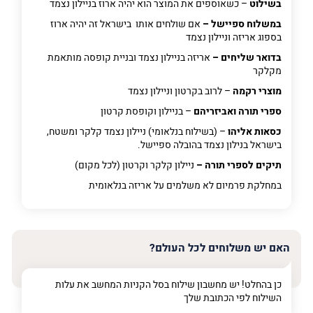
בשילוט
– כשאוספים את המוצר הוא יהיה ארוז בניילון נצמד
במשלוח ספיישל –
אם שולחים אותו בישראל זה יהיה ארוז
בספוג אריזה וניילון נצמד
בדואר שליחים –
אריזה בניילון נצמד ובניית קופסה מותאמת
מקלקר
מוצרי רקמה
– לרוב בקרטון וניילון נצמד
ספרי תורה ואביזריהם
– בניילון וקופסת קרטון
כסאות אליהו
– (בשילוח בנלאומי) ניילון נצמד קלקר ומשטח,
בישראל בנילון נצמד בהובלה ספיישל.
תיקים לספרי תורה –
ניילון קלקר וקרטון (לכל מקום)
במחלקת פרמיום
לא משלמים על אריזה בנלאומית
האם יש משלוחים לכל העולם?
כן בהחלט! יש מחשבון שילוח בסל הקניות המחשב את עלות
השילוח לפי הכתובת שלך