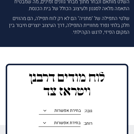
השלט מותאם ונבחר מתוך מבחר גוונים זמינים, מה שמבטיח
התאמה מלאה לסגנון ולעיצוב הכולל של בית הכנסת.
שלטי התפילה של "מתניה" הם לא רק לוח תפילה, הם מהווים
חלק בלתי נפרד מחוויית התפילה, דרך העיצוב יוצרים חיבור בין
המקום הפיזי, לרגש הקהילתי.
לוח מודים דרבנן
ויטראז צד
גובה:
רוחב: