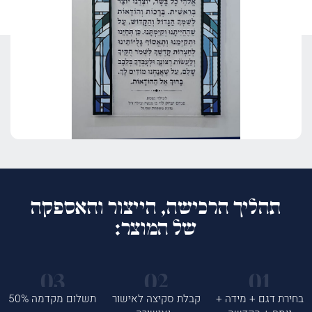
תהליך הרכישה, הייצור והאספקה
של המוצר:
בחירת דגם + מידה +
קבלת סקיצה לאישור
תשלום מקדמה 50%