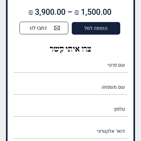
טווח
₪
3,900.00
–
₪
1,500.00
מחירים:
כתבו לנו
הוספה לסל
עד
צרו איתי קשר
שם
פרטי
(חובה)
שם
משפחה
(חובה)
טלפון
דואר
אלקטרוני