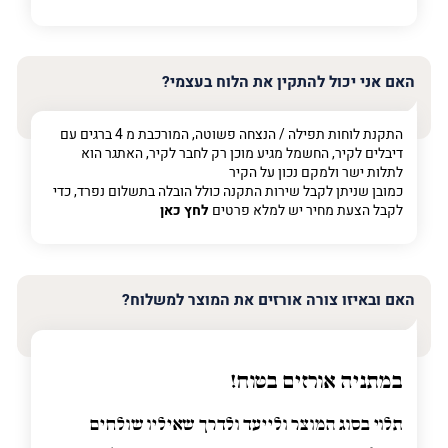
האם אני יכול להתקין את הלוח בעצמי?
התקנת לוחות תפילה / הנצחה פשוטה, המורכבת מ 4 ברגים עם
דיבלים לקיר, החשמל מגיע מוכן רק לחבר לקיר, האתגר הוא
לתלות ישר ולמקם נכון על הקיר
כמובן שניתן לקבל שירות התקנה כולל הובלה בתשלום נפרד, כדי
לקבל הצעת מחיר יש למלא פרטים
לחץ כאן
האם ובאיזו צורה אורזים את המוצר למשלוח?
במתניה אורזים בטוח!
תלוי בסוג המוצר ולייעד ולדרך שאיליו שולחים