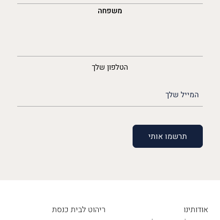
משפחה
נייד
הטלפון שלך
האימייל
שלך
(חובה)
אודותינו
ריהוט לבית כנסת