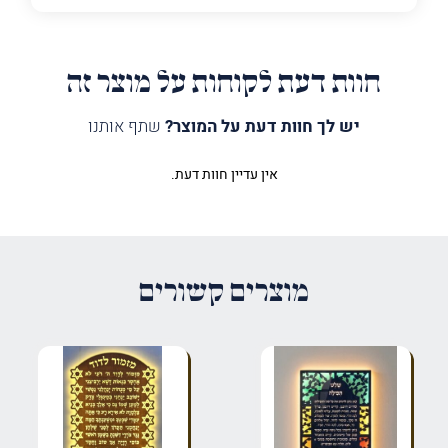
חוות דעת לקוחות על מוצר זה
יש לך חוות דעת על המוצר?
שתף אותנו
אין עדיין חוות דעת.
היה הראשון לכתוב סקירה “לוח
מודים דרבנן ויטראז צד”
האימייל לא יוצג באתר.
שדות החובה מסומנים
*
מוצרים קשורים
הדירוג שלך
*
הביקורת שלך
*