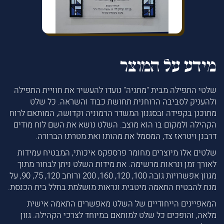
מידע על המוצר
שלטי התפילה מבית "מתניה" נועדו להעשיר את חוויית התפילה
ולהעניק לסביבה הרוחנית תחושת כבוד והשראה. כל שלט
מתוכנן בקפידה ובסגנון המשדר הרמוניה וקדושה, המותאם לרוח
הקהילה ולמקום בו הוא מוצב. השלט נושא את השם לוח מודים
דרבנן ויטראז צד, המסמל את מהותו ואת מטרתו הברורה.
שלטים אלו מיוצרים מחומר פרספקס איכותי, המבטיח עמידות
לאורך זמן ונראות מרשימה. את מידות השלט ניתן לבחור מתוך
מגוון אפשרויות גובה 100, 120, 160, 200 ורוחב 120, 75, 90, על
מנת להבטיח התאמה מיטבית ונראות מושלמת בחלל בית הכנסת.
המאפיינים הייחודיים של השלט מאפשרים התאמה אישית
מלאה, והופכים כל שלט למותאם במיוחד לצרכי הקהילה. גוון