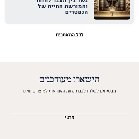
גשר בין העבר להווה
והמורשת החייה של
הנפטרים
לכל המאמרים
הישארו מעודכנים
מבטיחים לשלוח לכם הנחות והשראות למוצרים שלנו
השםש
לך
פרטי