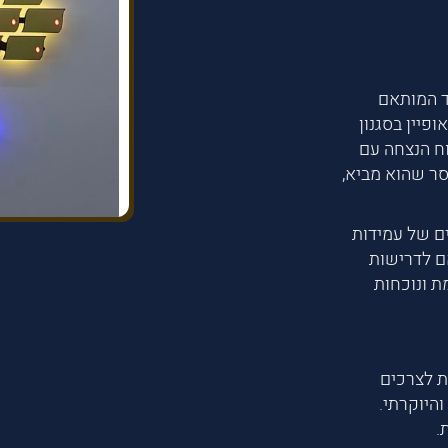
ד המותאם
פיין בסגנון
וח הנצחה עם
ר שהוא מביא,
ים של עמידות
מתוכננים בהתאם לדרישות
ת ונוכחות
 לצרכים
היוקרתי.
.