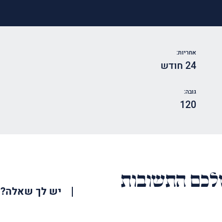
אחריות:
24 חודש
גובה:
120
כם התשובות
יש לך שאלה?