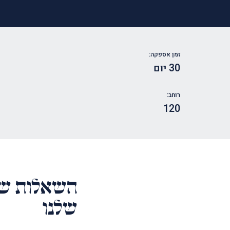
זמן אספקה:
30 יום
רוחב:
120
השאלות של
שלנו