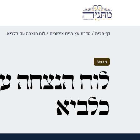
דף הבית
/
סדרת עץ חיים ציפורים
/
לוח הנצחה עם כלביא
מבצע!
לוח הנצחה ע
כלביא