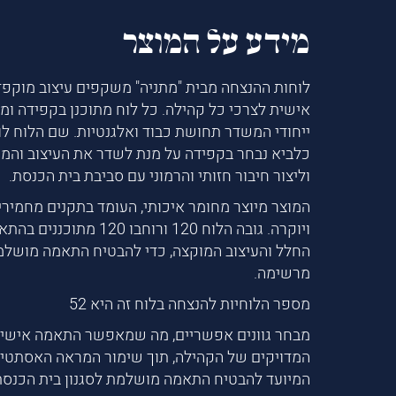
מידע על המוצר
לוחות ההנצחה מבית "מתניה" משקפים עיצוב מוקפ
אישית לצרכי כל קהילה. כל לוח מתוכנן בקפידה ומאו
ייחודי המשדר תחושת כבוד ואלגנטיות. שם הלוח ל
כלביא נבחר בקפידה על מנת לשדר את העיצוב והמס
וליצור חיבור חזותי והרמוני עם סביבת בית הכנסת.
המוצר מיוצר מחומר איכותי, העומד בתקנים מחמיר
ויוקרה. גובה הלוח 120 ורוחבו 120 
החלל והעיצוב המוקצה, כדי להבטיח התאמה מושלמ
מרשימה.
מספר הלוחיות להנצחה בלוח זה היא 52
מבחר גוונים אפשריים, מה שמאפשר התאמה אישית
המדויקים של הקהילה, תוך שימור המראה האסתטי ו
המיועד להבטיח התאמה מושלמת לסגנון בית הכנסת