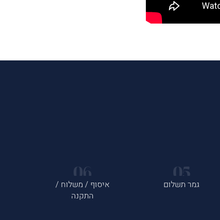
גמר תשלום
איסוף / משלוח /
התקנה