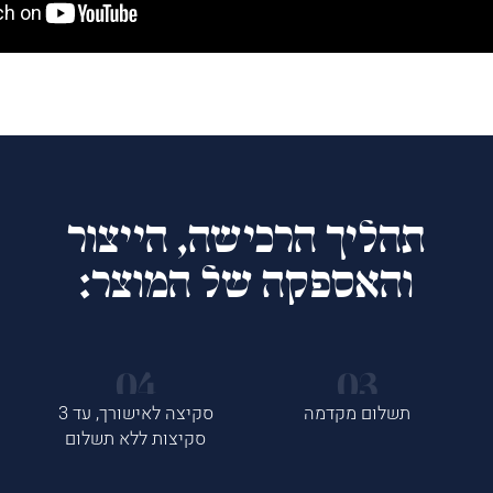
תהליך הרכישה, הייצור
והאספקה של המוצר:
תשלום מקדמה
סקיצה לאישורך, עד 3
סקיצות ללא תשלום