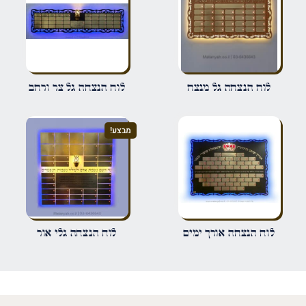
פרט על מה מדובר
שם
*
לוח הנצחה גל מנצח
לוח הנצחה גל צר ורחב
אימייל
*
מבצע!
שמור בדפדפן זה את השם, האימייל והאתר שלי לפעם הבאה שאגיב.
לוח הנצחה אורך ימים
לוח הנצחה גלי אור