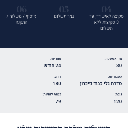
סקיצה לאישורך, עד
גמר תשלום
איסוף / משלוח /
3 סקיצות ללא
התקנה
תשלום
זמן אספקה:
אחריות:
30
24 חודש
קטגוריות:
רוחב:
סדרת גלי כבוד וזיכרון
180
גובה:
כמות לוחיות:
79
120