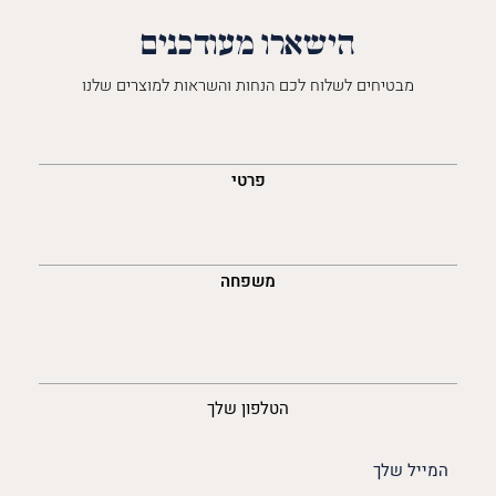
הישארו מעודכנים
מבטיחים לשלוח לכם הנחות והשראות למוצרים שלנו
השםש
לך
פרטי
משפחה
נייד
הטלפון שלך
האימייל
שלך