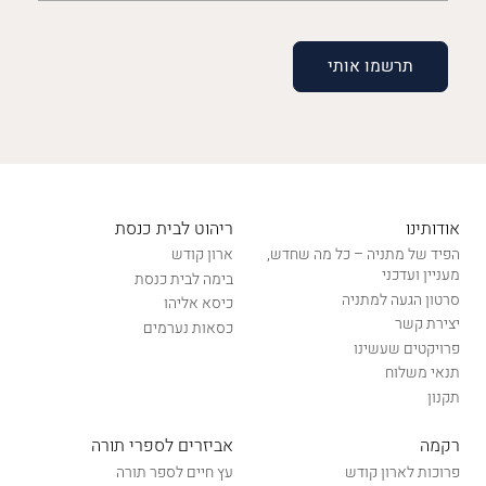
(חובה)
אודותינו
ריהוט לבית כנסת
הפיד של מתניה – כל מה שחדש,
ארון קודש
מעניין ועדכני
בימה לבית כנסת
סרטון הגעה למתניה
כיסא אליהו
יצירת קשר
כסאות נערמים
פרויקטים שעשינו
תנאי משלוח
תקנון
רקמה
אביזרים לספרי תורה
פרוכות לארון קודש
עץ חיים לספר תורה