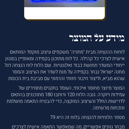
מידע על המוצר
לוחות ההנצחה מבית "מתניה" משקפים עיצוב מוקפד המותאם
אישית לצרכי כל קהילה. כל לוח מתוכנן בקפידה ומאופיין בסגנון
ייחודי המשדר תחושת כבוד ואלגנטיות. שם הלוח לוח הנצחה דגל
מחנה ישראל נבחר בקפידה על מנת לשדר את העיצוב והמסר
שהוא מביא, וליצור חיבור חזותי והרמוני עם סביבת בית הכנסת.
המוצר מיוצר מחומר איכותי, העומד בתקנים מחמירים של
עמידות ויוקרה. גובה הלוח 120 ורוחבו 180 מתוכננים בהתאם
לדרישות החלל והעיצוב המוקצה, כדי להבטיח התאמה מושלמת
ונוכחות מרשימה.
מספר הלוחיות להנצחה בלוח זה היא 79
מבחר גוונים אפשריים, מה שמאפשר התאמה אישית לצרכים