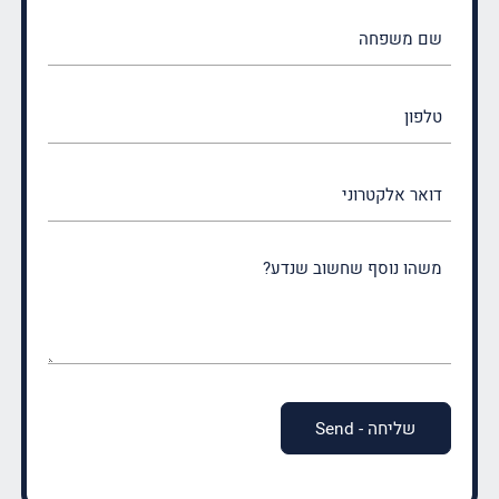
שם
משפחה
(חובה)
טלפון
דואר
אלקטרוני
משהו
נוסף
שחשוב
שנדע?
(חובה)