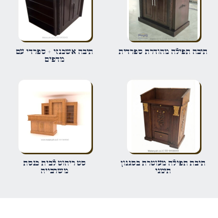
פרט על מה מדובר
שם
*
תיבה תפילה מהודרת ספרדית
תיבה אשכנזי + ספרדי עם
מדפים
אימייל
*
שמור בדפדפן זה את השם, האימייל והאתר שלי לפעם הבאה שאגיב.
תיבת תפילה מעוטרת בסגנון
סט ריהוט לבית כנסת
תימני
משרבייה