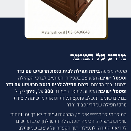
מידע על המוצר
מתניה
מציעה
בימת תפילה לבית כנסת תרשיש עם גדר
וספסל ישיבה
המעוצב בקפידה, המותאם לצרכי הקהילה
ולסגנון בית הכנסת.
בימת תפילה לבית כנסת תרשיש עם גדר
וספסל ישיבה
המידות למוצר בתמונה
300
על
, ניתן
לקבל
בגדלים שונים, ומשלב פונקציונליות ונראות מרשימה ליצירת
מרכז תפילה שמקרין כבוד והדר.
המוצר מיוצר מ**** איכותי, המבטיח עמידות לאורך זמן ונוחות
שימוש בתפילה. הבימה תוכננה להוות שולחן יציב ומרשים
לקריאת התורה ולתפילה, תוך הקפדה על עיצוב שמשתלב