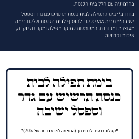
בהרמוניה עם חלל בית הכנסת.
בחרו ב**בימת תפילה לבית כנסת תרשיש עם גדר וספסל
ישיבה** מבית
מתניה
כדי להוסיף לבית הכנסת שלכם בימה
מעוצבת ומכובדת, המשמשת כמוקד תפילה ומקרינה יוקרה,
איכות וקדושה.
בימת תפילה לבית
כנסת תרשיש עם גדר
וספסל ישיבה
*קטלוג צבעים לבחירתך (התאמה לצבע ברמה של 70%)*