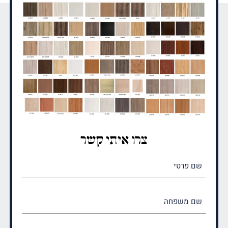
צרו איתי קשר
שם
פרטי
(חובה)
שם
משפחה
(חובה)