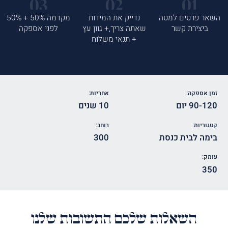
השאר פרטים למטה
נדייק את המידות
מקדמה 50% + 50%
ביצירת קשר
שאתה צריך,+ גוון עץ
לפני אספקה
+ תנאי משלוח
זמן אספקה:
אחריות:
90-120 יום
10 שנים
קטגוריות:
רוחב:
בימה לבית כנסת
300
עומק:
350
השאלות שלכם התשובות שלנו