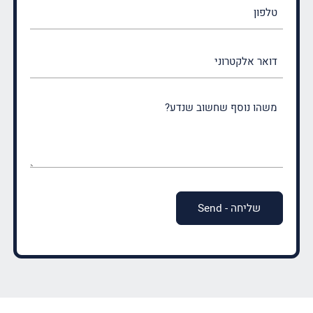
טלפון
דואר
אלקטרוני
משהו
נוסף
שחשוב
שנדע?
(חובה)