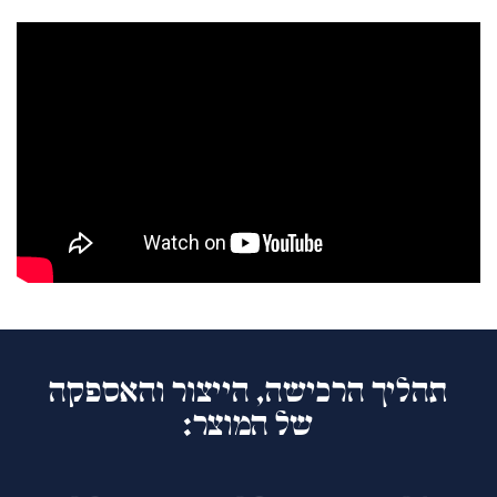
תהליך הרכישה, הייצור והאספקה
של המוצר: