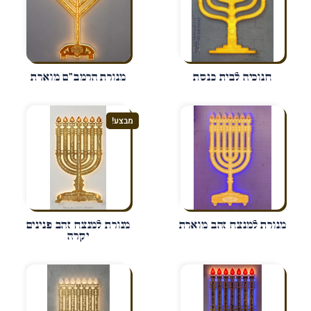
חנוכיה לבית כנסת
מנורת הרמב"ם מוארת
מבצע!
מנורת למנצח זהב מוארת
מנורת למנצח זהב פנינים
יקרה