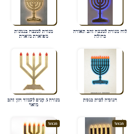
לוח מנורת למנצח זהב תאורה
מנורת למנצח בנגינות
כחולה
מפוארת מוארת
חנוכיה לבית כנסת
מנורה 5 קנים לעמוד חזן זהב
מואר
מבצע!
מבצע!