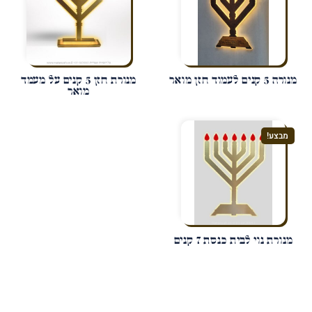
מנורה 5 קנים לעמוד חזן מואר
מנורת חזן 5 קנים על מעמד
מואר
מבצע!
מנורת נוי לבית כנסת 7 קנים