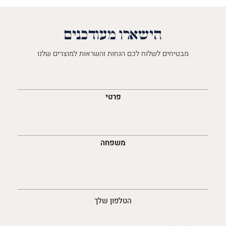
הישארו מעודכנים
מבטיחים לשלוח לכם הנחות והשראות למוצרים שלנו
השםש
לך
פרטי
משפחה
נייד
הטלפון שלך
האימייל