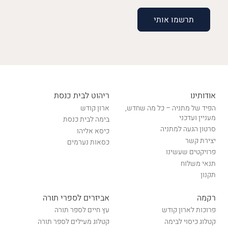
אודותינו
ריהוט לבית כנסת
הפיד של מתניה – כל מה שחדש,
ארון קודש
מעניין ועדכני
בימה לבית כנסת
סרטון הגעה למתניה
כיסא אליהו
יצירת קשר
כסאות נערמים
פרויקטים שעשינו
תנאי משלוח
תקנון
רקמה
אביזרים לספרי תורה
פרוכות לארון קודש
עץ חיים לספר תורה
קטלוג כיסוי לבימה
קטלוג מעילים לספר תורה