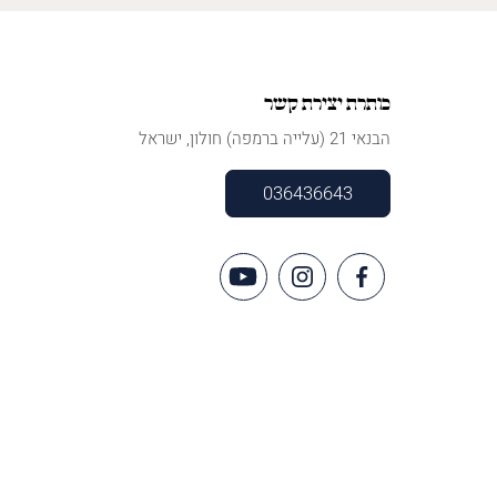
כותרת יצירת קשר
הבנאי 21 (עלייה ברמפה) חולון, ישראל
036436643