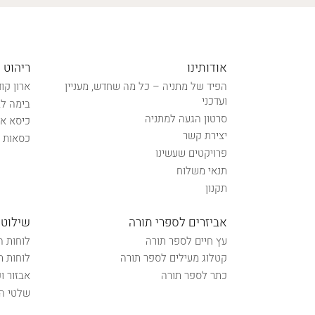
אודותינו
ריהוט 
הפיד של מתניה – כל מה שחדש, מעניין
ארון קו
ועדכני
בימה לב
סרטון הגעה למתניה
כיסא אל
יצירת קשר
כסאות נ
פרויקטים שעשינו
תנאי משלוח
תקנון
אביזרים לספרי תורה
שילוט 
עץ חיים לספר תורה
לוחות ה
קטלוג מעילים לספר תורה
לוחות ת
כתר לספר תורה
אבזור ו
שלטי הכ