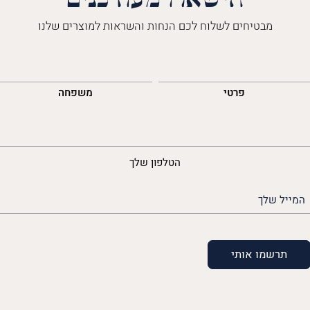
מבטיחים לשלוח לכם הנחות והשראות למוצרים שלנו
השםש
לך
פרטי
משפחה
נייד
הטלפון שלך
האימייל
שלך
(חובה)