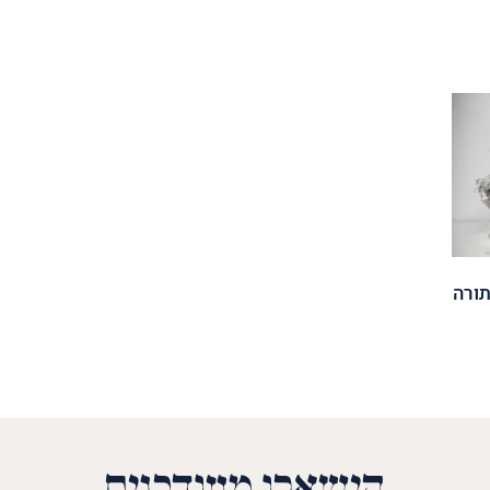
ורה
הישארו מעודכנים