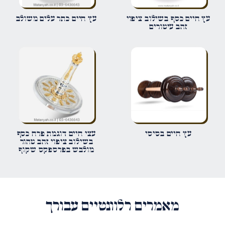
שם
*
עץ חיים כסף בשילוב ציפוי
עץ חיים כתר עלים משולב
זהב עיטורים
אימייל
*
שמור בדפדפן זה את השם, האימייל והאתר שלי לפעם הבאה שאגיב.
עץ חיים בסיסי
עצי חיים דוגמת פרח כסף
בשילוב ציפוי זהב טהור
מולבש בפרספקס שקוף
מאמרים רלוונטיים עבורך