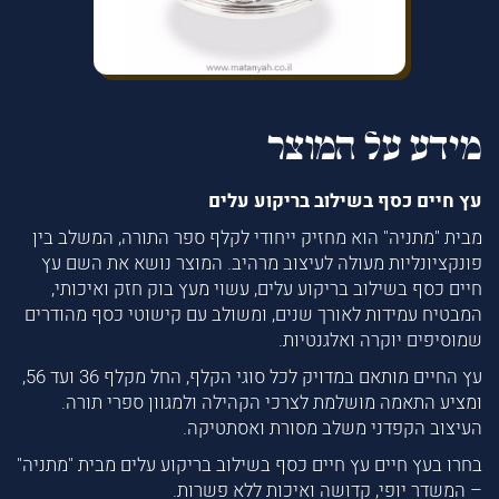
מידע על המוצר
עץ חיים כסף בשילוב בריקוע עלים
מבית "מתניה" הוא מחזיק ייחודי לקלף ספר התורה, המשלב בין
פונקציונליות מעולה לעיצוב מרהיב. המוצר נושא את השם עץ
חיים כסף בשילוב בריקוע עלים, עשוי מעץ בוק חזק ואיכותי,
המבטיח עמידות לאורך שנים, ומשולב עם קישוטי כסף מהודרים
שמוסיפים יוקרה ואלגנטיות.
עץ החיים מותאם במדויק לכל סוגי הקלף, החל מקלף 36 ועד 56,
ומציע התאמה מושלמת לצרכי הקהילה ולמגוון ספרי תורה.
העיצוב הקפדני משלב מסורת ואסתטיקה.
בחרו בעץ חיים עץ חיים כסף בשילוב בריקוע עלים מבית "מתניה"
– המשדר יופי, קדושה ואיכות ללא פשרות.