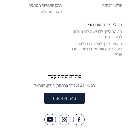
שלטי הכוונה
תוכן שימושי המתניה
נוסחי תפילות
תהליכי רכישת מוצר
מה התהליך לרכישת לוח הנצחה
לבית כנסת
מה אני צריך לעשות כדי לקבל
כיסוי בימה שיתאים בדיוק לתיבה
שלי?
כותרת יצירת קשר
הבנאי 21 (עלייה ברמפה) חולון, ישראל
036436643