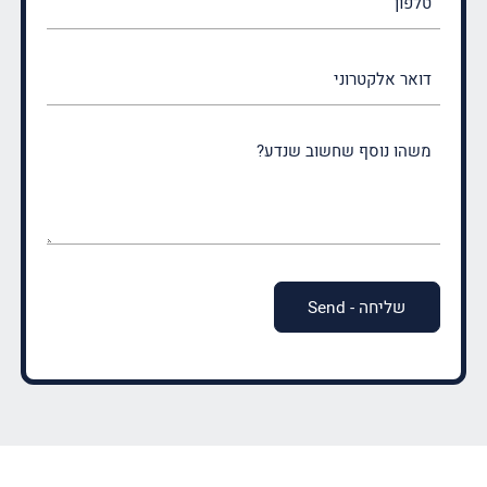
דואר
אלקטרוני
משהו
נוסף
שחשוב
שנדע?
(חובה)