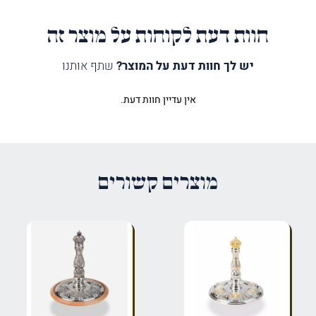
חוות דעת לקוחות על מוצר זה
יש לך חוות דעת על המוצר?
שתף אותנו
אין עדיין חוות דעת.
היה הראשון לכתוב סקירה “עץ חיים
כסף בשילוב בריקוע עלים”
האימייל לא יוצג באתר.
שדות החובה מסומנים
*
מוצרים קשורים
הדירוג שלך
*
הביקורת שלך
*