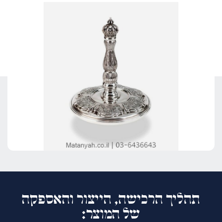
תהליך הרכישה, הייצור והאספקה
של המוצר: