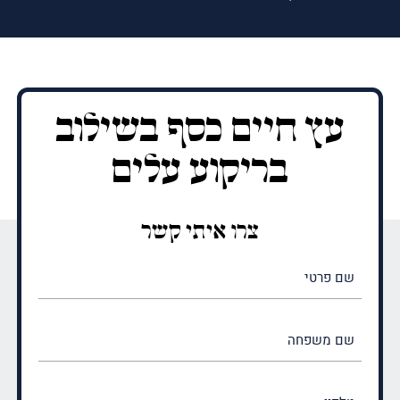
עץ חיים כסף בשילוב
בריקוע עלים
צרו איתי קשר
שם
פרטי
(חובה)
שם
משפחה
(חובה)
טלפון