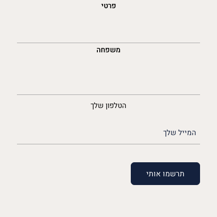
פרטי
משפחה
נייד
הטלפון שלך
האימייל
שלך
(חובה)