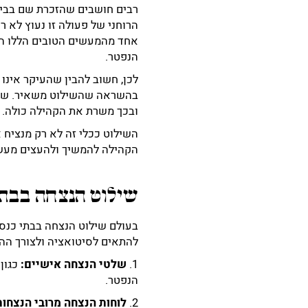
רבים חושבים שהזכרת שם בבית 
הרוחני של פעולה זו נעוץ לא 
אחד מהמעשים הטובים הללו הו
הנפטר.
לכן, חשוב להבין שהעיקר אינו
בהשראה שהשילוט משאיר. שילו
ובכך משרת את הקהילה כולה.
השילוט ככלי זה לא רק מנציח
הקהילה להמשיך ולהעצים מעשים
שילוט הנצחה בבתי
בעולם שילוט הנצחה בבתי כנסת
להתאים לסיטואציה ולצורך הה
1.
שלטי הנצחה אישיים:
כגון
הנפטר.
2.
לוחות הנצחה מרובי הנצחות