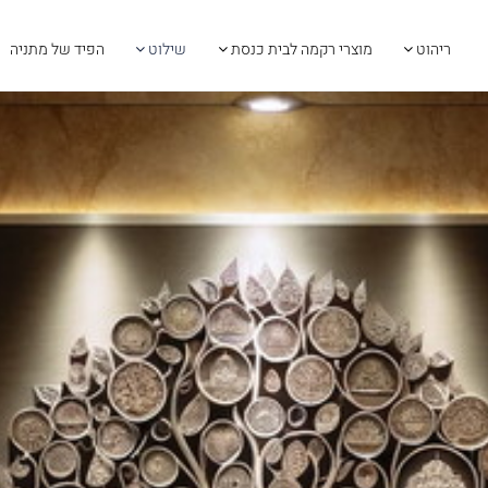
ריהוט
מוצרי רקמה לבית כנסת
שילוט
הפיד של מתניה