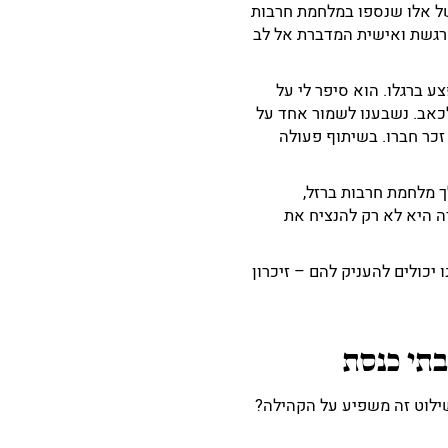
של אלו שנספו במלחמת חרבות
 מרגשת ואישית המדברת אל לב
ע ברגלו. הוא סיפר לי על
לכאב. נשבענו לשמור אחד על
זכר חברו. בשיתוף פעולה
ך מלחמת חרבות ברזל,
ה היא לא רק להנציח את
 יכולים להעניק להם – זיכרון
בתי כנסת
ילוט זה משפיע על הקהילה?