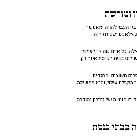
ן ומורשת
בין העבר להווה ומאפשר
 אלא גם תזכורת חיה
אלה. כל אדם שהולך לעולמו
שילוט בבית הכנסת אינה רק
סרים חשובים ומחזקים
 מקבלת עילוי, והיא ממשיכה
 זו מעשה של זיכרון והוקרה,
ה בבתי כנסת