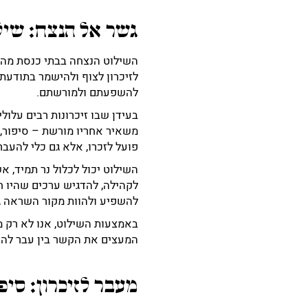
גשר אל הנצח: שיל
השילוט הנצחה בבתי כנסת מהוו
לזיכרון לצוף ולהישמר בתודעת
להשפעתם ולמורשתם.
בעידן שבו זיכרונות רבים עלו
משאיר אחריו מורשת – סיפור, 
פועל לזכרו, אלא גם כלי להעב
השילוט יכול לכלול נר תמיד, 
לקהילה, להדגיש ערכים שהיו ח
להשפיע ולהוות מקור השראה ג
באמצעות השילוט, אנו לא רק מ
המעצים את הקשר בין עבר להו
מעבר לזיכרון: סיפ