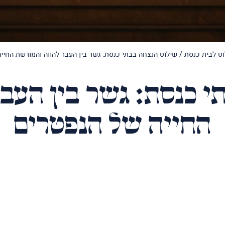
ט לבית כנסת
/
שילוט הנצחה בבתי כנסת: גשר בין העבר להווה והמורשת החיי
י כנסת: גשר בין העב
החייה של הנפטרים