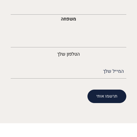
משפחה
נייד
הטלפון שלך
האימייל
שלך
(חובה)