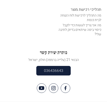
תהליכי רכישת מוצר
מה התהליך לרכישת לוח הנצחה
לבית כנסת
מה אני צריך לעשות כדי לקבל
כיסוי בימה שיתאים בדיוק לתיבה
שלי?
כותרת יצירת קשר
הבנאי 21 (עלייה ברמפה) חולון, ישראל
036436643