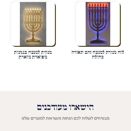
לוח מנורת למנצח זהב תאורה
מנורת למנצח בנגינות
כחולה
מפוארת מוארת
הישארו מעודכנים
מבטיחים לשלוח לכם הנחות והשראות למוצרים שלנו
השםש