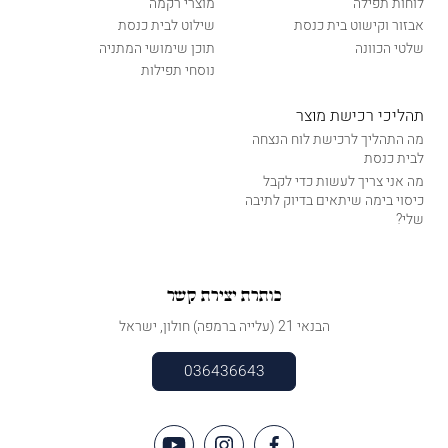
לוחות תפילה
מוצרי רקמה
אבזור וקישוט בית כנסת
שילוט לבית כנסת
שלטי הכוונה
תוכן שימושי המתניה
נוסחי תפילות
תהליכי רכישת מוצר
מה התהליך לרכישת לוח הנצחה
לבית כנסת
מה אני צריך לעשות כדי לקבל
כיסוי בימה שיתאים בדיוק לתיבה
שלי?
כותרת יצירת קשר
הבנאי 21 (עלייה ברמפה) חולון, ישראל
036436643