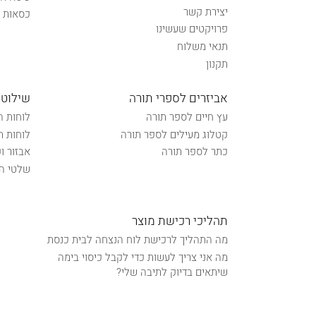
יצירת קשר
כסאות נ
פרויקטים שעשינו
תנאי משלוח
תקנון
אביזרים לספרי תורה
שילוט 
עץ חיים לספר תורה
לוחות ה
קטלוג מעילים לספר תורה
לוחות ת
כתר לספר תורה
אבזור ו
שלטי הכ
תהליכי רכישת מוצר
מה התהליך לרכישת לוח הנצחה לבית כנסת
מה אני צריך לעשות כדי לקבל כיסוי בימה
שיתאים בדיוק לתיבה שלי?