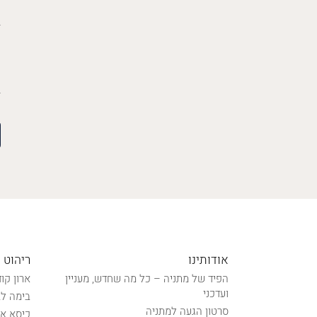
אודותינו
ריהוט 
הפיד של מתניה – כל מה שחדש, מעניין
ארון קו
ועדכני
בימה לב
סרטון הגעה למתניה
כיסא אל