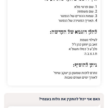
1. שם פרטי מלא
2. שם משפחה
3. שמות ההורים של הנפטר
4. תאריך הפטירה של הנפטר
להלן דוגמא של הקדשה:
לעילוי נשמת
זאב בן יוחנן כהן ז"ל
נלב"ע כ' כסלו תשפ"א
ת.נ.צ.ב.ה
ניתן להוסיף:
נתרם לזכות שמעון בן יעקב שיחי'
לאורך ימים ושנים טובות
האם אני יכול להתקין את הלוח בעצמי?