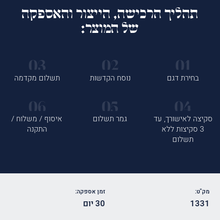
תהליך הרכישה, הייצור והאספקה
של המוצר:
בחירת דגם
נוסח הקדשות
תשלום מקדמה
סקיצה לאישורך, עד
גמר תשלום
איסוף / משלוח /
3 סקיצות ללא
התקנה
תשלום
מק"ט:
זמן אספקה:
1331
30 יום