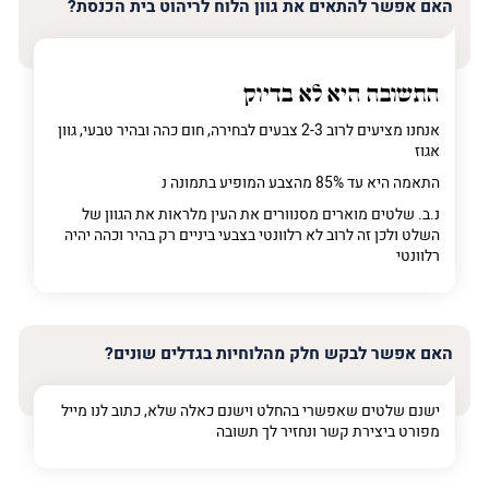
האם אפשר להתאים את גוון הלוח לריהוט בית הכנסת?
התשובה היא לא בדיוק
אנחנו מציעים לרוב 2-3 צבעים לבחירה, חום כהה ובהיר טבעי, גוון
אגוז
התאמה היא עד 85% מהצבע המופיע בתמונה נ
נ.ב. שלטים מוארים מסנוורים את העין מלראות את הגוון של
השלט ולכן זה לרוב לא רלוונטי בצבעי ביניים רק בהיר וכהה יהיה
רלוונטי
האם אפשר לבקש חלק מהלוחיות בגדלים שונים?
ישנם שלטים שאפשרי בהחלט וישנם כאלה שלא, כתוב לנו מייל
מפורט ביצירת קשר ונחזיר לך תשובה