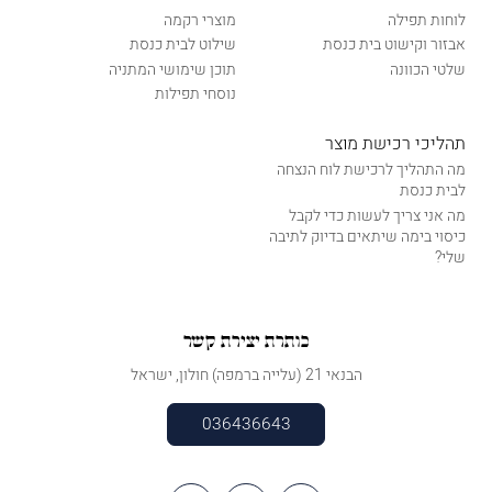
לוחות תפילה
מוצרי רקמה
אבזור וקישוט בית כנסת
שילוט לבית כנסת
שלטי הכוונה
תוכן שימושי המתניה
נוסחי תפילות
תהליכי רכישת מוצר
מה התהליך לרכישת לוח הנצחה
לבית כנסת
מה אני צריך לעשות כדי לקבל
כיסוי בימה שיתאים בדיוק לתיבה
שלי?
כותרת יצירת קשר
הבנאי 21 (עלייה ברמפה) חולון, ישראל
036436643