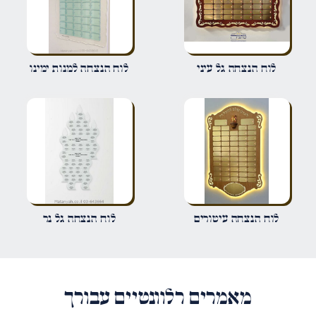
שם
*
לוח הנצחה גל עיני
לוח הנצחה למנות ימינו
אימייל
*
שמור בדפדפן זה את השם, האימייל והאתר שלי לפעם הבאה שאגיב.
לוח הנצחה עיטורים
לוח הנצחה גל נר
מאמרים רלוונטיים עבורך