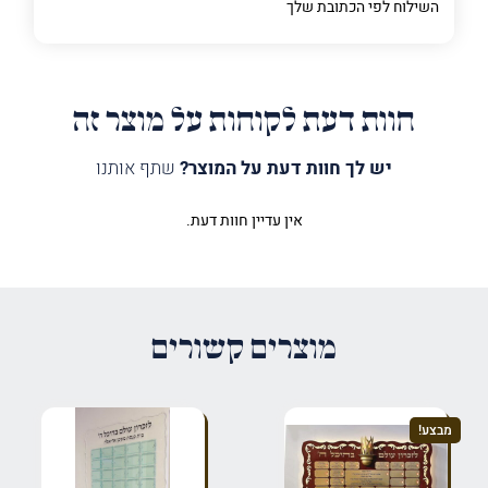
השילוח לפי הכתובת שלך
חוות דעת לקוחות על מוצר זה
יש לך חוות דעת על המוצר?
שתף אותנו
אין עדיין חוות דעת.
היה הראשון לכתוב סקירה “לוח
תורמים בניין שלם”
האימייל לא יוצג באתר.
שדות החובה מסומנים
*
מוצרים קשורים
הדירוג שלך
*
מבצע!
הביקורת שלך
*