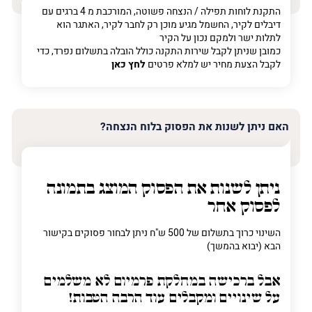
התקנת לוחות תפילה / הנצחה פשוטה, המורכבת מ 4 ברגים עם
דיבלים לקיר, החשמל מגיע מוכן רק לחבר לקיר, האתגר הוא
לתלות ישר ולמקם נכון על הקיר
כמובן שניתן לקבל שירות התקנה כולל הובלה בתשלום נפרד, כדי
לקבל הצעת מחיר יש למלא פרטים
לחץ כאן
האם ניתן לשנות את הפסוק בלוח הנצחה?
ניתן לשנות את הפסוק המוצג בתמונה
לפסוק אחר
השינוי כרוך בתשלום של 500 ש"ח ניתן לבחור פסוקים בקישור
הבא (יבוא בהמשך)
אבל ברכישה
במחלקת פרמיום
לא משלמים
על שינויים ומקבלים עוד הרבה הטבות!