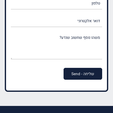
דואר
אלקטרוני
משהו
נוסף
שחשוב
שנדע?
(חובה)