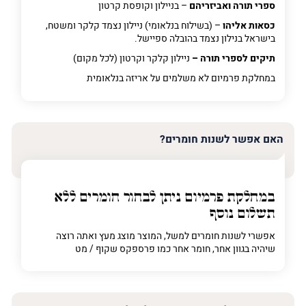
ספרי תורה ואביזריהם
– בניילון וקופסת קרטון
כסאות אליהו
– (בשילוח בנלאומי) ניילון נצמד קלקר ומשטח,
בישראל בנילון נצמד בהובלה ספיישל.
תיקים לספרי תורה –
ניילון קלקר וקרטון (לכל מקום)
במחלקת פרמיום
לא משלמים על אריזה בנלאומית
האם אפשר לשנות חומרים?
במחלקת פרמיום
ניתן לבחור חומרים ללא
תשלום נוסף
אפשרי לשנות חומרים למשל, המוצר מוצג מעץ ואתה רוצה
שיהיה בגוון אחר, חומר אחר כמו פרספקס שקוף / מט