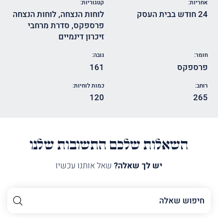
אחריות:
קטגוריות:
24 חודש בבית העסק
לוחות הנצחה
,
לוחות הנצחה
פרספקס
,
סדרת מרחבי
זיכרון דינמיים
חומר:
גובה:
פרספקס
161
רוחב:
כמות לוחיות:
120
265
השאלות שלכם התשובות שלנו
יש לך שאלה?
שאל אותנו עכשיו
השם
שלך