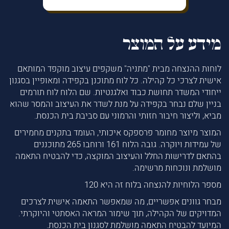
מידע על המוצר
לוחות ההנצחה מבית "מתניה" משקפים עיצוב מוקפד המותאם
אישית לצרכי כל קהילה. כל לוח מתוכנן בקפידה ומאופיין בסגנון
ייחודי המשדר תחושת כבוד ואלגנטיות. שם הלוח לוח תורמים
בניין שלם נבחר בקפידה על מנת לשדר את העיצוב והמסר שהוא
מביא, וליצור חיבור חזותי והרמוני עם סביבת בית הכנסת.
המוצר מיוצר מחומר פרספקס איכותי, העומד בתקנים מחמירים
של עמידות ויוקרה. גובה הלוח 161 ורוחבו 265 מתוכננים
בהתאם לדרישות החלל והעיצוב המוקצה, כדי להבטיח התאמה
מושלמת ונוכחות מרשימה.
מספר הלוחיות להנצחה בלוח זה היא 120
מבחר גוונים אפשריים, מה שמאפשר התאמה אישית לצרכים
המדויקים של הקהילה, תוך שימור המראה האסתטי והיוקרתי.
המיועד להבטיח התאמה מושלמת לסגנון בית הכנסת.