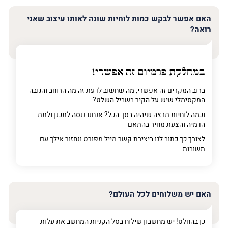
האם אפשר לבקש כמות לוחיות שונה לאותו עיצוב שאני
רואה?
במחלקת פרמיום
זה אפשרי!
ברוב המקרים זה אפשרי, מה שחשוב לדעת זה מה הרוחב והגובה
המקסימלי שיש על הקיר בשביל השלט?
וכמה לוחיות תרצה שיהיה בסך הכל? אנחנו ננסה לתכנן ולתת
הדמיה והצעת מחיר בהתאם
לצורך כך כתוב לנו ביצירת קשר מייל מפורט ונחזור אילך עם
תשובות
האם יש משלוחים לכל העולם?
כן בהחלט! יש מחשבון שילוח בסל הקניות המחשב את עלות