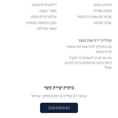
לוחות הנצחה
ריהוט לבית כנסת
לוחות תפילה
מוצרי רקמה
אבזור וקישוט בית כנסת
שילוט לבית כנסת
שלטי הכוונה
תוכן שימושי המתניה
נוסחי תפילות
תהליכי רכישת מוצר
מה התהליך לרכישת לוח הנצחה
לבית כנסת
מה אני צריך לעשות כדי לקבל
כיסוי בימה שיתאים בדיוק לתיבה
שלי?
כותרת יצירת קשר
הבנאי 21 (עלייה ברמפה) חולון, ישראל
036436643