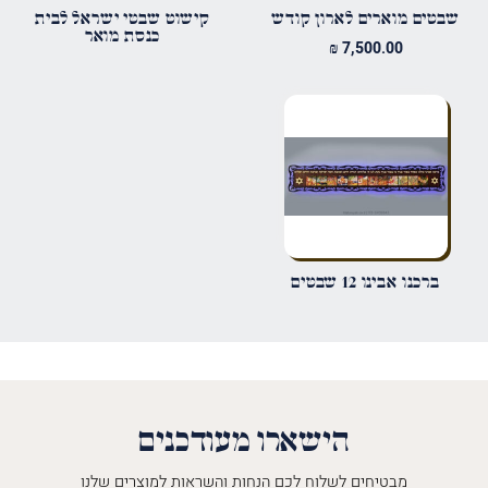
שבטים מוארים לארון קודש
קישוט שבטי ישראל לבית
כנסת מואר
₪
7,500.00
אימייל
*
שמור בדפדפן זה את השם, האימייל והאתר שלי לפעם הבאה שאגיב.
ברכנו אבינו 12 שבטים
הישארו מעודכנים
מבטיחים לשלוח לכם הנחות והשראות למוצרים שלנו