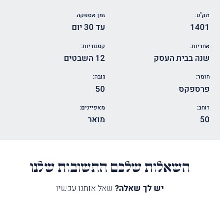
מק"ט:
זמן אספקה:
1401
עד 30 יום
אחריות:
קטגוריות:
שנה בבית העסק
12 השבטים
חומר:
גובה:
פרספקס
50
רוחב:
מאפיינים:
50
מואר
השאלות שלכם התשובות שלנו
יש לך שאלה?
שאל אותנו עכשיו