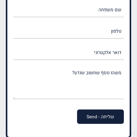
שם
משפחה
(חובה)
טלפון
דואר
אלקטרוני
משהו
נוסף
שחשוב
שנדע?
(חובה)