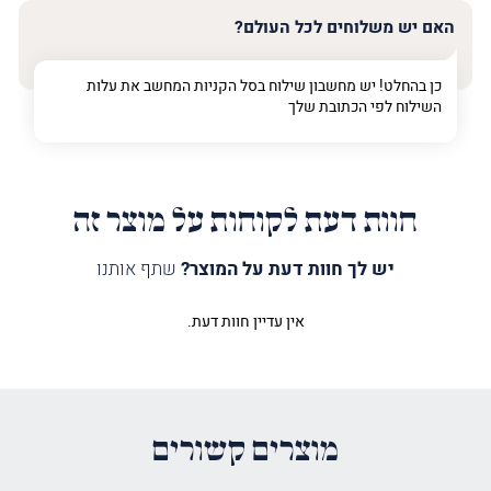
האם יש משלוחים לכל העולם?
כן בהחלט! יש מחשבון שילוח בסל הקניות המחשב את עלות
השילוח לפי הכתובת שלך
חוות דעת לקוחות על מוצר זה
יש לך חוות דעת על המוצר?
שתף אותנו
אין עדיין חוות דעת.
היה הראשון לכתוב סקירה “עץ
תורמים עץ הדעת”
האימייל לא יוצג באתר.
שדות החובה מסומנים
*
מוצרים קשורים
הדירוג שלך
*