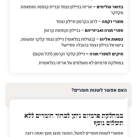
בדואר שליחים –
אריזה בניילון נצמד ובניית קופסה מותאמת
מקלקר
מוצרי רקמה
– לרוב בקרטון וניילון נצמד
ספרי תורה ואביזריהם
– בניילון וקופסת קרטון
כסאות אליהו
– (בשילוח בנלאומי) ניילון נצמד קלקר ומשטח,
בישראל בנילון נצמד בהובלה ספיישל.
תיקים לספרי תורה –
ניילון קלקר וקרטון (לכל מקום)
במחלקת פרמיום
לא משלמים על אריזה בנלאומית
האם אפשר לשנות חומרים?
במחלקת פרמיום
ניתן לבחור חומרים ללא
תשלום נוסף
אפשרי לשנות חומרים למשל, המוצר מוצג מעץ ואתה רוצה