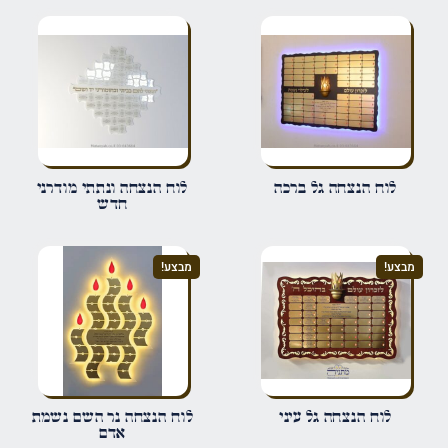
הביקורת שלך
*
שם
*
לוח הנצחה גל ברכה
לוח הנצחה ונתתי מודרני
חדש
אימייל
*
מבצע!
מבצע!
שמור בדפדפן זה את השם, האימייל והאתר שלי לפעם הבאה שאגיב.
לוח הנצחה גל עיני
לוח הנצחה נר השם נשמת
אדם