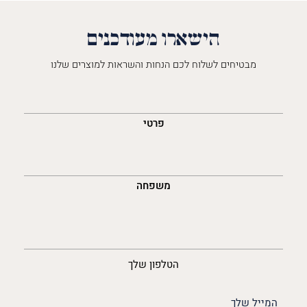
הישארו מעודכנים
מבטיחים לשלוח לכם הנחות והשראות למוצרים שלנו
השםש
לך
פרטי
משפחה
נייד
הטלפון שלך
האימייל
שלך