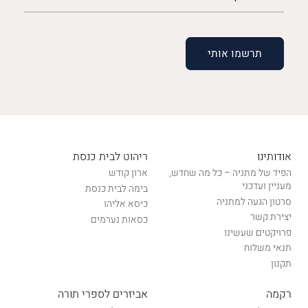
(חובה)
אודותינו
ריהוט לבית כנסת
הפיד של מתניה – כל מה שחדש,
ארון קודש
מעניין ועדכני
בימה לבית כנסת
סרטון הגעה למתניה
כיסא אליהו
יצירת קשר
כסאות נערמים
פרויקטים שעשינו
תנאי משלוח
תקנון
רקמה
אביזרים לספרי תורה