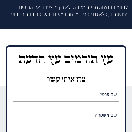
לוחות ההנצחה מבית "מתניה" לא רק מנציחים את הרגעים
החשובים, אלא גם יוצרים מרחב המעודד השראה וחיבור רוחני.
עץ תורמים עץ הדעת
צרו איתי קשר
שם
פרטי
(חובה)
שם
משפחה
(חובה)
טלפון