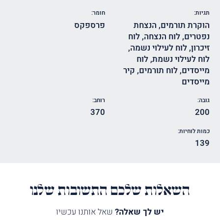
תגיות:
חומר:
הוקרת תורמים
,
הנצחת
פרספקס
נפטרים
,
לוח הנצחה
,
לוח
זיכרון
,
לוח לעילוי נשמה
,
לוח לעילוי נשמת
,
לוח
מייסדים
,
לוח תורמים
,
קיר
מייסדים
גובה:
רוחב:
370
200
כמות לוחיות:
139
השאלות שלכם התשובות שלנו
יש לך שאלה?
שאל אותנו עכשיו