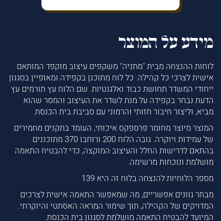
מידע על המוצר
לוחות ההנצחה מבית "מתניה" משקפים עיצוב מוקפד המותאם
אישית לצרכי כל קהילה. כל לוח מתוכנן בקפידה ומאופיין בסגנון
ייחודי המשדר תחושת כבוד ואלגנטיות. שם הלוח עץ תורמים עץ
הדעת נבחר בקפידה על מנת לשדר את העיצוב והמסר שהוא
מביא, וליצור חיבור חזותי והרמוני עם סביבת בית הכנסת.
המוצר מיוצר מחומר פרספקס איכותי, העומד בתקנים מחמירים
של עמידות ויוקרה. גובה הלוח 200 ורוחבו 370 מתוכננים
בהתאם לדרישות החלל והעיצוב המוקצה, כדי להבטיח התאמה
מושלמת ונוכחות מרשימה.
מספר הלוחיות להנצחה בלוח זה היא 139
מבחר גוונים אפשריים, מה שמאפשר התאמה אישית לצרכים
המדויקים של הקהילה, תוך שימור המראה האסתטי והיוקרתי.
המיועד להבטיח התאמה מושלמת לסגנון בית הכנסת.