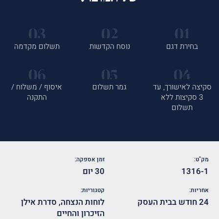
בחירת דגם
נוסח הקדשות
תשלום מקדמה
סקיצה לאישורך, עד
גמר תשלום
איסוף / משלוח /
3 סקיצות ללא
התקנה
תשלום
מק"ט:
זמן אספקה:
1316-1
30 יום
אחריות:
קטגוריות:
24 חודש בבית העסק
לוחות הנצחה
,
סדרת אילן
הזיכרון והחיים