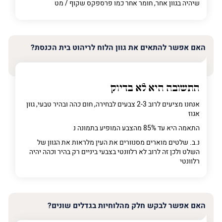
שיהיה בגוון אחר, חומר אחר כמו פרספקס שקוף / מט
האם אפשר להתאים את גוון הלוח לריהוט בית הכנסת?
התשובה היא לא בדיוק
אנחנו מציעים לרוב 2-3 צבעים לבחירה, חום כהה ובהיר טבעי, גוון
אגוז
התאמה היא עד 85% מהצבע המופיע בתמונה נ
נ.ב. שלטים מוארים מסנוורים את העין מלראות את הגוון של
השלט ולכן זה לרוב לא רלוונטי בצבעי ביניים רק בהיר וכהה יהיה
רלוונטי
האם אפשר לבקש חלק מהלוחיות בגדלים שונים?