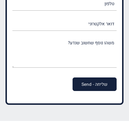
דואר
אלקטרוני
משהו
נוסף
שחשוב
שנדע?
(חובה)