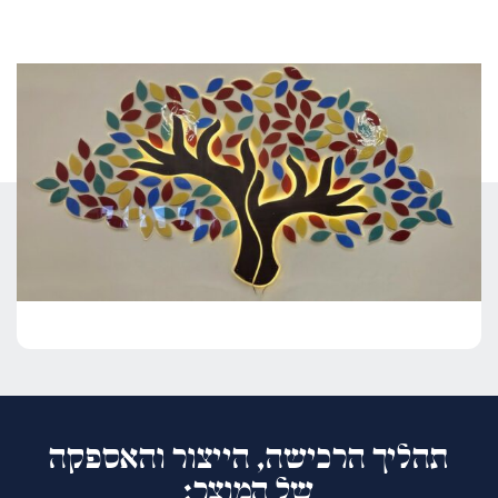
תהליך הרכישה, הייצור והאספקה
של המוצר: