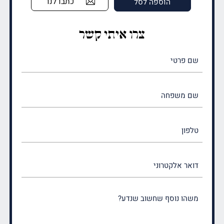
כתבו לנו
הוספה לסל
צרו איתי קשר
שם
פרטי
(חובה)
שם
משפחה
(חובה)
טלפון
דואר
אלקטרוני
משהו
נוסף
שחשוב
שנדע?