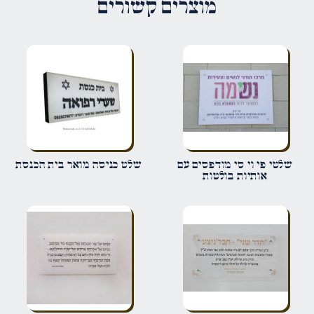
מוצרים קשורים
הדירוג שלך
*
הביקורת שלך
*
שם
*
שלטי פי וי סי מודפסים עם
שלט כניסה מואר בית הכנסת
אותיות בולטות
אימייל
*
שמור בדפדפן זה את השם, האימייל והאתר שלי לפעם הבאה שאגיב.