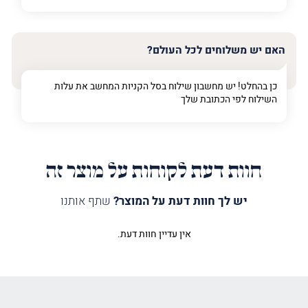
האם יש משלוחים לכל העולם?
כן בהחלט! יש מחשבון שילוח בסל הקניות המחשב את עלות
השילוח לפי הכתובת שלך
חוות דעת לקוחות על מוצר זה
יש לך חוות דעת על המוצר?
שתף אותנו
אין עדיין חוות דעת.
היה הראשון לכתוב סקירה “לוגו חנות
מואר”
האימייל לא יוצג באתר.
שדות החובה מסומנים
*