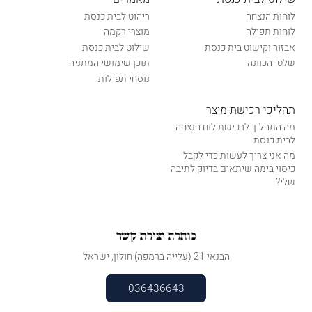
לוחות הנצחה
ריהוט לבית כנסת
לוחות תפילה
מוצרי רקמה
אבזור וקישוט בית כנסת
שילוט לבית כנסת
שלטי הכוונה
תוכן שימושי המתניה
נוסחי תפילות
תהליכי רכישת מוצר
מה התהליך לרכישת לוח הנצחה
לבית כנסת
מה אני צריך לעשות כדי לקבל
כיסוי בימה שיתאים בדיוק לתיבה
שלי?
כותרת יצירת קשר
הבנאי 21 (עלייה ברמפה) חולון, ישראל
036436643