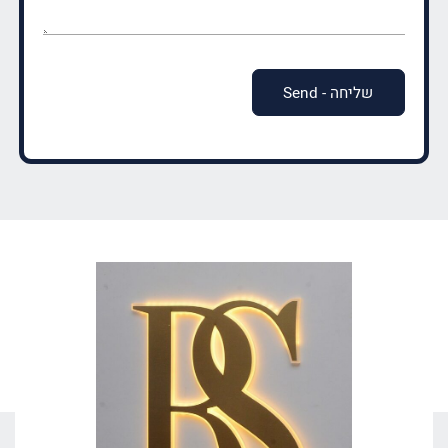
(חובה)