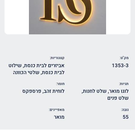
מק"ט:
קטגוריות:
1353-3
אביזרים לבית כנסת
,
שילוט
לבית כנסת
,
שלטי הכוונה
תגיות:
חומר:
לוגו מואר
,
שלט לחנות
,
לוחית זהב
,
פרספקס
שלט פנים
גובה:
מאפיינים:
55
מואר