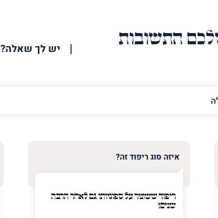
כם התשובות
יש לך שאלה?
האימייל
שלך
איזה סוג ריפוד זה?
ריפוד ששומר על ספוגיותו גם לאחר הרבה
שנים!