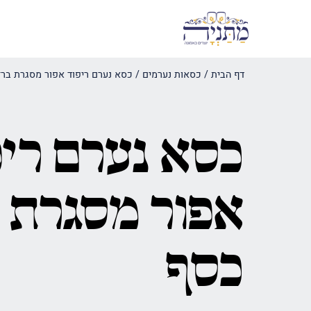
דף הבית
/
כסאות נערמים
/
כסא נערם ריפוד אפור מסגרת ברז
כסא נערם ריפ
אפור מסגרת 
כסף