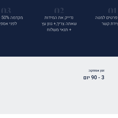
פרטים למטה
נדייק את המידות
ירת קשר
שאתה צריך,+ גוון עץ
לפני אספ
+ תנאי משלוח
זמן אספקה:
3 - 90 יום