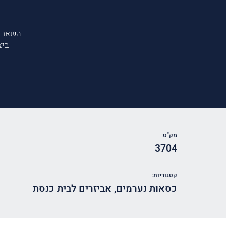
השאר 
ביצ
מק"ט:
3704
קטגוריות:
כסאות נערמים
,
אביזרים לבית כנסת