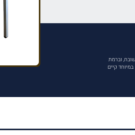
ובח, וברמת
בה: 93.0, רוחב: 45.0 מתאים במיוחד קיים