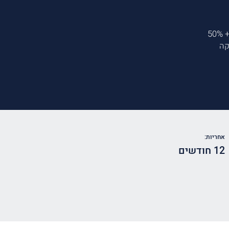
מקדמה 50% + 50%
קה
אחריות:
12 חודשים