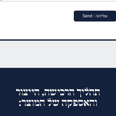
תהליך הרכישה, הייצור
והאספקה של המוצר: