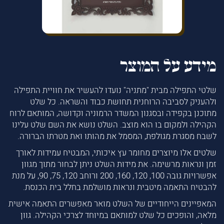
מידע על המוצר
שלטי התפילה מבית "מתניה" נועדו להעשיר את חוויית התפילה
ולהעניק לסביבה הרוחנית תחושת כבוד והשראה. כל שלט
מתוכנן בקפידה ובסגנון המשדר הרמוניה וקדושה, המותאם לרוח
הקהילה ולמקום בו הוא מוצב. השלט נושא את השם שלט עלינו
לשבח מסגרת מגולפת, המסמל את מהותו ואת מטרתו הברורה.
שלטים אלו מיוצרים מחומר עץ איכותי, המבטיח עמידות לאורך
זמן ונראות מרשימה. את מידות השלט ניתן לבחור מתוך מגוון
אפשרויות גובה 100, 120, 160, 200 ורוחב 120, 75, 90, על מנת
להבטיח התאמה מיטבית ונראות מושלמת בחלל בית הכנסת.
המאפיינים הייחודיים של השלט מואר מאפשרים התאמה אישית
מלאה, והופכים כל שלט למותאם במיוחד לצרכי הקהילה. גוון