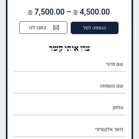
טווח
₪
7,500.00
–
₪
4,500.00
מחירים:
כתבו לנו
הוספה לסל
עד
צרו איתי קשר
שם
פרטי
(חובה)
שם
משפחה
(חובה)
טלפון
דואר
אלקטרוני