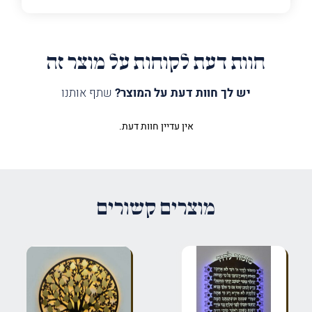
חוות דעת לקוחות על מוצר זה
יש לך חוות דעת על המוצר?
שתף אותנו
אין עדיין חוות דעת.
היה הראשון לכתוב סקירה “שלט
עלינו לשבח מסגרת מגולפת”
האימייל לא יוצג באתר.
שדות החובה מסומנים
*
מוצרים קשורים
הדירוג שלך
*
הביקורת שלך
*