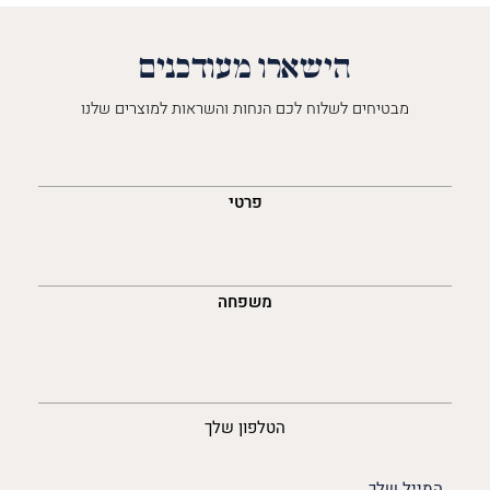
הישארו מעודכנים
מבטיחים לשלוח לכם הנחות והשראות למוצרים שלנו
השםש
לך
פרטי
משפחה
נייד
הטלפון שלך
האימייל