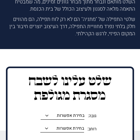
השלט מותאם ונבחר מתוך מבחר גוונים זמינים, מה שמבטיח
התאמה מלאה לסגנון ולעיצוב הכולל של בית הכנסת.
שלטי התפילה של "מתניה" הם לא רק לוח תפילה, הם מהווים
חלק בלתי נפרד מחוויית התפילה, דרך העיצוב יוצרים חיבור בין
המקום הפיזי, לרגש הקהילתי.
שלט עלינו לשבח
מסגרת מגולפת
גובה:
רוחב: