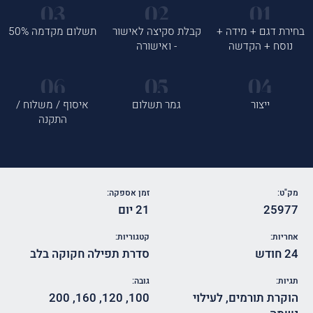
בחירת דגם + מידה +
קבלת סקיצה לאישור
תשלום מקדמה 50%
נוסח + הקדשה
- ואישורה
ייצור
גמר תשלום
איסוף / משלוח /
התקנה
מק"ט:
זמן אספקה:
25977
21 יום
אחריות:
קטגוריות:
24 חודש
סדרת תפילה חקוקה בלב
תגיות:
גובה:
הוקרת תורמים
,
לעילוי
100
,
120
,
160
,
200