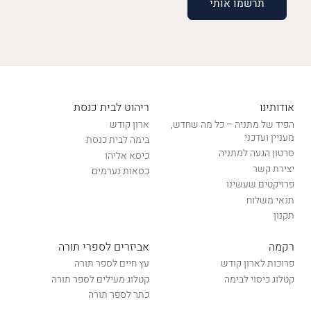
אודותינו
ריהוט לבית כנסת
הפיד של מתניה – כל מה שחדש,
ארון קודש
מעניין ועדכני
בימה לבית כנסת
סרטון הגעה למתניה
כיסא אליהו
יצירת קשר
כסאות נערמים
פרויקטים שעשינו
תנאי משלוח
תקנון
רקמה
אביזרים לספרי תורה
פרוכות לארון קודש
עץ חיים לספר תורה
קטלוג כיסוי לבימה
קטלוג מעילים לספר תורה
כתר לספר תורה