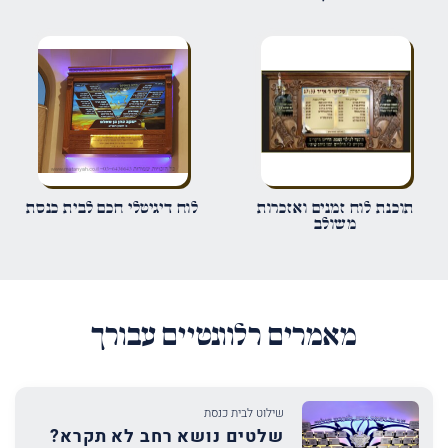
אימייל
*
שמור בדפדפן זה את השם, האימייל והאתר שלי לפעם הבאה שאגיב.
תוכנת לוח זמנים ואזכרות
לוח דיגיטלי חכם לבית כנסת
משולב
מאמרים רלוונטיים עבורך
שילוט לבית כנסת
שלטים נושא רחב לא תקרא?