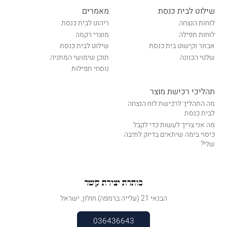
שילוט לבית כנסת
מאמרים
לוחות הנצחה
ריהוט לבית כנסת
לוחות תפילה
מוצרי רקמה
אבזור וקישוט בית כנסת
שילוט לבית כנסת
שלטי הכוונה
תוכן שימושי המתניה
נוסחי תפילות
תהליכי רכישת מוצר
מה התהליך לרכישת לוח הנצחה
לבית כנסת
מה אני צריך לעשות כדי לקבל
כיסוי בימה שיתאים בדיוק לתיבה
שלי?
כותרת יצירת קשר
הבנאי 21 (עלייה ברמפה) חולון, ישראל
036436643