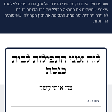
שעונים אלו אינם רק מכשירי מדידה של זמן; הם הופכים לאלמנט
עיצובי שמשלים את המראה הכולל של בית הכנסת ותורם
לאווירה ייחודית ומרוממת, התואמת את חזון הקהילה ושאיפותיה
הרוחניות.
לוח זמני התפילות לבית
כנסת
צרו איתי קשר
שם
פרטי
(חובה)