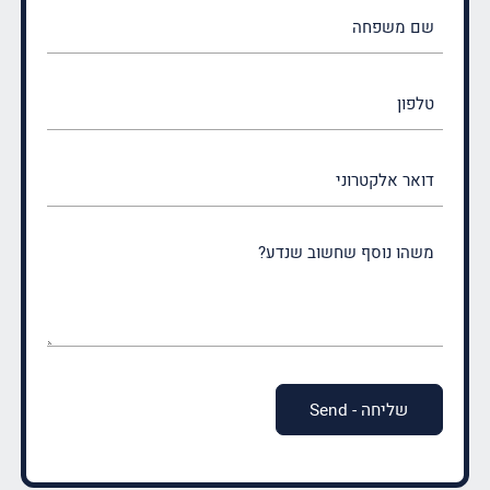
שם
משפחה
(חובה)
טלפון
דואר
אלקטרוני
משהו
נוסף
שחשוב
שנדע?
(חובה)