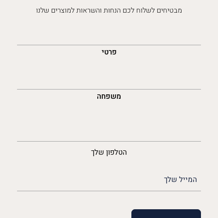
מבטיחים לשלוח לכם הנחות והשראות למוצרים שלנו
השםש
לך
פרטי
משפחה
נייד
הטלפון שלך
האימייל
שלך
(חובה)