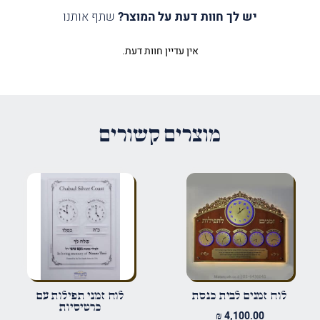
יש לך חוות דעת על המוצר?
שתף אותנו
אין עדיין חוות דעת.
היה הראשון לכתוב סקירה “לוח זמני
התפילות לבית כנסת”
האימייל לא יוצג באתר.
שדות החובה מסומנים
*
מוצרים קשורים
הדירוג שלך
*
הביקורת שלך
*
שם
*
לוח זמנים לבית כנסת
לוח זמני תפילות עם
כרטיסיות
₪
4,100.00