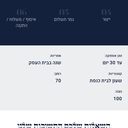
ייצור
גמר תשלום
איסוף / משלוח /
התקנה
זמן אספקה:
אחריות:
עד 30 יום
שנה בבית העסק
קטגוריות:
רוחב:
שעון לבית כנסת
70
גובה:
100
השאלות שלכם התשובות שלנו