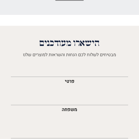
הישארו מעודכנים
מבטיחים לשלוח לכם הנחות והשראות למוצרים שלנו
השםש
לך
פרטי
משפחה
נייד