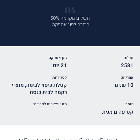
תשלום מקדמה 50%
היתרה לפני אספקה.
מק"ט:
זמן אספקה:
2581
21 יום
אחריות:
קטגוריות:
10 שנים
קטלוג כיסוי לבימה
,
מוצרי
רקמה לבית כנסת
חומר:
סוגי עיצובים לפרוכת:
קטיפה גרמנית