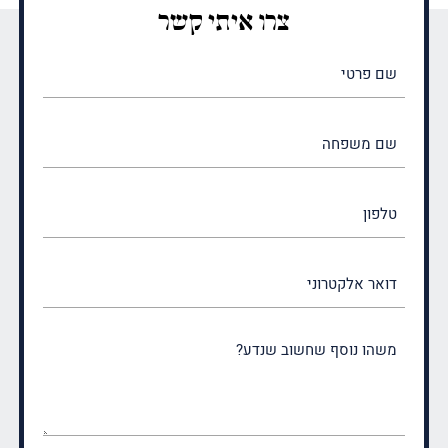
צרו איתי קשר
שם
פרטי
(חובה)
שם
משפחה
(חובה)
טלפון
דואר
אלקטרוני
משהו
נוסף
שחשוב
שנדע?
(חובה)