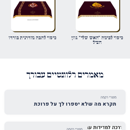
שמור בדפדפן זה את השם, האימייל והאתר שלי לפעם הבאה שאגיב.
כיסוי לבימה "האש שלי" גוון
כיסוי להבה מודרנית בורדו
חציל
מאמרים רלוונטיים עבורך
מוצרי רקמה
תקרא מה שלא יספרו לך על פרוכת
מוצרי רקמה