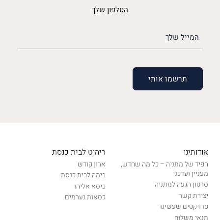
הטלפון שלך
האימייל
שלך
(חובה)
אודותינו
ריהוט לבית כנסת
הפיד של מתניה – כל מה שחדש,
ארון קודש
מעניין ועדכני
בימה לבית כנסת
סרטון הגעה למתניה
כיסא אליהו
יצירת קשר
כסאות נערמים
פרויקטים שעשינו
תנאי משלוח