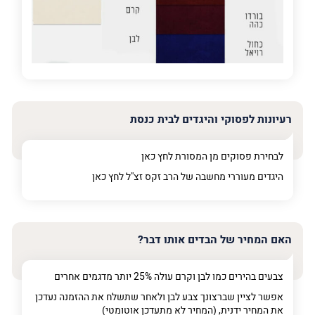
פרט על מה מדובר
רעיונות לפסוקי והיגדים לבית כנסת
לבחירת פסוקים מן המסורת לחץ
כאן
היגדים מעוררי מחשבה של הרב זקס זצ"ל לחץ
כאן
האם המחיר של הבדים אותו דבר?
צבעים בהירים כמו לבן וקרם עולה 25% יותר מדגמים אחרים
אפשר לציין שברצונך צבע לבן ולאחר שתשלח את ההזמנה נעדכן
את המחיר ידנית, (המחיר לא מתעדכן אוטומטי)