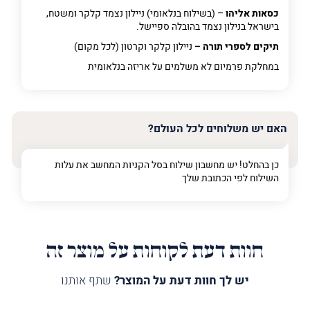
כסאות אליהו
– (בשילוח בנלאומי) ניילון נצמד קלקר ומשטח,
בישראל בנילון נצמד בהובלה ספיישל.
תיקים לספרי תורה –
ניילון קלקר וקרטון (לכל מקום)
במחלקת פרמיום
לא משלמים על אריזה בנלאומית
האם יש משלוחים לכל העולם?
כן בהחלט! יש מחשבון שילוח בסל הקניות המחשב את עלות
השילוח לפי הכתובת שלך
חוות דעת לקוחות על מוצר זה
יש לך חוות דעת על המוצר?
שתף אותנו