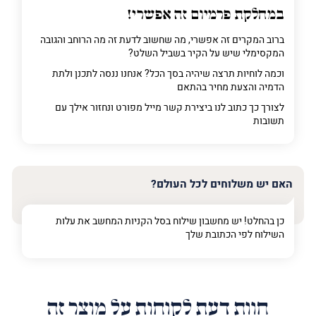
במחלקת פרמיום
זה אפשרי!
ברוב המקרים זה אפשרי, מה שחשוב לדעת זה מה הרוחב והגובה
המקסימלי שיש על הקיר בשביל השלט?
וכמה לוחיות תרצה שיהיה בסך הכל? אנחנו ננסה לתכנן ולתת
הדמיה והצעת מחיר בהתאם
לצורך כך כתוב לנו ביצירת קשר מייל מפורט ונחזור אילך עם
תשובות
האם יש משלוחים לכל העולם?
כן בהחלט! יש מחשבון שילוח בסל הקניות המחשב את עלות
השילוח לפי הכתובת שלך
חוות דעת לקוחות על מוצר זה