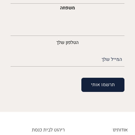
משפחה
נייד
הטלפון שלך
האימייל
שלך
(חובה)
אודותינו
ריהוט לבית כנסת