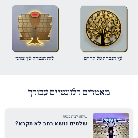
אימייל
*
שמור בדפדפן זה את השם, האימייל והאתר שלי לפעם הבאה שאגיב.
עץ הנצחה טל החיים
לוח הנצחה עץ צורני
מאמרים רלוונטיים עבורך
שילוט לבית כנסת
שלטים נושא רחב לא תקרא?