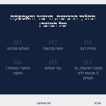
תהליך הרכישה, הייצור והאספקה
של המוצר:
בחירת דגם
נוסח הקדשות
תשלום מקדמה
סקיצה לאישורך, עד
גמר תשלום
איסוף / משלוח /
3 סקיצות ללא
התקנה
תשלום
מק"ט:
זמן אספקה: