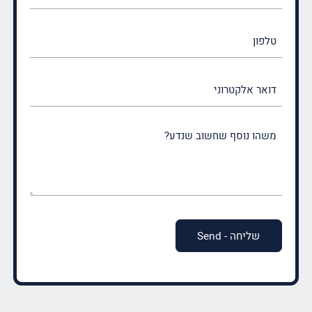
(חובה)
טלפון
דואר
אלקטרוני
משהו
נוסף
שחשוב
שנדע?
(חובה)