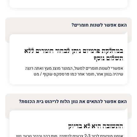
האם אפשר לשנות חומרים?
במחלקת פרמיום
ניתן לבחור חומרים ללא
תשלום נוסף
אפשרי לשנות חומרים למשל, המוצר מוצג מעץ ואתה רוצה
שיהיה בגוון אחר, חומר אחר כמו פרספקס שקוף / מט
האם אפשר להתאים את גוון הלוח לריהוט בית הכנסת?
התשובה היא לא בדיוק
אנחנו מציעים לרוב 2-3 צבעים לבחירה, חום כהה ובהיר טבעי, גוון