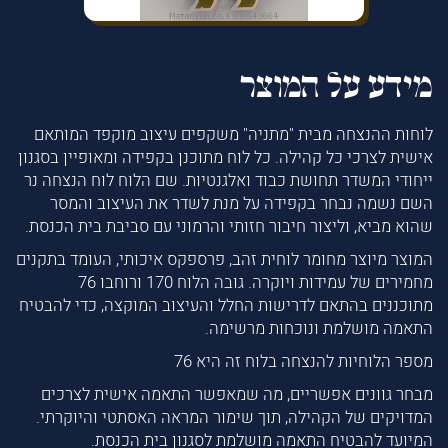
מידע על המוצר
לוחות ההנצחה מבית "מתניה" משקפים עיצוב מוקפד המותאם
אישית לצרכי כל קהילה. כל לוח מתוכנן בקפידה ומאופיין בסגנון
ייחודי המשדר תחושת כבוד ואלגנטיות. שם הלוח לוח הנצחה נר
השם נשמה נבחר בקפידה על מנת לשדר את העיצוב והמסר
שהוא מביא, וליצור חיבור חזותי והרמוני עם סביבת בית הכנסת.
המוצר מיוצר מחומר לוחית זהב, פרספקס איכותי, העומד בתקנים
מחמירים של עמידות ויוקרה. גובה הלוח 170 ורוחבו 76
מתוכננים בהתאם לדרישות החלל והעיצוב המוקצה, כדי להבטיח
התאמה מושלמת ונוכחות מרשימה.
מספר הלוחיות להנצחה בלוח זה היא 76
מבחר גוונים אפשריים, מה שמאפשר התאמה אישית לצרכים
המדויקים של הקהילה, תוך שימור המראה האסתטי והיוקרתי.
המיועד להבטיח התאמה מושלמת לסגנון בית הכנסת.