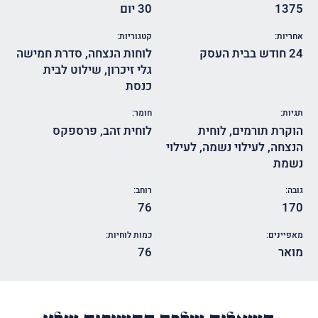
1375
30 יום
אחריות:
קטגוריות:
24 חודש בבית העסק
לוחות הנצחה
,
סדרת חמישה
גלי זיכרון
,
שילוט לבית
כנסת
תגיות:
חומר:
הוקרת תורמים
,
לוחית
לוחית זהב
,
פרספקס
הנצחה
,
לעילוי נשמה
,
לעילוי
נשמת
גובה:
רוחב:
76
170
מאפיינים:
כמות לוחיות:
מואר
76