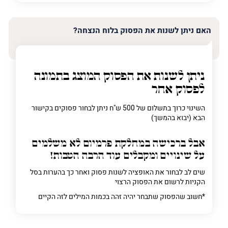
האם ניתן לשנות את הפסוק בלוח הנצחה?
ניתן לשנות את הפסוק המוצג בתמונה
לפסוק אחר
השינוי כרוך בתשלום של 500 ש"ח ניתן לבחור פסוקים בקישור
הבא (יבוא בהמשך)
אבל ברכישה
במחלקת פרמיום
לא משלמים
על שינויים ומקבלים עוד הרבה הטבות!
שים לב לבחור את האופציה לשנות פסוק ואחר כך בהערות בסל
הקניות לרשום את הפסוק הרצוי
*חשוב שהפסוק שתבחר יהיה זהה בכמות המילים לזה הקיים