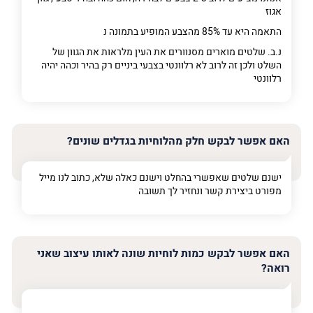
אגוז
התאמה היא עד 85% מהצבע המופיע בתמונה נ
נ.ב. שלטים מוארים מסנוורים את העין מלראות את הגוון של
השלט ולכן זה לרוב לא רלוונטי בצבעי ביניים רק בהיר וכהה יהיה
רלוונטי
האם אפשר לבקש חלק מהלוחיות בגדלים שונים?
ישנם שלטים שאפשרי בהחלט וישנם כאלה שלא, כתוב לנו מייל
מפורט ביצירת קשר ונחזיר לך תשובה
האם אפשר לבקש כמות לוחיות שונה לאותו עיצוב שאני
רואה?