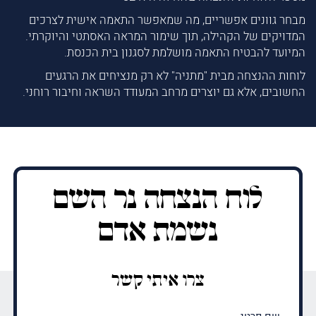
מבחר גוונים אפשריים, מה שמאפשר התאמה אישית לצרכים
המדויקים של הקהילה, תוך שימור המראה האסתטי והיוקרתי.
המיועד להבטיח התאמה מושלמת לסגנון בית הכנסת.
לוחות ההנצחה מבית "מתניה" לא רק מנציחים את הרגעים
החשובים, אלא גם יוצרים מרחב המעודד השראה וחיבור רוחני.
לוח הנצחה נר השם
נשמת אדם
צרו איתי קשר
שם