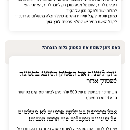
דיבלים לקיר, החשמל מגיע מוכן רק לחבר לקיר, האתגר הוא
לתלות ישר ולמקם נכון על הקיר
כמובן שניתן לקבל שירות התקנה כולל הובלה בתשלום נפרד, כדי
לקבל הצעת מחיר יש למלא פרטים
לחץ כאן
האם ניתן לשנות את הפסוק בלוח הנצחה?
ניתן לשנות את הפסוק המוצג בתמונה
לפסוק אחר
השינוי כרוך בתשלום של 500 ש"ח ניתן לבחור פסוקים בקישור
הבא (יבוא בהמשך)
אבל ברכישה
במחלקת פרמיום
לא משלמים
על שינויים ומקבלים עוד הרבה הטבות!
שים לב לבחור את האופציה לשנות פסוק ואחר כך בהערות בסל