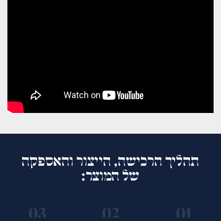
תהליך הרכישה, הייצור והאספקה
של המוצר: