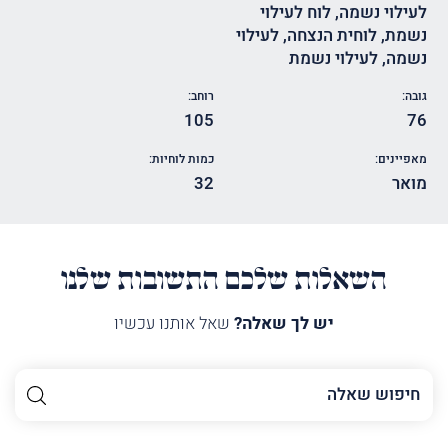
לעילוי נשמה
,
לוח לעילוי
נשמת
,
לוחית הנצחה
,
לעילוי
נשמה
,
לעילוי נשמת
גובה:
רוחב:
105
76
מאפיינים:
כמות לוחיות:
מואר
32
השאלות שלכם התשובות שלנו
יש לך שאלה?
שאל אותנו עכשיו
השם
שלך