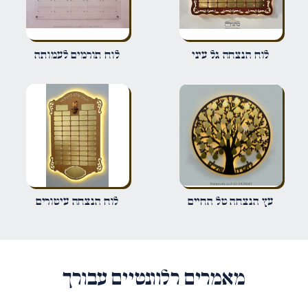
שם
*
לוח הנצחה גל עיני
לוח תורמים לעמותה
אימייל
*
שמור בדפדפן זה את השם, האימייל והאתר שלי לפעם הבאה שאגיב.
עץ הנצחה טל החיים
לוח הנצחה עיטורים
מאמרים רלוונטיים עבורך