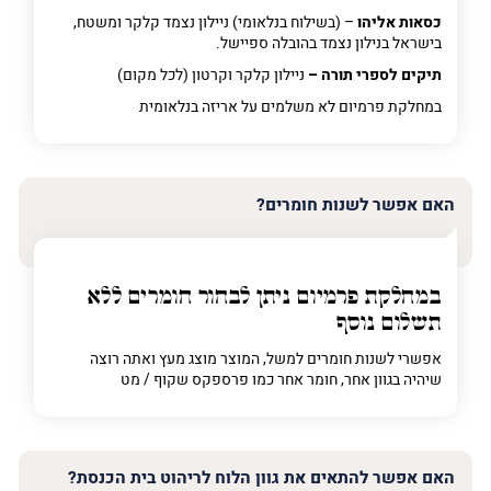
כסאות אליהו
– (בשילוח בנלאומי) ניילון נצמד קלקר ומשטח,
בישראל בנילון נצמד בהובלה ספיישל.
תיקים לספרי תורה –
ניילון קלקר וקרטון (לכל מקום)
במחלקת פרמיום
לא משלמים על אריזה בנלאומית
האם אפשר לשנות חומרים?
במחלקת פרמיום
ניתן לבחור חומרים ללא
תשלום נוסף
אפשרי לשנות חומרים למשל, המוצר מוצג מעץ ואתה רוצה
שיהיה בגוון אחר, חומר אחר כמו פרספקס שקוף / מט
האם אפשר להתאים את גוון הלוח לריהוט בית הכנסת?