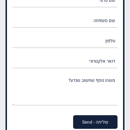
פרטי
(חובה)
שם
משפחה
(חובה)
טלפון
דואר
אלקטרוני
משהו
נוסף
שחשוב
שנדע?
(חובה)