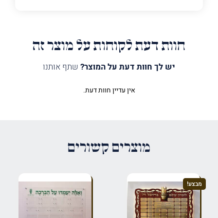
חוות דעת לקוחות על מוצר זה
יש לך חוות דעת על המוצר?
שתף אותנו
אין עדיין חוות דעת.
היה הראשון לכתוב סקירה “לוח
הנצחה נר השם נשמת אדם”
האימייל לא יוצג באתר.
שדות החובה מסומנים
*
מוצרים קשורים
הדירוג שלך
*
מבצע!
הביקורת שלך
*