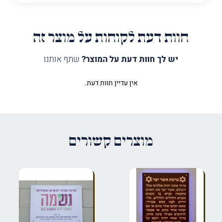
חוות דעת לקוחות על מוצר זה
יש לך חוות דעת על המוצר?
שתף אותנו
אין עדיין חוות דעת.
היה הראשון לכתוב סקירה “ספריה
עם דלתות זכוכית”
האימייל לא יוצג באתר.
שדות החובה מסומנים
*
מוצרים קשורים
הדירוג שלך
*
הביקורת שלך
*