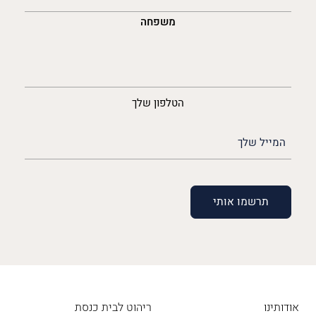
משפחה
נייד
הטלפון שלך
האימייל
שלך
(חובה)
אודותינו
ריהוט לבית כנסת