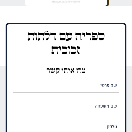
ספריה עם דלתות
זכוכית
צרו איתי קשר
שם
פרטי
(חובה)
שם
משפחה
(חובה)
טלפון