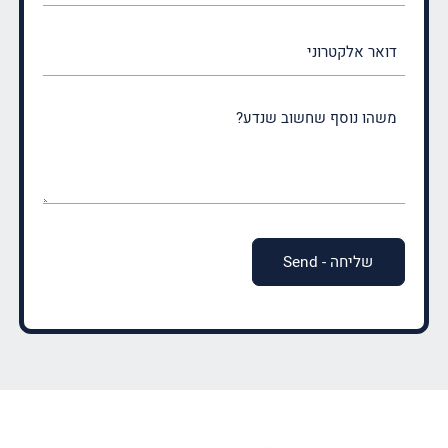
דואר
אלקטרוני
משהו
נוסף
שחשוב
שנדע?
(חובה)