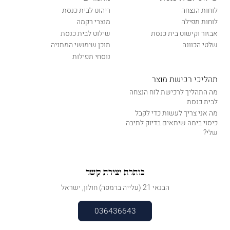
לוחות הנצחה
ריהוט לבית כנסת
לוחות תפילה
מוצרי רקמה
אבזור וקישוט בית כנסת
שילוט לבית כנסת
שלטי הכוונה
תוכן שימושי המתניה
נוסחי תפילות
תהליכי רכישת מוצר
מה התהליך לרכישת לוח הנצחה
לבית כנסת
מה אני צריך לעשות כדי לקבל
כיסוי בימה שיתאים בדיוק לתיבה
שלי?
כותרת יצירת קשר
הבנאי 21 (עלייה ברמפה) חולון, ישראל
036436643