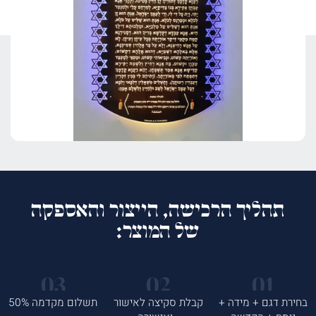
תהליך הרכישה, הייצור והאספקה
של המוצר:
בחירת דגם + מידה +
קבלת סקיצה לאישור
תשלום מקדמה 50%