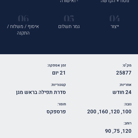
נוסח + הקדשה
- ואישורה
ייצור
גמר תשלום
איסוף / משלוח /
התקנה
מק"ט:
זמן אספקה:
25877
21 יום
אחריות:
קטגוריות:
24 חודש
סדרת תפילה בראש מגן
גובה:
חומר:
100
,
120
,
160
,
200
פרספקס
רוחב:
90
,
75
,
120