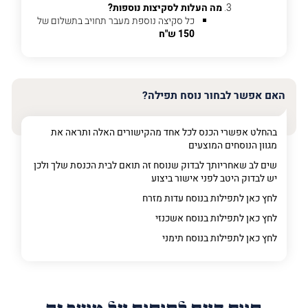
מה
מה העלות לסקיצות נוספות?
מדובר
כל סקיצה נוספת מעבר תחויב בתשלום של
150 ש"ח
פרט על מה מדובר
האם אפשר לבחור נוסח תפילה?
בהחלט אפשרי הכנס לכל אחד מהקישורים האלה ותראה את
מגוון הנוסחים המוצעים
שים לב שאחריותך לבדוק שנוסח זה תואם לבית הכנסת שלך ולכן
יש לבדוק היטב לפני אישור ביצוע
לחץ כאן לתפילות בנוסח עדות מזרח
לחץ כאן לתפילות בנוסח אשכנזי
לחץ כאן לתפילות בנוסח תימני