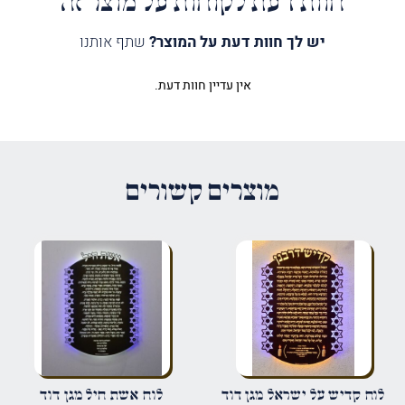
חוות דעת לקוחות על מוצר זה
יש לך חוות דעת על המוצר?
שתף אותנו
אין עדיין חוות דעת.
היה הראשון לכתוב סקירה “לוח בריך
שמיה ענק מגן דוד”
האימייל לא יוצג באתר.
שדות החובה מסומנים
*
מוצרים קשורים
הדירוג שלך
*
הביקורת שלך
*
שם
*
לוח קדיש על ישראל מגן דוד
לוח אשת חיל מגן דוד