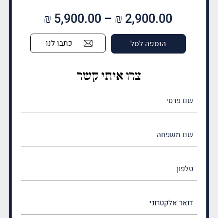
טווח
₪
5,900.00
–
₪
2,900.00
מחירים:
כתבו לנו
הוספה לסל
עד
צרו איתי קשר
שם
פרטי
(חובה)
שם
משפחה
(חובה)
טלפון
דואר
אלקטרוני