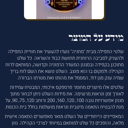
מידע על המוצר
שלטי התפילה מבית "מתניה" נועדו להעשיר את חוויית התפילה
ולהעניק לסביבה הרוחנית תחושת כבוד והשראה. כל שלט
מתוכנן בקפידה ובסגנון המשדר הרמוניה וקדושה, המותאם לרוח
הקהילה ולמקום בו הוא מוצב. השלט נושא את השם לוח בריך
שמיה ענק מגן דוד, המסמל את מהותו ואת מטרתו הברורה.
שלטים אלו מיוצרים מחומר פרספקס איכותי, המבטיח עמידות
לאורך זמן ונראות מרשימה. את מידות השלט ניתן לבחור מתוך
מגוון אפשרויות גובה 100, 120, 160, 200 ורוחב 120, 75, 90, על
מנת להבטיח התאמה מיטבית ונראות מושלמת בחלל בית הכנסת.
המאפיינים הייחודיים של השלט מואר מאפשרים התאמה אישית
מלאה, והופכים כל שלט למותאם במיוחד לצרכי הקהילה. גוון